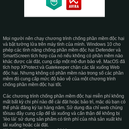
Mọi người nên chạy chương trình chống phần mềm độc hại
và bật tường lửa trên máy tính của mình. Windows 10 cho
phép các tính năng chống phần mềm độc hại Defender và
SmartScreen tích hợp của nó nếu không có phần mềm nào
khác được cài đặt, cung cấp một mô-đun bảo vệ. MacOS đã
tích hợp XProtect và Gatekeeper chặn các tải xuống Web
độc hại. Nhưng không có phần mềm nào trong số các phần
mềm đó cung cấp mức độ bảo vệ của một chương trình
chống phần mềm độc hại tốt.
Các chương trình chống phần mềm độc hại miễn phí không
mất bất kỳ chi phí nào để cài đặt hoặc bảo trì, mặc dù bạn có
thể phải đăng ký lại hàng năm. Sử dụng địa chỉ web chúng
tôisau đây cung cấp để tải xuống và cẩn thận để không bị
'lèo lái' sử dụng sản phẩm có tính phí của nhà sản xuất khi
tải xuống hoặc cài đặt.