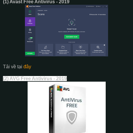
(1) Avast Free Antivirus - 2019
Tải về tại
đây
(2) AVG Free Antivirus - 2019