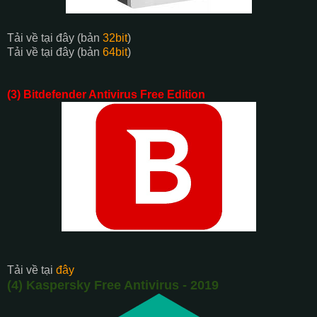
Tải về tại đây (bản
32bit
)
Tải về tại đây (bản
64bit
)
(3) Bitdefender Antivirus Free Edition
Tải về tại
đây
(4) Kaspersky Free Antivirus - 2019