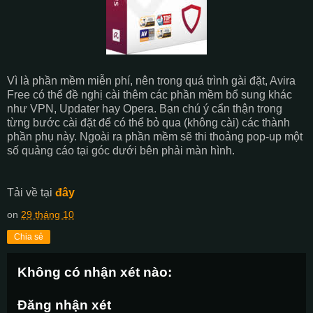
Vì là phần mềm miễn phí, nên trong quá trình gài đặt, Avira
Free có thể đề nghị cài thêm các phần mềm bổ sung khác
như VPN, Updater hay Opera. Bạn chú ý cẩn thận trong
từng bước cài đặt để có thể bỏ qua (không cài) các thành
phần phụ này. Ngoài ra phần mềm sẽ thi thoảng pop-up một
số quảng cáo tại góc dưới bên phải màn hình.
Tải về tại
đây
on
29 tháng 10
Chia sẻ
Không có nhận xét nào:
Đăng nhận xét