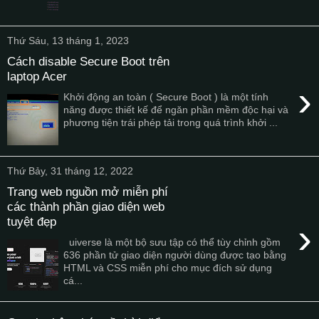
Thứ Sáu, 13 tháng 1, 2023
Cách disable Secure Boot trên
laptop Acer
›
Khởi động an toàn ( Secure Boot ) là một tính
năng được thiết kế để ngăn phần mềm độc hại và
phương tiện trái phép tải trong quá trình khởi ...
Thứ Bảy, 31 tháng 12, 2022
Trang web nguồn mở miễn phí
các thành phần giao diện web
tuyệt đẹp
›
uiverse là một bộ sưu tập có thể tùy chỉnh gồm
636 phần tử giao diện người dùng được tạo bằng
HTML và CSS miễn phí cho mục đích sử dụng
cá...