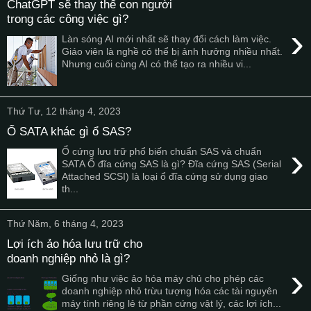
ChatGPT sẽ thay thế con người
trong các công việc gì?
›
Làn sóng AI mới nhất sẽ thay đổi cách làm việc.
Giáo viên là nghề có thể bị ảnh hưởng nhiều nhất.
Nhưng cuối cùng AI có thể tạo ra nhiều vi...
Thứ Tư, 12 tháng 4, 2023
Ổ SATA khác gì ổ SAS?
›
Ổ cứng lưu trữ phổ biến chuẩn SAS và chuẩn
SATA Ổ đĩa cứng SAS là gì? Đĩa cứng SAS (Serial
Attached SCSI) là loại ổ đĩa cứng sử dụng giao
th...
Thứ Năm, 6 tháng 4, 2023
Lợi ích ảo hóa lưu trữ cho
doanh nghiệp nhỏ là gì?
›
Giống như việc ảo hóa máy chủ cho phép các
doanh nghiệp nhỏ trừu tượng hóa các tài nguyên
máy tính riêng lẻ từ phần cứng vật lý, các lợi ích...