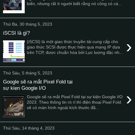
biến, nhưng rất ít người biết rằng nó cũng có cá...
Thứ Ba, 30 tháng 5, 2023
iSCSI là gì?
›
(iSCSI) là một giao thức truyền tải cung cấp cho
giao thức SCSI được thực hiện qua mạng IP dựa
trên TCP, được chuẩn hóa bởi Lực lượng đặc nh...
Thứ Sáu, 5 tháng 5, 2023
Google sẽ ra mắt Pixel Fold tại
sự kiẹn Google I/O
›
Google sẽ ra mắt Pixel Fold tại sự kiện Google I/O
2023. Theo thông tin rò rỉ thì điện thoại Pixel Fold
sẽ có màn hình ngoài kích thước đầ...
Thứ Sáu, 14 tháng 4, 2023