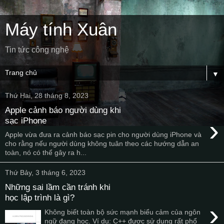
Máy tính Xuân
Tin tức công nghệ
▼
Thứ Hai, 28 tháng 8, 2023
Apple cảnh báo người dùng khi
›
sạc iPhone
Apple vừa đưa ra cảnh báo sạc pin cho người dùng iPhone và
cho rằng nếu người dùng không tuân theo các hướng dẫn an
toàn, nó có thể gây ra h...
Thứ Bảy, 3 tháng 6, 2023
Những sai lầm cần tránh khi
học lập trình là gì?
›
Không biết toàn bộ sức mạnh biểu cảm của ngôn
ngữ đang học. Ví dụ: C++ được sử dụng rất phổ