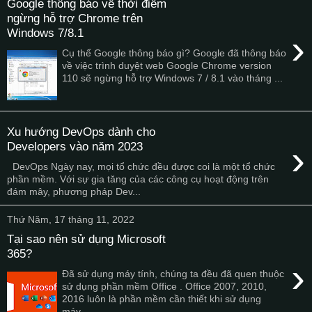
Google thông báo về thời điểm
ngừng hỗ trợ Chrome trên
Windows 7/8.1
›
Cụ thể Google thông báo gì? Google đã thông báo
về việc trình duyệt web Google Chrome version
110 sẽ ngừng hỗ trợ Windows 7 / 8.1 vào tháng ...
Xu hướng DevOps dành cho
›
Developers vào năm 2023
DevOps Ngày nay, mọi tổ chức đều được coi là một tổ chức
phần mềm. Với sự gia tăng của các công cụ hoạt động trên
đám mây, phương pháp Dev...
Thứ Năm, 17 tháng 11, 2022
Tại sao nên sử dụng Microsoft
365?
›
Đã sử dụng máy tính, chúng ta đều đã quen thuộc
sử dụng phần mềm Office . Office 2007, 2010,
2016 luôn là phần mềm cần thiết khi sử dụng
máy...