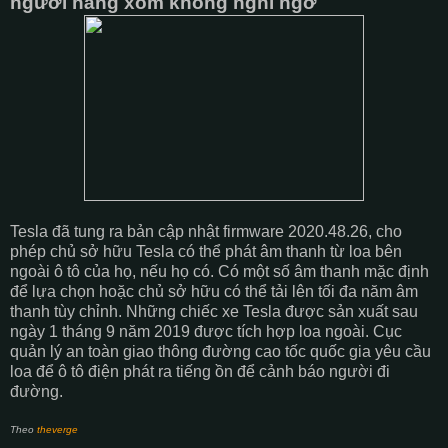
người hàng xóm không nghi ngờ
Tesla đã tung ra bản cập nhật firmware 2020.48.26, cho
phép chủ sở hữu Tesla có thể phát âm thanh từ loa bên
ngoài ô tô của họ, nếu họ có. Có một số âm thanh mặc định
để lựa chọn hoặc chủ sở hữu có thể tải lên tối đa năm âm
thanh tùy chỉnh. Những chiếc xe Tesla được sản xuất sau
ngày 1 tháng 9 năm 2019 được tích hợp loa ngoài. Cục
quản lý an toàn giao thông đường cao tốc quốc gia yêu cầu
loa để ô tô điện phát ra tiếng ồn để cảnh báo người đi
đường.
Theo
theverge