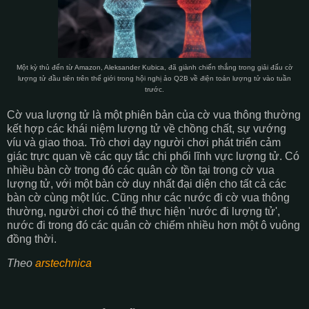
Một kỳ thủ đến từ Amazon, Aleksander Kubica, đã giành chiến thắng trong giải đấu cờ
lượng tử đầu tiên trên thế giới trong hội nghị ảo Q2B về điện toán lượng tử vào tuần
trước.
Cờ vua lượng tử là một phiên bản của cờ vua thông thường
kết hợp các khái niệm lượng tử về chồng chất, sự vướng
víu và giao thoa. Trò chơi dạy người chơi phát triển cảm
giác trực quan về các quy tắc chi phối lĩnh vực lượng tử. Có
nhiều bàn cờ trong đó các quân cờ tồn tại trong cờ vua
lượng tử, với một bàn cờ duy nhất đại diện cho tất cả các
bàn cờ cùng một lúc. Cũng như các nước đi cờ vua thông
thường, người chơi có thể thực hiện 'nước đi lượng tử',
nước đi trong đó các quân cờ chiếm nhiều hơn một ô vuông
đồng thời.
Theo
arstechnica