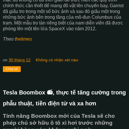
chính thức cần thiết để mang đồ vật lên chuyến bay, Garriot
đã giấu tro trong một số bức ảnh và sau đó giấu một trong
những bức ảnh bên trong tầng của mô-đun Columbus của
trạm. Một mẫu tro tàn riêng biệt của nam diễn viên đã được
phóng lên một tên lửa SpaceX vào năm 2012.
Theo
thetimes
on
30 tháng 12
Không có nhận xét nào:
Chia sẻ
Tesla Boombox 📻, thực tế tăng cường trong
phẫu thuật, tiền điện tử và xa hơn
Tính năng Boombox mới của Tesla sẽ cho
phép chủ sở hữu ô tô xì hơi trước những