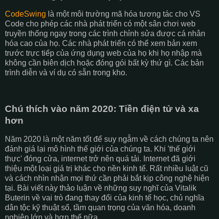
CodeSwing
là một môi trường mã hóa tương tác cho VS
Code cho phép các nhà phát triển có một sân chơi web
truyền thống ngay trong các trình chỉnh sửa được cá nhân
hóa cao của họ. Các nhà phát triển có thể xem bản xem
trước trực tiếp của ứng dụng web của họ khi họ nhập mà
không cần biên dịch hoặc đóng gói bất kỳ thứ gì. Các bản
trình diễn và ví dụ có sẵn trong kho.
Chú thích vào năm 2020: Tiền điện tử và xa
hơn
Năm 2020 là một năm tốt để suy ngẫm về cách chúng ta nên
đánh giá lại mô hình thế giới của chúng ta. Khi 'thế giới
thực' đóng cửa, internet trở nên quá tải. Internet đã giới
thiệu một loại giá trị khác cho nền kinh tế. Rất nhiều luật cũ
và cách nhìn nhận mọi thứ cần phải bắt kịp công nghệ hiện
tại. Bài viết này thảo luận về những suy nghĩ của Vitalik
Buterin về vai trò đang thay đổi của kinh tế học, chủ nghĩa
dân tộc kỹ thuật số, tầm quan trọng của văn hóa, doanh
nghiệp lớn và hơn thế nữa.