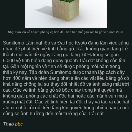
Nhật Bản lên kế hoạch phóng vệ tinh đầu tiên trên thế giới làm từ gỗ vào năm 2023.
Sumitomo Lâm nghiệp và Đại học Kyoto đang làm việc cùng
nhau để phát triển vệ tinh bằng gỗ. Rác không gian đang trở
thành một vấn đề ngày càng gia tăng. 60% trong số gần
6.000 vệ tinh hiện đang quay quanh Trái đất không còn tồn
tại. Gần một nghìn vệ tinh sẽ được phóng mỗi năm trong
thập kỷ này. Tập đoàn Sumitomo được thành lập cách đây
hơn 400 năm và hiện đang phát triển các vật liệu bằng gỗ có
khả năng chống lại sự thay đổi nhiệt độ và ánh sáng mặt trời
cao. Các vệ tinh bằng gỗ sẽ bốc cháy trong khí quyển mà
không giải phóng các chất độc hại hoặc các mảnh vụn mưa
xuống mặt đất. Các vệ tinh hiện tại đốt cháy và tạo ra các hạt
alumin nhỏ trôi nổi trên tầng khí quyển trong nhiều năm, cuối
cùng sẽ ảnh hưởng đến môi trường của Trái đất.
Theo
bbc