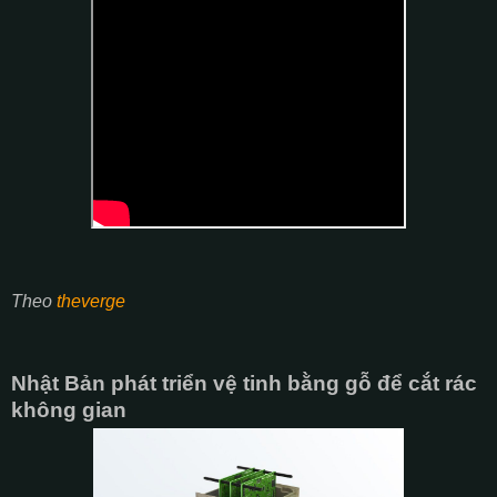
Theo
theverge
Nhật Bản phát triển vệ tinh bằng gỗ để cắt rác
không gian