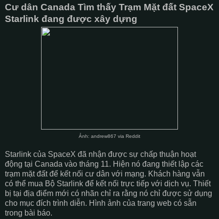
Cư dân Canada Tìm thấy Trạm Mặt đất SpaceX
Starlink đang được xây dựng
Ảnh: andrew867 via Reddit
Starlink của SpaceX đã nhận được sự chấp thuận hoạt
động tại Canada vào tháng 11. Hiện nó đang thiết lập các
trạm mặt đất để kết nối cư dân với mạng. Khách hàng vẫn
có thể mua Bộ Starlink để kết nối trực tiếp với dịch vụ. Thiết
bị tại địa điểm mới có nhãn chỉ ra rằng nó chỉ được sử dụng
cho mục đích trình diễn. Hình ảnh của trang web có sẵn
trong bài báo.