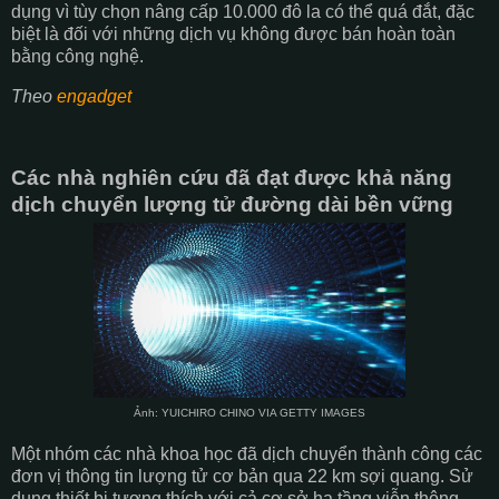
dụng vì tùy chọn nâng cấp 10.000 đô la có thể quá đắt, đặc
biệt là đối với những dịch vụ không được bán hoàn toàn
bằng công nghệ.
Theo
engadget
Các nhà nghiên cứu đã đạt được khả năng
dịch chuyển lượng tử đường dài bền vững
Ảnh: YUICHIRO CHINO VIA GETTY IMAGES
Một nhóm các nhà khoa học đã dịch chuyển thành công các
đơn vị thông tin lượng tử cơ bản qua 22 km sợi quang. Sử
dụng thiết bị tương thích với cả cơ sở hạ tầng viễn thông