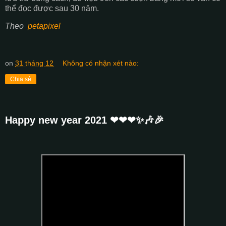
thể đọc được sau 30 năm.
Theo
petapixel
on
31 tháng 12
Không có nhận xét nào:
Chia sẻ
Happy new year 2021 ❤❤❤✨🎶🎉