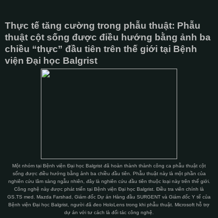
Thực tế tăng cường trong phẫu thuật: Phẫu
thuật cột sống được điều hướng bằng ảnh ba
chiều “thực” đầu tiên trên thế giới tại Bệnh
viện Đại học Balgrist
Một nhóm tại Bệnh viện Đại học Balgrist đã hoàn thành thành công ca phẫu thuật cột
sống được điều hướng bằng ảnh ba chiều đầu tiên. Phẫu thuật này là một phần của
nghiên cứu lâm sàng ngẫu nhiên, đây là nghiên cứu đầu tiên thuộc loại này trên thế giới.
Công nghệ này được phát triển tại Bệnh viện Đại học Balgrist. Điều tra viên chính là
GS.TS med. Mazda Farshad, Giám đốc Dự án Hàng đầu SURGENT và Giám đốc Y tế của
Bệnh viện Đại học Balgrist, người đã đeo HoloLens trong khi phẫu thuật. Microsoft hỗ trợ
dự án với tư cách là đối tác công nghệ.