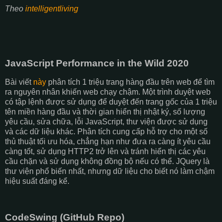
Theo
intelligentliving
JavaScript Performance in the Wild 2020
Bài viết
này
phân tích 1 triệu trang hàng đầu trên web để tìm
ra nguyên nhân khiến web chạy chậm. Một trình duyệt web
có tập lệnh được sử dụng để duyệt đến trang gốc của 1 triệu
tên miền hàng đầu và thời gian hiển thị nhật ký, số lượng
yêu cầu, sửa chữa, lỗi JavaScript, thư viện được sử dụng
và các dữ liệu khác. Phân tích cung cấp hỗ trợ cho một số
thủ thuật tối ưu hóa, chẳng hạn như đưa ra càng ít yêu cầu
càng tốt, sử dụng HTTP2 trở lên và tránh hiển thị các yêu
cầu chặn và sử dụng không đồng bộ nếu có thể. JQuery là
thư viện phổ biến nhất, nhưng dữ liệu cho biết nó làm chậm
hiệu suất đáng kể.
CodeSwing (GitHub Repo)