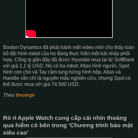
Boston Dynamics đã phát hành một video mới cho thấy toàn
bộ đội hình robot của họ đang thực hiện một bài nhảy phối
hợp. Công ty gần đây đã được Hyundai mua lại từ SoftBank
với giá 1,1 tỷ USD. Nó có ba robot: Atlas hình người, Spot
hình con chó và Tay cầm tung hứng hình hộp. Atlas và
Handle vẫn chỉ là nguyên mẫu nghiên cứu, nhưng Spot có
thể được mua với giá 74.500 USD.
Theo
theverge
Rò rỉ Apple Watch cung cấp cái nhìn thoáng
qua hiếm có bên trong 'Chương trình bảo mật
siêu cao'