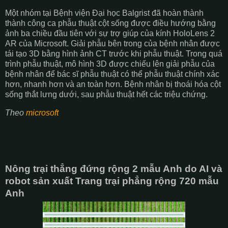
Một nhóm tại Bệnh viện Đại học Balgrist đã hoàn thành
thành công ca phẫu thuật cột sống được điều hướng bằng
ảnh ba chiều đầu tiên với sự trợ giúp của kính HoloLens 2
AR của Microsoft. Giải phẫu bên trong của bệnh nhân được
tái tạo 3D bằng hình ảnh CT trước khi phẫu thuật. Trong quá
trình phẫu thuật, mô hình 3D được chiếu lên giải phẫu của
bệnh nhân để bác sĩ phẫu thuật có thể phẫu thuật chính xác
hơn, nhanh hơn và an toàn hơn. Bệnh nhân bị thoái hóa cột
sống thắt lưng dưới, sau phẫu thuật hết các triệu chứng.
Theo
microsoft
Nông trại thẳng đứng rộng 2 mẫu Anh do AI và
robot sản xuất Trang trại phẳng rộng 720 mẫu
Anh