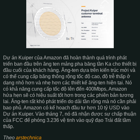
Dự án Kuiper của Amazon đã hoàn thành quá trình phát
triển ban đầu trên ăng ten mảng pha băng tần Ka cho thiết bị
đầu cuối của khách hàng. Ăng-ten dựa trên kiến ​​trúc mới và
có thể cung cấp băng thông rộng tốc độ cao, độ trễ thấp ở
dạng nhỏ hơn và nhẹ hơn các thiết kế ăng-ten hiện tại. Nó
có khả năng cung cấp tốc độ lên đến 400Mbps, Amazon
hứa hẹn sẽ có hiệu suất tốt hơn trong các phiên bản tương
lai. Ăng-ten rất khó phát triển do dải tần rộng mà nó cần phải
bao phủ. Amazon có kế hoạch đầu tư hơn 10 tỷ USD vào
Dự án Kuiper. Vào tháng 7, nó đã nhận được sự chấp thuận
của FCC để phóng 3.236 vệ tinh vào quỹ đạo Trái đất tầm
thấp.
Theo
arstechnica