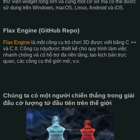
thư viện widget rộng lớn và cùng một cơ sở mã có thể được
sử dụng trên Windows, macOS, Linux, Android và iOS.
Flax Engine (GitHub Repo)
Flax Engine
là một công cụ trò chơi 3D được viết bằng C ++
và C #. Công cụ nàyđược thiết kế cho quy trình làm việc
nhanh chóng và có hỗ trợ đa nền tảng, tạo kịch bản trực
quan, các công cụ thế giới mở, v.v.
Chúng ta có một người chiến thắng trong giải
đấu cờ lượng tử đầu tiên trên thế giới