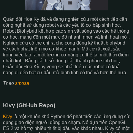
Quân đội Hoa Kỳ đã và đang nghiên cứu một cách tiếp cận
công nghệ sử dụng robot và các yếu tố cơ bắp sinh học.
Robot Biohybrid kết hợp các sinh vật sống vào các hệ thống
cơ học, mang đến một mức độ nhanh nhẹn và linh hoạt mới.
Nghiên cứu có thể chỉ ra cho cộng đồng kỹ thuật biohybrid
về cách phát triển mô cơ khỏe mạnh. Mô cơ rất xuất sắc
trong việc tạo ra một lượng cơ năng cụ thể tại một thời điểm
nhất định. Bằng cách sử dụng các thành phần sinh học,
Quân đội Hoa Kỳ hy vọng sẽ phát triển các robot có khả
năng đi đến bất cứ đâu mà binh lính có thể và hơn thế nữa.
Theo
smosa
Kivy (GitHub Repo)
Kivy
là một khuôn khổ Python để phát triển các ứng dụng sử
dụng giao diện người dùng đa chạm. Nó dựa trên OpenGL
ES 2 và hỗ trợ nhiều thiết bị đầu vào khác nhau. Kivy có một