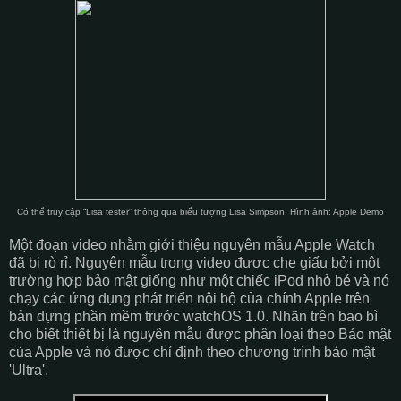
Có thể truy cập “Lisa tester” thông qua biểu tượng Lisa Simpson. Hình ảnh: Apple Demo
Một đoạn video nhằm giới thiệu nguyên mẫu Apple Watch
đã bị rò rỉ. Nguyên mẫu trong video được che giấu bởi một
trường hợp bảo mật giống như một chiếc iPod nhỏ bé và nó
chạy các ứng dụng phát triển nội bộ của chính Apple trên
bản dựng phần mềm trước watchOS 1.0. Nhãn trên bao bì
cho biết thiết bị là nguyên mẫu được phân loại theo Bảo mật
của Apple và nó được chỉ định theo chương trình bảo mật
'Ultra'.