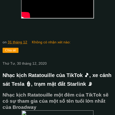
on
31 tháng 12
Không có nhận xét nào:
Chia sẻ
Thứ Tư, 30 tháng 12, 2020
Nhạc kịch Ratatouille của TikTok 🎵, xe cảnh
sát Tesla 👮, trạm mặt đất Starlink 📡
Nhạc kịch Ratatouille một đêm của TikTok sẽ
có sự tham gia của một số tên tuổi lớn nhất
của Broadway