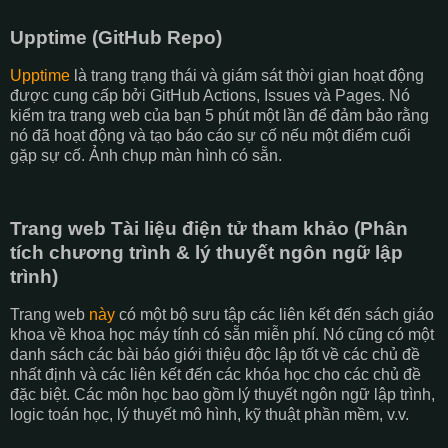
Upptime (GitHub Repo)
Upptime
là trang trạng thái và giám sát thời gian hoạt động
được cung cấp bởi GitHub Actions, Issues và Pages. Nó
kiểm tra trang web của bạn 5 phút một lần để đảm bảo rằng
nó đã hoạt động và tạo báo cáo sự cố nếu một điểm cuối
gặp sự cố. Ảnh chụp màn hình có sẵn.
Trang web Tài liệu điện tử tham khảo (Phân
tích chương trình & lý thuyết ngôn ngữ lập
trình)
Trang web
này
có một bộ sưu tập các liên kết đến sách giáo
khoa về khoa học máy tính có sẵn miễn phí. Nó cũng có một
danh sách các bài báo giới thiệu độc lập tốt về các chủ đề
nhất định và các liên kết đến các khóa học cho các chủ đề
đặc biệt. Các môn học bao gồm lý thuyết ngôn ngữ lập trình,
logic toán học, lý thuyết mô hình, kỹ thuật phần mềm, v.v.