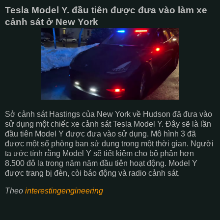
Tesla Model Y. đầu tiên được đưa vào làm xe
cảnh sát ở New York
Sở cảnh sát Hastings của New York về Hudson đã đưa vào
sử dụng một chiếc xe cảnh sát Tesla Model Y. Đây sẽ là lần
đầu tiên Model Y được đưa vào sử dụng. Mô hình 3 đã
được một số phòng ban sử dụng trong một thời gian. Người
ta ước tính rằng Model Y sẽ tiết kiệm cho bộ phận hơn
8.500 đô la trong năm năm đầu tiên hoạt động. Model Y
được trang bị đèn, còi báo động và radio cảnh sát.
Theo
interestingengineering