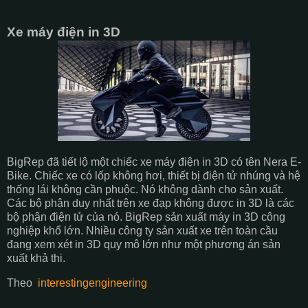
Xe máy điện in 3D
BigRep đã tiết lộ một chiếc xe máy điện in 3D có tên Nera E-
Bike. Chiếc xe có lốp không hơi, thiết bị điện tử nhúng và hệ
thống lái không cần phuộc. Nó không dành cho sản xuất.
Các bộ phận duy nhất trên xe đạp không được in 3D là các
bộ phận điện tử của nó. BigRep sản xuất máy in 3D công
nghiệp khổ lớn. Nhiều công ty sản xuất xe trên toàn cầu
đang xem xét in 3D quy mô lớn như một phương án sản
xuất khả thi.
Theo
interestingengineering