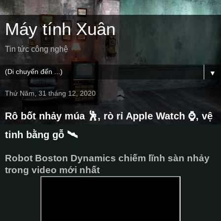
Máy tính Xuân
Tin tức công nghệ
▼
Thứ Năm, 31 tháng 12, 2020
Rô bốt nhảy múa 🕺, rò rỉ Apple Watch ⌚, vệ
tinh bằng gỗ 🛰️
Robot Boston Dynamics chiếm lĩnh sàn nhảy
trong video mới nhất