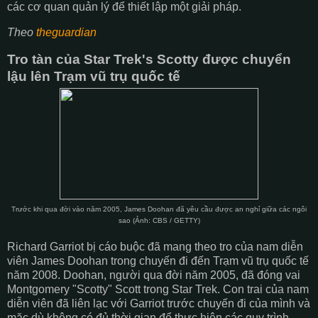
các cơ quan quản lý để thiết lập một giải pháp.
Theo
theguardian
Tro tàn của Star Trek's Scotty được chuyển
lậu lên Trạm vũ trụ quốc tế
Trước khi qua đời vào năm 2005, James Doohan đã yêu cầu được an nghỉ giữa các ngôi
sao (Ảnh: CBS / GETTY)
Richard Garriot bị cáo buộc đã mang theo tro của nam diễn
viên James Doohan trong chuyến đi đến Trạm vũ trụ quốc tế
năm 2008. Doohan, người qua đời năm 2005, đã đóng vai
Montgomery "Scotty" Scott trong Star Trek. Con trai của nam
diễn viên đã liên lạc với Garriot trước chuyến đi của mình và
mặc dù không có đủ thời gian để thực hiện các quy trình