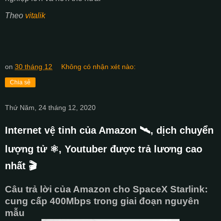
Theo
vitalik
on
30 tháng 12
Không có nhận xét nào:
Chia sẻ
Thứ Năm, 24 tháng 12, 2020
Internet vệ tinh của Amazon 🛰️, dịch chuyển
lượng tử ⚛️, Youtuber được trả lương cao
nhất 🎬
Câu trả lời của Amazon cho SpaceX Starlink:
cung cấp 400Mbps trong giai đoạn nguyên
mẫu