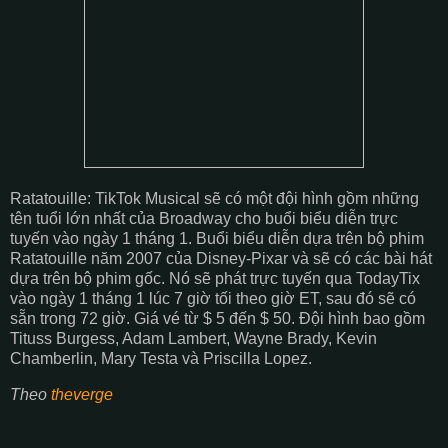
Ratatouille: TikTok Musical sẽ có một đội hình gồm những
tên tuổi lớn nhất của Broadway cho buổi biểu diễn trực
tuyến vào ngày 1 tháng 1. Buổi biểu diễn dựa trên bộ phim
Ratatouille năm 2007 của Disney-Pixar và sẽ có các bài hát
dựa trên bộ phim gốc. Nó sẽ phát trực tuyến qua TodayTix
vào ngày 1 tháng 1 lúc 7 giờ tối theo giờ ET, sau đó sẽ có
sẵn trong 72 giờ. Giá vé từ $ 5 đến $ 50. Đội hình bao gồm
Tituss Burgess, Adam Lambert, Wayne Brady, Kevin
Chamberlin, Mary Testa và Priscilla Lopez.
Theo
theverge