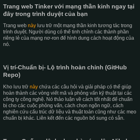
Trang web Tinker với mạng thần kinh ngay tại
đây trong trình duyệt của bạn
Trang web
này
lưu trữ một mạng thần kinh tương tác trong
trình duyệt. Người dùng có thể tinh chỉnh các thành phần
riêng lẻ của mạng nơ-ron để hình dung cách hoạt động của
nó.
Vị trí-Chuẩn bị- Lộ trình hoàn chỉnh (GitHub
Repo)
Kho lưu trữ
này
chứa các câu hỏi và giải pháp có thể giúp
hoàn thành các vòng viết mã và phỏng vấn kỹ thuật tại các
công ty công nghệ. Nó thảo luận về cách tốt nhất để chuẩn
bị cho các cuộc phỏng vấn, cách chọn ngôn ngữ, cách
nghiên cứu cấu trúc dữ liệu và thuật toán cũng như các mẹo
chuẩn bị khác. Liên kết đến các nguồn bổ sung có sẵn.