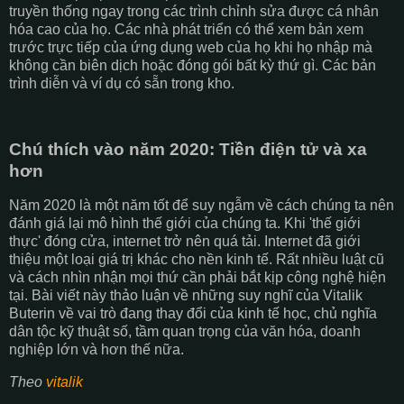
truyền thống ngay trong các trình chỉnh sửa được cá nhân
hóa cao của họ. Các nhà phát triển có thể xem bản xem
trước trực tiếp của ứng dụng web của họ khi họ nhập mà
không cần biên dịch hoặc đóng gói bất kỳ thứ gì. Các bản
trình diễn và ví dụ có sẵn trong kho.
Chú thích vào năm 2020: Tiền điện tử và xa
hơn
Năm 2020 là một năm tốt để suy ngẫm về cách chúng ta nên
đánh giá lại mô hình thế giới của chúng ta. Khi 'thế giới
thực' đóng cửa, internet trở nên quá tải. Internet đã giới
thiệu một loại giá trị khác cho nền kinh tế. Rất nhiều luật cũ
và cách nhìn nhận mọi thứ cần phải bắt kịp công nghệ hiện
tại. Bài viết này thảo luận về những suy nghĩ của Vitalik
Buterin về vai trò đang thay đổi của kinh tế học, chủ nghĩa
dân tộc kỹ thuật số, tầm quan trọng của văn hóa, doanh
nghiệp lớn và hơn thế nữa.
Theo
vitalik