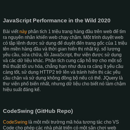
JavaScript Performance in the Wild 2020
Bài viết
này
phân tích 1 triệu trang hàng đầu trên web để tìm
ra nguyên nhân khiến web chạy chậm. Một trình duyệt web
có tập lệnh được sử dụng để duyệt đến trang gốc của 1 triệu
tên miền hàng đầu và thời gian hiển thị nhật ký, số lượng
yêu cầu, sửa chữa, lỗi JavaScript, thư viện được sử dụng
và các dữ liệu khác. Phân tích cung cấp hỗ trợ cho một số
thủ thuật tối ưu hóa, chẳng hạn như đưa ra càng ít yêu cầu
càng tốt, sử dụng HTTP2 trở lên và tránh hiển thị các yêu
cầu chặn và sử dụng không đồng bộ nếu có thể. JQuery là
thư viện phổ biến nhất, nhưng dữ liệu cho biết nó làm chậm
hiệu suất đáng kể.
CodeSwing (GitHub Repo)
CodeSwing
là một môi trường mã hóa tương tác cho VS
Code cho phép các nhà phát triển có một sân chơi web