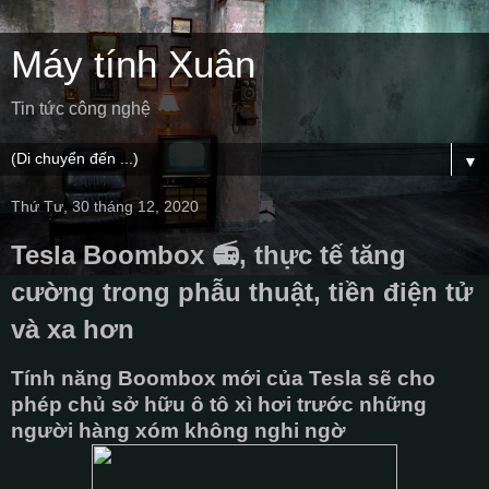
Máy tính Xuân
Tin tức công nghệ
▼
Thứ Tư, 30 tháng 12, 2020
Tesla Boombox 📻, thực tế tăng
cường trong phẫu thuật, tiền điện tử
và xa hơn
Tính năng Boombox mới của Tesla sẽ cho
phép chủ sở hữu ô tô xì hơi trước những
người hàng xóm không nghi ngờ