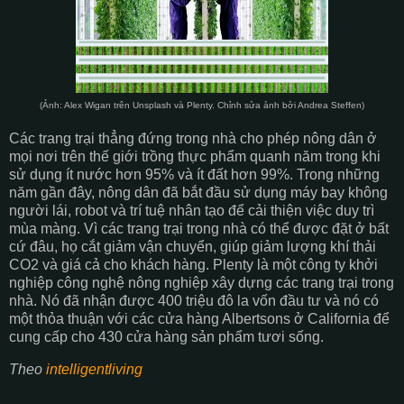
(Ảnh: Alex Wigan trên Unsplash và Plenty. Chỉnh sửa ảnh bởi Andrea Steffen)
Các trang trại thẳng đứng trong nhà cho phép nông dân ở
mọi nơi trên thế giới trồng thực phẩm quanh năm trong khi
sử dụng ít nước hơn 95% và ít đất hơn 99%. Trong những
năm gần đây, nông dân đã bắt đầu sử dụng máy bay không
người lái, robot và trí tuệ nhân tạo để cải thiện việc duy trì
mùa màng. Vì các trang trại trong nhà có thể được đặt ở bất
cứ đâu, họ cắt giảm vận chuyển, giúp giảm lượng khí thải
CO2 và giá cả cho khách hàng. Plenty là một công ty khởi
nghiệp công nghệ nông nghiệp xây dựng các trang trại trong
nhà. Nó đã nhận được 400 triệu đô la vốn đầu tư và nó có
một thỏa thuận với các cửa hàng Albertsons ở California để
cung cấp cho 430 cửa hàng sản phẩm tươi sống.
Theo
intelligentliving