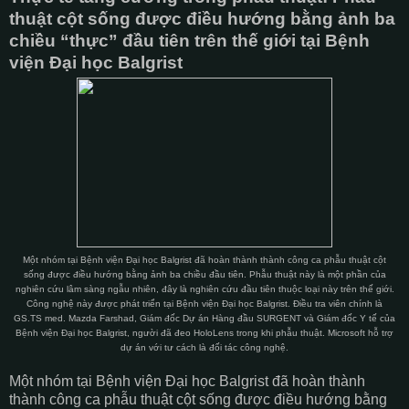
thuật cột sống được điều hướng bằng ảnh ba
chiều “thực” đầu tiên trên thế giới tại Bệnh
viện Đại học Balgrist
Một nhóm tại Bệnh viện Đại học Balgrist đã hoàn thành thành công ca phẫu thuật cột
sống được điều hướng bằng ảnh ba chiều đầu tiên. Phẫu thuật này là một phần của
nghiên cứu lâm sàng ngẫu nhiên, đây là nghiên cứu đầu tiên thuộc loại này trên thế giới.
Công nghệ này được phát triển tại Bệnh viện Đại học Balgrist. Điều tra viên chính là
GS.TS med. Mazda Farshad, Giám đốc Dự án Hàng đầu SURGENT và Giám đốc Y tế của
Bệnh viện Đại học Balgrist, người đã đeo HoloLens trong khi phẫu thuật. Microsoft hỗ trợ
dự án với tư cách là đối tác công nghệ.
Một nhóm tại Bệnh viện Đại học Balgrist đã hoàn thành
thành công ca phẫu thuật cột sống được điều hướng bằng