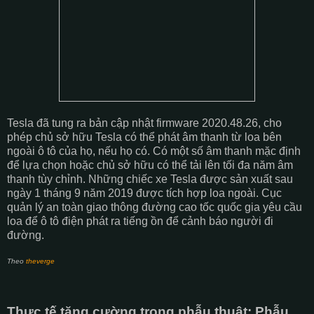
Tesla đã tung ra bản cập nhật firmware 2020.48.26, cho
phép chủ sở hữu Tesla có thể phát âm thanh từ loa bên
ngoài ô tô của họ, nếu họ có. Có một số âm thanh mặc định
để lựa chọn hoặc chủ sở hữu có thể tải lên tối đa năm âm
thanh tùy chỉnh. Những chiếc xe Tesla được sản xuất sau
ngày 1 tháng 9 năm 2019 được tích hợp loa ngoài. Cục
quản lý an toàn giao thông đường cao tốc quốc gia yêu cầu
loa để ô tô điện phát ra tiếng ồn để cảnh báo người đi
đường.
Theo
theverge
Thực tế tăng cường trong phẫu thuật: Phẫu