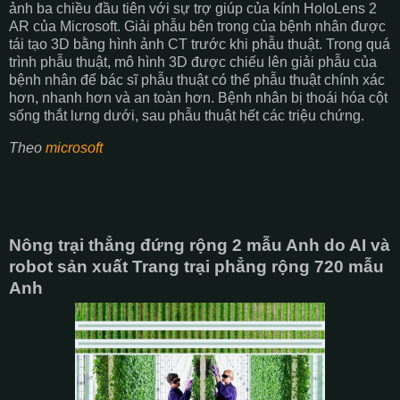
ảnh ba chiều đầu tiên với sự trợ giúp của kính HoloLens 2
AR của Microsoft. Giải phẫu bên trong của bệnh nhân được
tái tạo 3D bằng hình ảnh CT trước khi phẫu thuật. Trong quá
trình phẫu thuật, mô hình 3D được chiếu lên giải phẫu của
bệnh nhân để bác sĩ phẫu thuật có thể phẫu thuật chính xác
hơn, nhanh hơn và an toàn hơn. Bệnh nhân bị thoái hóa cột
sống thắt lưng dưới, sau phẫu thuật hết các triệu chứng.
Theo
microsoft
Nông trại thẳng đứng rộng 2 mẫu Anh do AI và
robot sản xuất Trang trại phẳng rộng 720 mẫu
Anh