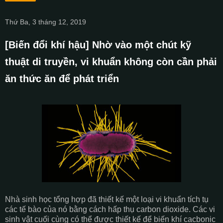
Thứ Ba, 3 tháng 12, 2019
[Biến đổi khí hậu] Nhờ vào một chút kỹ
thuật di truyền, vi khuẩn không còn cần phải
ăn thức ăn để phát triển
Nhà sinh học tổng hợp đã thiết kế một loại vi khuẩn tích tụ
các tế bào của nó bằng cách hấp thụ carbon dioxide. Các vi
sinh vật cuối cùng có thể được thiết kế để biến khí cacbonic