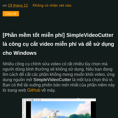
on
19 tháng 12
Không có nhận xét nào:
Chia sẻ
[Phần mềm tốt miễn phí] SimpleVideoCutter
là công cụ cắt video miễn phí và dễ sử dụng
cho Windows
Nhiều công cụ chỉnh sửa video có rất nhiều tùy chọn mà
người dùng bình thường sẽ không sử dụng. Nếu bạn đang
tìm cách để cắt các phần không mong muốn khỏi video, ứng
dụng nguồn mở
SimpleVideoCutter
là một lựa chọn thú vị.
Bạn có thể tải xuống phiên bản mới nhất của phần mềm này
từ ​​trang web
GitHub
về máy.