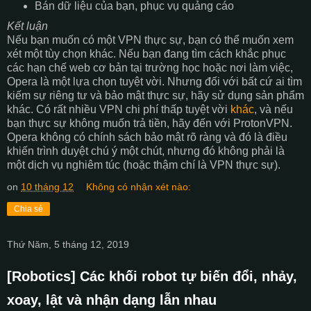
Bán dữ liệu của bạn, phục vụ quảng cáo
Kết luận
Nếu bạn muốn có một VPN thực sự, bạn có thể muốn xem
xét một tùy chọn khác. Nếu bạn đang tìm cách khắc phục
các hạn chế web cơ bản tại trường học hoặc nơi làm việc,
Opera là một lựa chọn tuyệt vời. Nhưng đối với bất cứ ai tìm
kiếm sự riêng tư và bảo mật thực sự, hãy sử dụng sản phẩm
khác. Có rất nhiều VPN chi phí thấp tuyệt vời
khác
, và nếu
bạn thực sự không muốn trả tiền, hãy đến với ProtonVPN.
Opera không có chính sách bảo mật rõ ràng và đó là điều
khiến trình duyệt chú ý một chút, nhưng đó không phải là
một dịch vụ nghiêm túc (hoặc thậm chí là VPN thực sự).
on
10 tháng 12
Không có nhận xét nào:
Chia sẻ
Thứ Năm, 5 tháng 12, 2019
[Robotics] Các khối robot tự biến đổi, nhảy,
xoay, lật và nhận dạng lẫn nhau