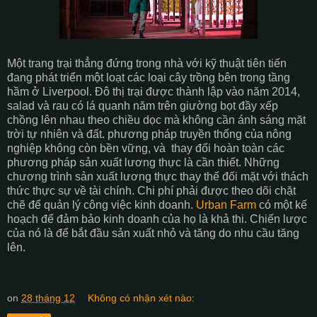
Một trang trại thẳng đứng trong nhà với kỹ thuật tiên tiến
đang phát triển một loạt các loại cây trồng bên trong tầng
hầm ở Liverpool. Đô thị trại được thành lập vào năm 2014,
salad và rau có lá quanh năm trên giường bọt đầy xếp
chồng lên nhau theo chiều dọc mà không cần ánh sáng mặt
trời tự nhiên và đất. phương pháp truyền thống của nông
nghiệp không còn bền vững, và thay đổi hoàn toàn các
phương pháp sản xuất lương thực là cần thiết. Những
chương trình sản xuất lương thực thay thế đối mặt với thách
thức thực sự về tài chính. Chi phí phải được theo dõi chặt
chẽ để quản lý công việc kinh doanh.
Urban Farm
có một kế
hoạch để đảm bảo kinh doanh của họ là khả thi. Chiến lược
của nó là để bắt đầu sản xuất nhỏ và tăng do nhu cầu tăng
lên.
on
28 tháng 12
Không có nhận xét nào: