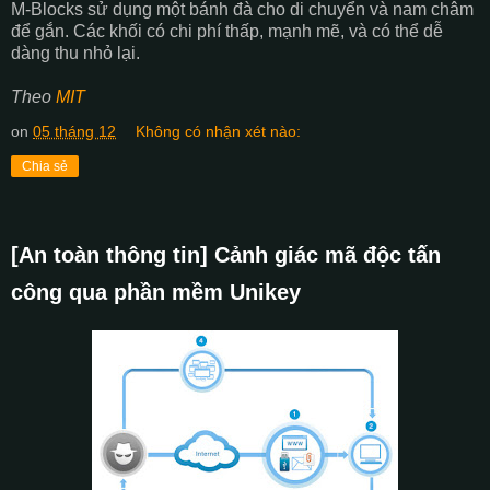
M-Blocks sử dụng một bánh đà cho di chuyển và nam châm
để gắn. Các khối có chi phí thấp, mạnh mẽ, và có thể dễ
dàng thu nhỏ lại.
Theo
MIT
on
05 tháng 12
Không có nhận xét nào:
Chia sẻ
[An toàn thông tin] Cảnh giác mã độc tấn
công qua phần mềm Unikey