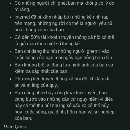
Có những người chỉ ghét bạn mà không có lý do
rõ ràng.
Internet đã bị xâm nhập bởi những kẻ rình rập
trên mạng, những người có thể là người yêu cũ
hoặc hàng xóm của bạn.
Có đến 50% tài khoản truyền thông xã hội có thể
là giả mạo theo một số thống kê.
Bạn chỉ đang thu hút những người ghen tị vào
cuộc sống của bạn mỗi ngày bạn trông hấp dẫn.
Bạn không biết ai đang lưu hình ảnh của bạn và
kiểm tra cập nhật của bạn.
Phương tiện truyền thông xã hội đôi khi là mắt,
tai và miệng của quỷ.
Bạn càng phơi bày công khai trực tuyến, bạn
càng bước vào những căn cứ nguy hiểm vì điều
này có thể thu hút những kẻ xấu xa có thể hủy
hoại cuộc sống, gia đình, hôn nhân và sự nghiệp
của bạn.
Theo Quora