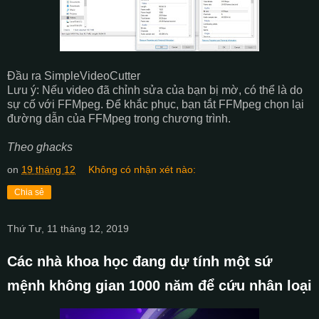
Đầu ra SimpleVideoCutter
Lưu ý: Nếu video đã chỉnh sửa của bạn bị mờ, có thể là do
sự cố với FFMpeg. Để khắc phục, bạn tắt FFMpeg chọn lại
đường dẫn của FFMpeg trong chương trình.
Theo ghacks
on
19 tháng 12
Không có nhận xét nào:
Chia sẻ
Thứ Tư, 11 tháng 12, 2019
Các nhà khoa học đang dự tính một sứ
mệnh không gian 1000 năm để cứu nhân loại