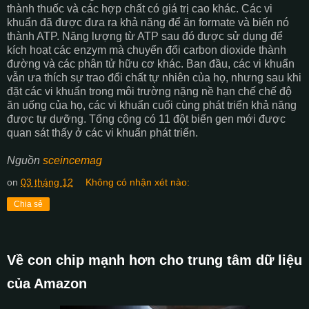
thành thuốc và các hợp chất có giá trị cao khác. Các vi
khuẩn đã được đưa ra khả năng để ăn formate và biến nó
thành ATP. Năng lượng từ ATP sau đó được sử dụng để
kích hoạt các enzym mà chuyển đổi carbon dioxide thành
đường và các phân tử hữu cơ khác. Ban đầu, các vi khuẩn
vẫn ưa thích sự trao đổi chất tự nhiên của họ, nhưng sau khi
đặt các vi khuẩn trong môi trường nặng nề hạn chế chế độ
ăn uống của họ, các vi khuẩn cuối cùng phát triển khả năng
được tự dưỡng. Tổng cộng có 11 đột biến gen mới được
quan sát thấy ở các vi khuẩn phát triển.
Nguồn
sceincemag
on
03 tháng 12
Không có nhận xét nào:
Chia sẻ
Về con chip mạnh hơn cho trung tâm dữ liệu
của Amazon