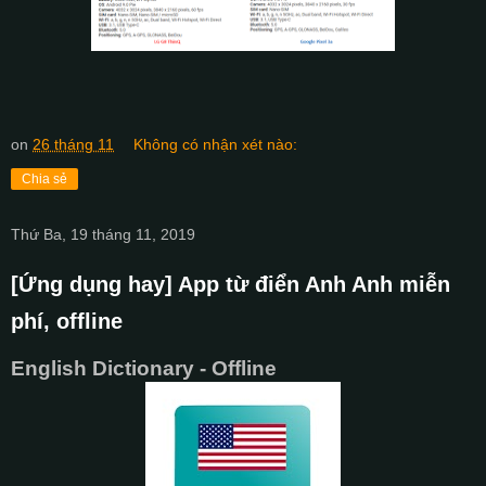
on
26 tháng 11
Không có nhận xét nào:
Chia sẻ
Thứ Ba, 19 tháng 11, 2019
[Ứng dụng hay] App từ điển Anh Anh miễn
phí, offline
English Dictionary - Offline