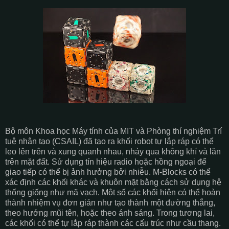
Bộ môn Khoa học Máy tính của MIT và Phòng thí nghiệm Trí
tuệ nhân tạo (CSAIL) đã tạo ra khối robot tự lắp ráp có thể
leo lên trên và xung quanh nhau, nhảy qua không khí và lăn
trên mặt đất. Sử dụng tín hiệu radio hoặc hồng ngoại để
giao tiếp có thể bị ảnh hưởng bởi nhiễu. M-Blocks có thể
xác định các khối khác và khuôn mặt bằng cách sử dụng hệ
thống giống như mã vạch. Một số các khối hiện có thể hoàn
thành nhiệm vụ đơn giản như tạo thành một đường thẳng,
theo hướng mũi tên, hoặc theo ánh sáng. Trong tương lai,
các khối có thể tự lắp ráp thành các cấu trúc như cầu thang.