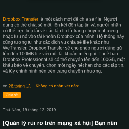
Dropbox Transfer
là một cách mới để chia sẻ file. Người
dùng có thể chia sẻ một liên kết đến tập tin và người nhận
có thể trực tiếp tải về các tập tin từ trang chuyển nhượng
hoặc lưu nó vào tài khoản Dropbox của mình. Hệ thống này
cũng tương tự như các dịch vụ chia sẻ file khác như
WeTransfer. Dropbox Transfer sẽ cho phép người dùng gửi
lên đến 100MB file với một tài khoản miễn phí. Thuê bao
Dropbox Professional sẽ có thể chuyển lên đến 100GB, mật
khẩu bảo vệ chuyển, chọn một ngày hết hạn cho các tập tin,
và tùy chỉnh hình nền trên trang chuyển nhượng.
on
28 tháng 12
Không có nhận xét nào:
Chia sẻ
Thứ Năm, 19 tháng 12, 2019
[Quản lý rủi ro trên mạng xã hội] Bạn nên