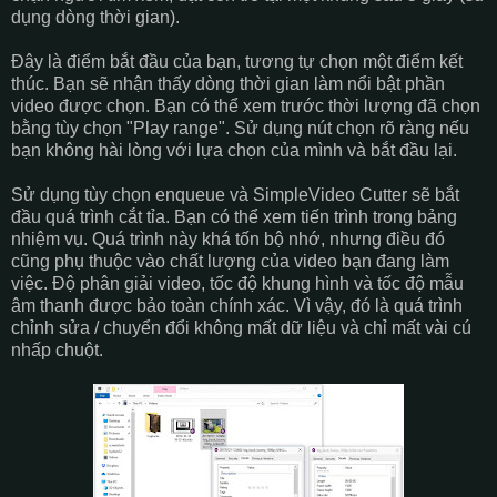
dụng dòng thời gian).
Đây là điểm bắt đầu của bạn, tương tự chọn một điểm kết
thúc. Bạn sẽ nhận thấy dòng thời gian làm nổi bật phần
video được chọn. Bạn có thể xem trước thời lượng đã chọn
bằng tùy chọn "Play range". Sử dụng nút chọn rõ ràng nếu
bạn không hài lòng với lựa chọn của mình và bắt đầu lại.
Sử dụng tùy chọn enqueue và SimpleVideo Cutter sẽ bắt
đầu quá trình cắt tỉa. Bạn có thể xem tiến trình trong bảng
nhiệm vụ. Quá trình này khá tốn bộ nhớ, nhưng điều đó
cũng phụ thuộc vào chất lượng của video bạn đang làm
việc. Độ phân giải video, tốc độ khung hình và tốc độ mẫu
âm thanh được bảo toàn chính xác. Vì vậy, đó là quá trình
chỉnh sửa / chuyển đổi không mất dữ liệu và chỉ mất vài cú
nhấp chuột.