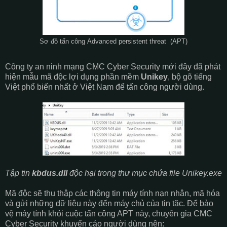
Sơ đồ tấn công Advanced persistent threat (APT)
Công ty an ninh mạng CMC Cyber Security mới đây đã phát
hiện mẫu mã độc lợi dụng phần mềm
Unikey
, bộ gõ tiếng
Việt phổ biến nhất ở Việt Nam để tấn công người dùng.
Tập tin
kbdus.dll
độc hại trong thư mục chứa file Unikey.exe
Mã độc sẽ thu thập các thông tin máy tính nạn nhân, mã hóa
và gửi những dữ liệu này đến máy chủ của tin tặc. Để bảo
vệ máy tính khỏi cuộc tấn công APT này, chuyên gia CMC
Cyber Security khuyến cáo người dùng nên: