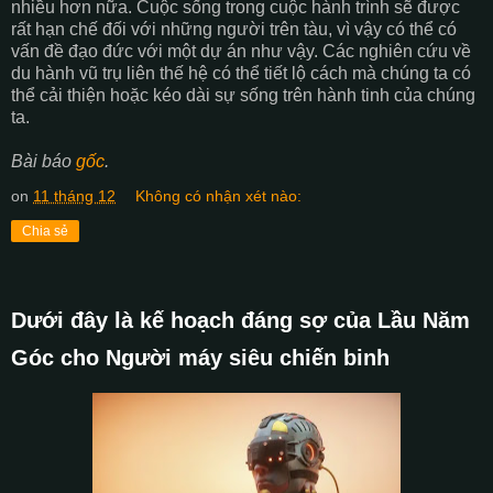
nhiều hơn nữa. Cuộc sống trong cuộc hành trình sẽ được
rất hạn chế đối với những người trên tàu, vì vậy có thể có
vấn đề đạo đức với một dự án như vậy. Các nghiên cứu về
du hành vũ trụ liên thế hệ có thể tiết lộ cách mà chúng ta có
thể cải thiện hoặc kéo dài sự sống trên hành tinh của chúng
ta.
Bài báo
gốc
.
on
11 tháng 12
Không có nhận xét nào:
Chia sẻ
Dưới đây là kế hoạch đáng sợ của Lầu Năm
Góc cho Người máy siêu chiến binh