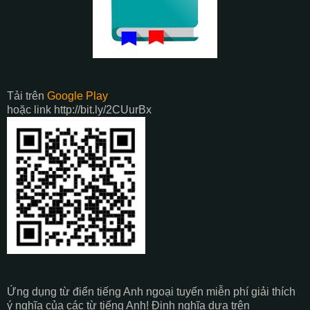
Tải trên
Google Play
hoặc link http://bit.ly/2CUurBx
Ứng dụng từ điển tiếng Anh ngoại tuyến miễn phí giải thích
ý nghĩa của các từ tiếng Anh! Định nghĩa dựa trên