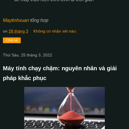
Maytinhxuan
tổng hợp
on
28 tháng 3
Không có nhận xét nào:
Chia sẻ
Thứ Sáu, 25 tháng 3, 2022
Máy tính chạy chậm: nguyên nhân và giải
pháp khắc phục