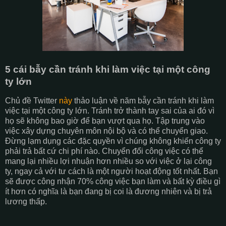
5 cái bẫy cần tránh khi làm việc tại một công
ty lớn
Chủ đề Twitter
này
thảo luận về năm bẫy cần tránh khi làm
việc tại một công ty lớn. Tránh trở thành tay sai của ai đó vì
họ sẽ không bao giờ để bạn vượt qua họ. Tập trung vào
việc xây dựng chuyên môn nội bộ và có thể chuyển giao.
Đừng lạm dụng các đặc quyền vì chúng không khiến công ty
phải trả bất cứ chi phí nào. Chuyển đổi công việc có thể
mang lại nhiều lợi nhuận hơn nhiều so với việc ở lại công
ty, ngay cả với tư cách là một người hoạt động tốt nhất. Bạn
sẽ được công nhận 70% công việc bạn làm và bất kỳ điều gì
ít hơn có nghĩa là bạn đang bị coi là đương nhiên và bị trả
lương thấp.