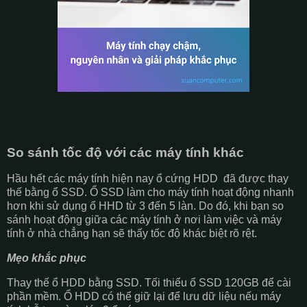
So sánh tốc độ với các máy tính khác
Hầu hết các máy tính hiện nay ổ cứng HDD đã được thay
thế bằng ổ SSD. Ổ SSD làm cho máy tính hoạt động nhanh
hơn khi sử dụng ổ HHD từ 3 đến 5 làn. Do đó, khi bạn so
sánh hoạt động giữa các máy tính ở nơi làm việc và máy
tính ở nhà chẳng hạn sẽ thấy tốc độ khác biệt rõ rệt.
Mẹo khắc phục
Thay thế ổ HDD bằng SSD. Tối thiểu ổ SSD 120GB để cài
phần mềm. Ổ HDD có thể giữ lại để lưu dữ liệu nếu máy