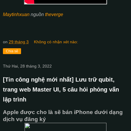
Maytinhxuan
nguồn
theverge
on
29 tháng 3
Không có nhận xét nào:
Chia sẻ
Thứ Hai, 28 tháng 3, 2022
[Tin công nghệ mới nhất] Lưu trữ qubit,
trang web Master UI, 5 câu hỏi phỏng vấn
lập trình
Apple được cho là sẽ bán iPhone dưới dạng
dịch vụ đăng ký