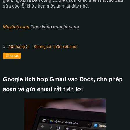
giản, ngoài ra bạn cũng có thể tham khảo thêm một số cách
sửa các lỗi khác trên máy tính tại đây nhé.
Maytinhxuan
tham khảo quantrimang
on
19 tháng 3
Không có nhận xét nào:
Chia sẻ
Google tích hợp Gmail vào Docs, cho phép
soạn và gửi email rất tiện lợi