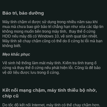
Bảo trì, bảo dưỡng
Máy tính chậm vì được sử dụng trong nhiều năm sau khi
mua mà chưa bao giờ bảo trì chẳng hạn như xóa các tập tin
không mong muốn bên trong máy tính, thay thế ổ cứng
HDD nếu máy đã có Windows 10, vệ sinh quạt tản nhiệt.
Máy tính sẽ chạy chậm cũng có thể do ổ cứng bị lỗi mà bạn
không biết.
Mẹo khắc phục
Vệ sinh hệ thống làm mát máy tính. Kiểm tra tình trạng ổ
cứng và thay thế ổ cứng nếu phát hiện lỗi. Cũng là để bảo
vệ dữ liệu được lưu trong ổ cứng.
Kết nối mạng chậm, máy tính thiếu bộ nhớ,
chip cũ
Do tốc độ kết nối Internet, máy tính có thể chạy chậm hơn.