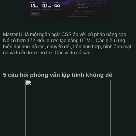
Master UI là một ngôn ngữ CSS ảo với cú pháp nâng cao.
Nó có hơn 172 kiểu được tạo bằng HTML. Các hiệu ứng
hiện đại như bộ lọc, chuyển đổi, trộn hỗn hợp, hình ảnh mặt
nạ và lưới được hỗ trợ. Các ví dụ có sẵn.
5 câu hỏi phỏng vấn lập trình không dễ