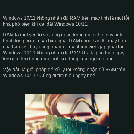
Windows 10/11 không nhận đủ RAM trên máy tính là một lỗi
khá phổ biến khi cài đặt Windows 10/11.
RAM là một yếu tố vô cùng quan trọng giúp cho máy tính
hoạt động trơn tru và hiệu quả. RAM càng cao thì máy tính
của bạn sẽ chạy càng nhanh. Tuy nhiên việc gặp phải lỗi
Windows 10/11 không nhận đủ RAM khá là phổ biến, gây
trở ngại lớn trong quá trình sử dụng của người dùng.
Vậy đâu là giải pháp để xử lý lỗi không nhận đủ RAM trên
Windows 10/11? Cùng đi tìm hiểu ngay nhé.