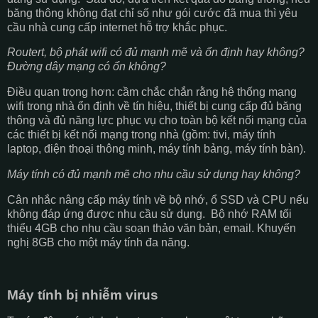
băng thông không đạt chỉ số như gói cước đã mua thì yêu
cầu nhà cung cấp internet hỗ trợ khắc phục.
Routert, bộ phát wifi có đủ mạnh mẽ và ổn định hay không?
Đường dây mạng có ổn không?
Điều quan trọng hơn: cầm chắc chắn rằng hệ thống mạng
wifi trong nhà ổn định về tín hiệu, thiết bị cung cấp đủ băng
thông và đủ năng lực phục vụ cho toàn bộ kết nối mạng của
các thiết bị kết nối mạng trong nhà (gồm: tivi, máy tính
laptop, điện thoại thông minh, máy tính bảng, máy tính bàn).
Máy tính có đủ mạnh mẽ cho nhu cầu sử dụng hay không?
Cân nhắc nâng cấp máy tính về bộ nhớ, ổ SSD và CPU nếu
không đáp ứng được nhu cầu sử dụng. Bộ nhớ RAM tối
thiểu 4GB cho nhu cầu soạn thảo văn bản, email. Khuyến
nghị 8GB cho một máy tính đa năng.
Máy tính bị nhiễm virus