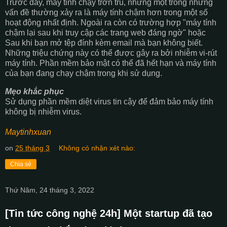
Trước đây, máy tinh chạy trơn tru, nhưng một trong những
vấn đề thường xảy ra là máy tính chậm hơn trong một số
hoạt động nhất định. Ngoài ra còn có trường hợp "máy tính
chậm lại sau khi truy cập các trang web đáng ngờ" hoặc
Sau khi bạn mở tệp đính kèm email mà bạn không biết.
Những triệu chứng này có thể được gây ra bởi nhiễm vi-rút
máy tính. Phần mềm bảo mật có thể đã hết hạn và máy tính
của bạn đang chạy chậm trong khi sử dụng.
Mẹo khắc phục
Sử dụng phần mềm diệt virus tin cậy để đảm bảo máy tính
không bị nhiễm virus.
Maytinhxuan
on
25 tháng 3
Không có nhận xét nào:
Chia sẻ
Thứ Năm, 24 tháng 3, 2022
[Tin tức công nghệ 24h] Một startup đã tạo