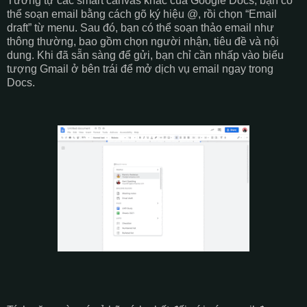
Tương tự các smart canvas khác của Google Docs, bạn có
thể soạn email bằng cách gõ ký hiệu @, rồi chọn “Email
draft” từ menu. Sau đó, bạn có thể soạn thảo email như
thông thường, bao gồm chọn người nhận, tiêu đề và nội
dung. Khi đã sẵn sàng để gửi, bạn chỉ cần nhấp vào biểu
tượng Gmail ở bên trái để mở dịch vụ email ngay trong
Docs.