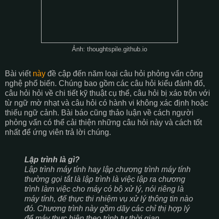
Ảnh: thoughtspile.github.io
Bài viết
này
đề cập đến năm loại câu hỏi phỏng vấn công
nghệ phổ biến. Chúng bao gồm các câu hỏi kiểu đánh đố,
câu hỏi hỏi về chi tiết kỹ thuật cụ thể, câu hỏi bị xáo trộn với
từ ngữ mờ nhạt và câu hỏi có hành vi không xác định hoặc
thiếu ngữ cảnh. Bài báo cũng thảo luận về cách người
phỏng vấn có thể cải thiện những câu hỏi này và cách tốt
nhất để ứng viên trả lời chúng.
Lập trình là gì?
Lập trình máy tính hay lập chương trình máy tính
thường gọi tắt là lập trình là việc lập ra chương
trình làm việc cho máy có bộ xử lý, nói riêng là
máy tính, để thực thi nhiệm vụ xử lý thông tin nào
đó. Chương trình này gồm dãy các chỉ thị hợp lý
để máy thực hiện theo trình tự thời gian