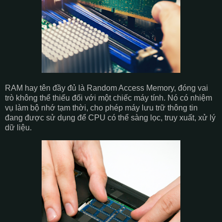
RAM hay tên đầy đủ là Random Access Memory, đóng vai
trò không thể thiếu đối với một chiếc máy tính. Nó có nhiệm
vụ làm bộ nhớ tạm thời, cho phép máy lưu trữ thông tin
đang được sử dụng để CPU có thể sàng lọc, truy xuất, xử lý
dữ liệu.