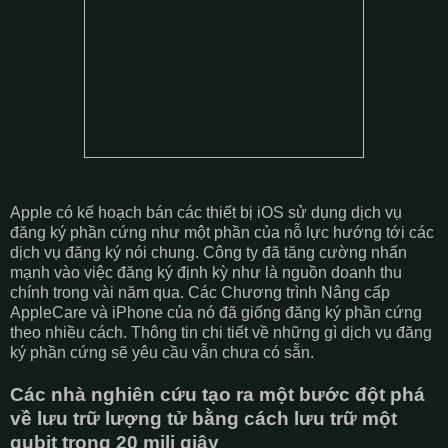
Apple có kế hoạch bán các thiết bị iOS sử dụng dịch vụ
đăng ký phần cứng như một phần của nỗ lực hướng tới các
dịch vụ đăng ký nói chung. Công ty đã tăng cường nhấn
mạnh vào việc đăng ký định kỳ như là nguồn doanh thu
chính trong vài năm qua. Các Chương trình Nâng cấp
AppleCare và iPhone của nó đã giống đăng ký phần cứng
theo nhiều cách. Thông tin chi tiết về những gì dịch vụ đăng
ký phần cứng sẽ yêu cầu vẫn chưa có sẵn.
Các nhà nghiên cứu tạo ra một bước đột phá
về lưu trữ lượng tử bằng cách lưu trữ một
qubit trong 20 mili giây