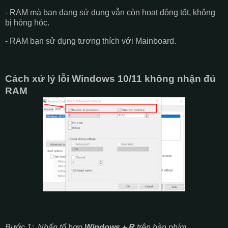
- RAM mà bạn đang sử dụng vẫn còn hoạt động tốt, không
bị hỏng hóc.
- RAM bạn sử dụng tương thích với Mainboard.
Cách xử lý lỗi Windows 10/11 không nhận đủ
RAM
Bước 1: Nhấn tổ hợp
Windows + R
trên bàn phím