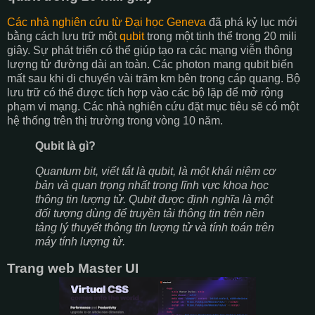
Các nhà nghiên cứu từ Đại học Geneva
đã phá kỷ lục mới
bằng cách lưu trữ một
qubit
trong một tinh thể trong 20 mili
giây. Sự phát triển có thể giúp tạo ra các mạng viễn thông
lượng tử đường dài an toàn. Các photon mang qubit biến
mất sau khi di chuyển vài trăm km bên trong cáp quang. Bộ
lưu trữ có thể được tích hợp vào các bộ lặp để mở rộng
phạm vi mạng. Các nhà nghiên cứu đặt mục tiêu sẽ có một
hệ thống trên thị trường trong vòng 10 năm.
Qubit là gì?
Quantum bit, viết tắt là qubit, là một khái niệm cơ
bản và quan trọng nhất trong lĩnh vực khoa học
thông tin lượng tử. Qubit được định nghĩa là một
đối tượng dùng để truyền tải thông tin trên nền
tảng lý thuyết thông tin lượng tử và tính toán trên
máy tính lượng tử.
Trang web Master UI