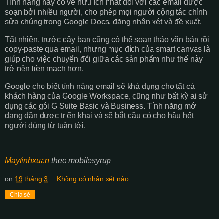
Tính năng này có vẻ hữu ích nhất đối với các email được
soạn bởi nhiều người, cho phép mọi người cộng tác chỉnh
sửa chúng trong Google Docs, đăng nhận xét và đề xuất.
Tất nhiên, trước đây bạn cũng có thể soạn thảo văn bản rồi
copy-paste qua email, nhưng mục đích của smart canvas là
giúp cho việc chuyển đổi giữa các sản phẩm như thế này
trở nên liền mạch hơn.
Google cho biết tính năng email sẽ khả dụng cho tất cả
khách hàng của Google Workspace, cũng như bất kỳ ai sử
dụng các gói G Suite Basic và Business. Tính năng mới
đang dần được triển khai và sẽ bắt đầu có cho hầu hết
người dùng từ tuần tới.
Maytinhxuan
theo mobilesyrup
on
19 tháng 3
Không có nhận xét nào:
Chia sẻ