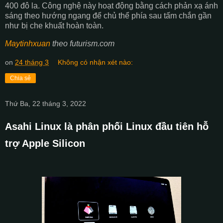
400 đô la. Công nghệ này hoạt động bằng cách phản xạ ánh
sáng theo hướng ngang để chủ thể phía sau tấm chắn gần
như bị che khuất hoàn toàn.
Maytinhxuan
theo futurism.com
on
24 tháng 3
Không có nhận xét nào:
Chia sẻ
Thứ Ba, 22 tháng 3, 2022
Asahi Linux là phân phối Linux đầu tiên hỗ
trợ Apple Silicon