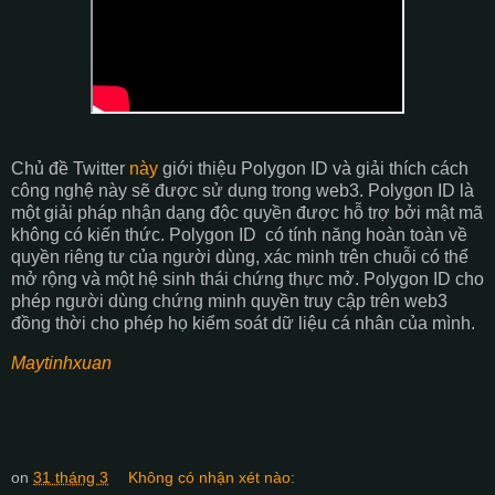
Chủ đề Twitter
này
giới thiệu Polygon ID và giải thích cách
công nghệ này sẽ được sử dụng trong web3. Polygon ID là
một giải pháp nhận dạng độc quyền được hỗ trợ bởi mật mã
không có kiến ​​thức. Polygon ID có tính năng hoàn toàn về
quyền riêng tư của người dùng, xác minh trên chuỗi có thể
mở rộng và một hệ sinh thái chứng thực mở. Polygon ID cho
phép người dùng chứng minh quyền truy cập trên web3
đồng thời cho phép họ kiểm soát dữ liệu cá nhân của mình.
Maytinhxuan
on
31 tháng 3
Không có nhận xét nào: