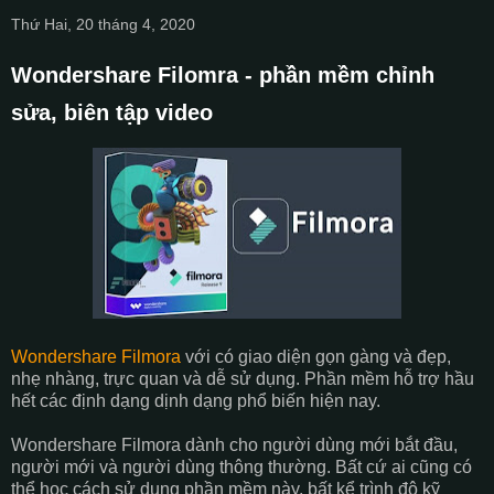
Thứ Hai, 20 tháng 4, 2020
Wondershare Filomra - phần mềm chỉnh
sửa, biên tập video
Wondershare Filmora
với có giao diện gọn gàng và đẹp,
nhẹ nhàng, trực quan và dễ sử dụng. Phần mềm hỗ trợ hầu
hết các định dạng dịnh dạng phổ biến hiện nay.
Wondershare Filmora dành cho người dùng mới bắt đầu,
người mới và người dùng thông thường. Bất cứ ai cũng có
thể học cách sử dụng phần mềm này, bất kể trình độ kỹ