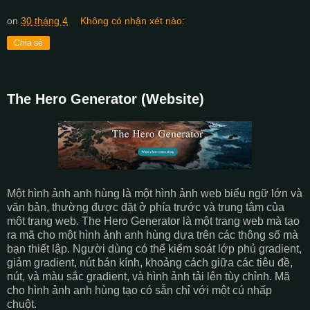
on
30 tháng 4
Không có nhận xét nào:
Chia sẻ
The Hero Generator (Website)
Một hình ảnh anh hùng là một hình ảnh web biểu ngữ lớn và
văn bản, thường được đặt ở phía trước và trung tâm của
một trang web. The Hero Generator là một trang web mà tạo
ra mã cho một hình ảnh anh hùng dựa trên các thông số mà
bạn thiết lập. Người dùng có thể kiểm soát lớp phủ gradient,
giảm gradient, nút bán kính, khoảng cách giữa các tiêu đề,
nút, và màu sắc gradient, và hình ảnh tải lên tùy chỉnh. Mã
cho hình ảnh anh hùng tạo có sẵn chỉ với một cú nhấp
chuột.