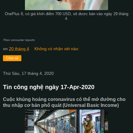
OnePlus 8, có giá khởi điểm 700 USD, sẽ được bán vào ngày 29 tháng
4.
Theo consumer reports
on
20 tháng 4
Không có nhận xét nào:
Chia sẻ
Thứ Sáu, 17 tháng 4, 2020
Tin công nghệ ngày 17-Apr-2020
Cuộc khủng hoảng coronavirus có thể mở đường cho
thu nhập cơ bản phổ quát (Universal Basic Income)