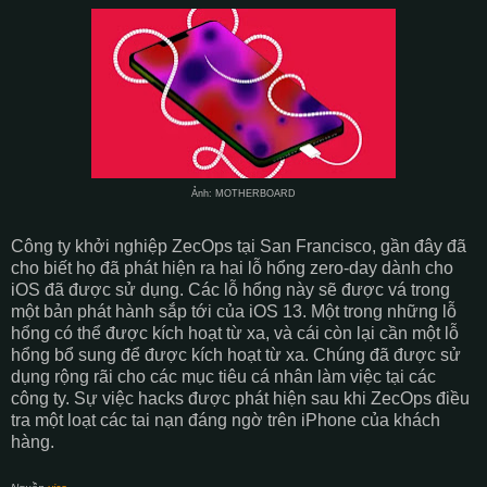
Ảnh: MOTHERBOARD
Công ty khởi nghiệp ZecOps tại San Francisco, gần đây đã
cho biết họ đã phát hiện ra hai lỗ hổng zero-day dành cho
iOS đã được sử dụng. Các lỗ hổng này sẽ được vá trong
một bản phát hành sắp tới của iOS 13. Một trong những lỗ
hổng có thể được kích hoạt từ xa, và cái còn lại cần một lỗ
hổng bổ sung để được kích hoạt từ xa. Chúng đã được sử
dụng rộng rãi cho các mục tiêu cá nhân làm việc tại các
công ty. Sự việc hacks được phát hiện sau khi ZecOps điều
tra một loạt các tai nạn đáng ngờ trên iPhone của khách
hàng.