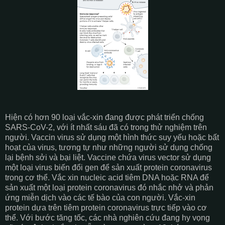
Hiện có hơn 90 loại vắc-xin đang được phát triển chống
SARS-CoV-2, với ít nhất sáu đã có trong thử nghiệm trên
người. Vaccin virus sử dụng một hình thức suy yếu hoặc bất
hoạt của virus, tương tự như những người sử dụng chống
lại bệnh sởi và bại liệt. Vaccine chứa virus vector sử dụng
một loại virus biến đổi gen để sản xuất protein coronavirus
trong cơ thể. Vắc xin nucleic acid tiêm DNA hoặc RNA để
sản xuất một loại protein coronavirus đó nhắc nhở và phản
ứng miễn dịch vào các tế bào của con người. Vắc-xin
protein dựa trên tiêm protein coronavirus trực tiếp vào cơ
thể. Với bước tăng tốc, các nhà nghiên cứu đang hy vọng