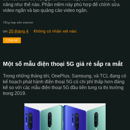
năng như thế nào. Phần mềm này phù hợp để chỉnh sửa
video ngắn và tạo quảng cáo video ngắn.
Tổng hợp trên internet
on
20 tháng 4
Không có nhận xét nào:
Chia sẻ
Một số mẫu điện thoại 5G giá rẻ sắp ra mắt
Trong những tháng tới, OnePlus, Samsung, và TCL đang có
kế hoạch phát hành điện thoại 5G có chi phí thấp hơn đáng
kể so với các mẫu điện thoại 5G đầu tiên tung ra thị trường
trong 2019.