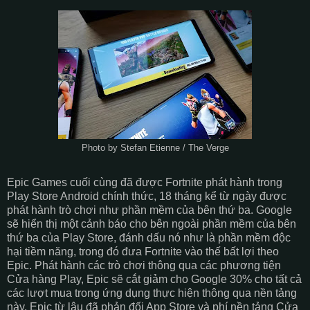
Photo by Stefan Etienne / The Verge
Epic Games cuối cùng đã được Fortnite phát hành trong
Play Store Android chính thức, 18 tháng kể từ ngày được
phát hành trò chơi như phần mềm của bên thứ ba. Google
sẽ hiển thị một cảnh báo cho bên ngoài phần mềm của bên
thứ ba của Play Store, đánh dấu nó như là phần mềm độc
hại tiềm năng, trong đó đưa Fortnite vào thế bất lợi theo
Epic. Phát hành các trò chơi thông qua các phương tiện
Cửa hàng Play, Epic sẽ cắt giảm cho Google 30% cho tất cả
các lượt mua trong ứng dụng thực hiện thông qua nền tảng
này. Epic từ lâu đã phản đối App Store và phí nền tảng Cửa