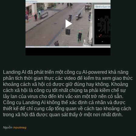
Landing AI đã phát triển một công cụ AI-powered khả năng
phân tích thời gian thực các video để kiểm tra xem giao thức
khoảng cách xã hội có được giữ đúng hay không. Khoảng
cách xã hội là công cụ tốt nhất chúng ta phải kiềm chế sự
lây lan của virus cho đến khi vắc-xin một trở nên có sẵn.
Công cụ Landing AI không thể xác định cá nhân và được
thiết kế để chỉ cung cấp tổng quan về cách tạo khoảng cách
trong xã hội đã được quan sát thấy ở một nơi nhất định.
Nguồn
inputmag