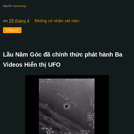
Nguồn
inputmag
on
29 tháng 4
Không có nhận xét nào:
Chia sẻ
Lầu Năm Góc đã chính thức phát hành Ba
Videos Hiển thị UFO