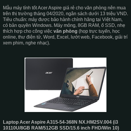
Mẫu máy tính tốt Acer Aspire giá rẻ cho văn phòng nên mua
trên thị trường tháng 04/2020, ngân sách dưới 13 triệu VND.
Tiêu chuẩn: máy được bảo hành chính hãng tại Việt Nam,
có bản quyền Windows. Máy mỏng, 8GB RAM, ổ SSD, nhẹ
thích hợp cho công việc
văn phòng
(họp trực tuyến, học
online, thư điện tử, Word, Excel, lướt web, Facebook, giải trí
xem phim, nghe nhạc).
Laptop Acer Aspire A315-54-368N NX.HM2SV.004 (i3
10110U/8GB RAM/512GB SSD/15.6 inch FHD/Win 10)