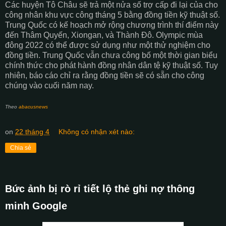
Các huyện Tô Châu sẽ trả một nửa số trợ cấp đi lại của cho
công nhân khu vực công tháng 5 bằng đồng tiền kỹ thuật số.
Trung Quốc có kế hoạch mở rộng chương trình thí điểm này
đến Thâm Quyến, Xiongan, và Thành Đô. Olympic mùa
đông 2022 có thể được sử dụng như một thử nghiệm cho
đồng tiền. Trung Quốc vẫn chưa công bố một thời gian biểu
chính thức cho phát hành đồng nhân dân tệ kỹ thuật số. Tuy
nhiên, báo cáo chỉ ra rằng đồng tiền sẽ có sẵn cho công
chúng vào cuối năm nay.
Theo
abacusnews
on
22 tháng 4
Không có nhận xét nào:
Chia sẻ
Bức ảnh bị rò rỉ tiết lộ thẻ ghi nợ thông
minh Google