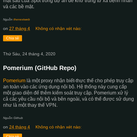
mặt sau của Spot trong dự án để khử trùng từ xa bệnh nhân
và các bề mặt.
Nguồn
thenextweb
on
27 tháng 4
Không có nhận xét nào:
Chia sẻ
Thứ Sáu, 24 tháng 4, 2020
Pomerium (GitHub Repo)
Pomerium
là một proxy nhận biết-thực thể cho phép truy cập
an toàn vào các ứng dụng nội bộ. Hệ thống này cung cấp
một giao diện để thêm kiểm soát truy cập. Pomerium xử lý
cả các yêu cầu nội bộ và bên ngoài, và có thể được sử dụng
như là một thay thế VPN.
Nguồn Github
on
24 tháng 4
Không có nhận xét nào:
Chia sẻ