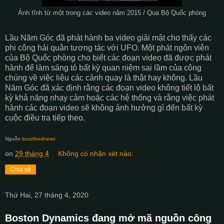
Ảnh tĩnh từ một trong các video năm 2015 / Qua Bộ Quốc phòng
Lầu Năm Góc đã phát hành ba video giải mật cho thấy các
phi công hải quân tương tác với UFO. Một phát ngôn viên
của Bộ Quốc phòng cho biết các đoạn video đã được phát
hành để làm sáng tỏ bất kỳ quan niệm sai lầm của công
chúng về việc liệu các cảnh quay là thật hay không. Lầu
Năm Góc đã xác định rằng các đoạn video không tiết lộ bất
kỳ khả năng nhạy cảm hoặc các hệ thống và rằng việc phát
hành các đoạn video sẽ không ảnh hưởng gì đến bất kỳ
cuộc điều tra tiếp theo.
Nguồn
buzzfeednews
on
29 tháng 4
Không có nhận xét nào:
Chia sẻ
Thứ Hai, 27 tháng 4, 2020
Boston Dynamics đang mở mã nguồn công