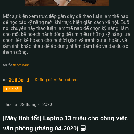
Một sự kiện xem trực tiếp gần đây đã thảo luận làm thế nào
để học các kỹ năng mới khi thực hiện giãn cách xã hội. Buổi
nói chuyện này thảo luận làm thế nào để chọn kỹ năng, làm
cho một kế hoạch hành động để tìm hiểu những kỹ năng lựa
chọn, lên kế hoạch cho ra thời gian và tránh sự trì hoãn, và
tâm tính khác nhau để áp dụng nhằm đảm bảo và đạt được
thành công.
Nguồn
hackernoon
on
30 tháng 4
Không có nhận xét nào:
Chia sẻ
Thứ Tư, 29 tháng 4, 2020
[Máy tính tốt] Laptop 13 triệu cho công việc
văn phòng (tháng 04-2020) 💻