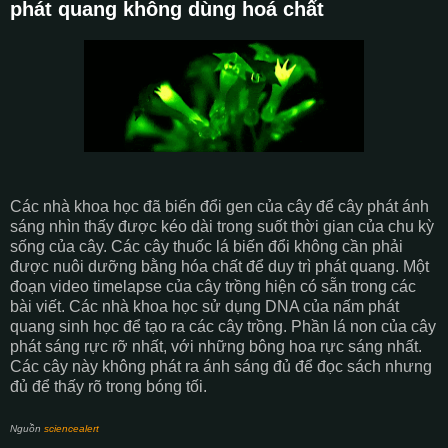
phát quang không dùng hoá chất
Các nhà khoa học đã biến đổi gen của cây để cây phát ánh
sáng nhìn thấy được kéo dài trong suốt thời gian của chu kỳ
sống của cây. Các cây thuốc lá biến đổi không cần phải
được nuôi dưỡng bằng hóa chất để duy trì phát quang. Một
đoạn video timelapse của cây trồng hiện có sẵn trong các
bài viết. Các nhà khoa học sử dụng DNA của nấm phát
quang sinh học để tạo ra các cây trồng. Phần lá non của cây
phát sáng rực rỡ nhất, với những bông hoa rực sáng nhất.
Các cây này không phát ra ánh sáng đủ để đọc sách nhưng
đủ để thấy rõ trong bóng tối.
Nguồn
sciencealert