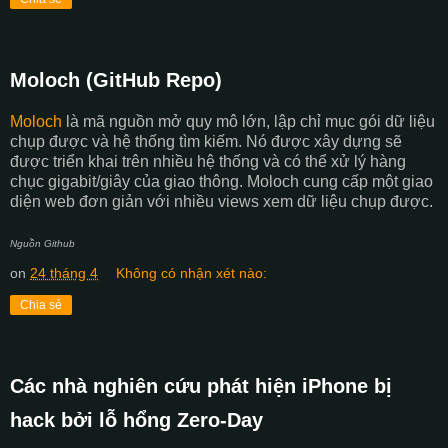
Moloch (GitHub Repo)
Moloch
là mã nguồn mở quy mô lớn, lập chỉ mục gói dữ liệu
chụp được và hệ thống tìm kiếm. Nó được xây dựng sẽ
được triển khai trên nhiều hệ thống và có thể xử lý hàng
chục gigabit/giây của giao thông. Moloch cung cấp một giao
diện web đơn giản với nhiều views xem dữ liệu chụp được.
Nguồn Github
on
24 tháng 4
Không có nhận xét nào:
Chia sẻ
Các nhà nghiên cứu phát hiện iPhone bị
hack bởi lỗ hổng Zero-Day