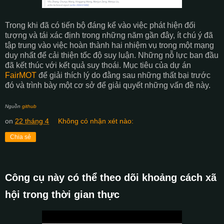
Trong khi đã có tiến bộ đáng kể vào việc phát hiện đối
tượng và tái xác định trong những năm gần đây, ít chú ý đã
tập trung vào việc hoàn thành hai nhiệm vụ trong một mạng
duy nhất để cải thiện tốc độ suy luận. Những nỗ lực ban đầu
đã kết thúc với kết quả suy thoái. Mục tiêu của dự án
FairMOT
để giải thích lý do đằng sau những thất bại trước
đó và trình bày một cơ sở để giải quyết những vấn đề này.
Nguồn
github
on
22 tháng 4
Không có nhận xét nào:
Chia sẻ
Công cụ này có thể theo dõi khoảng cách xã
hội trong thời gian thực