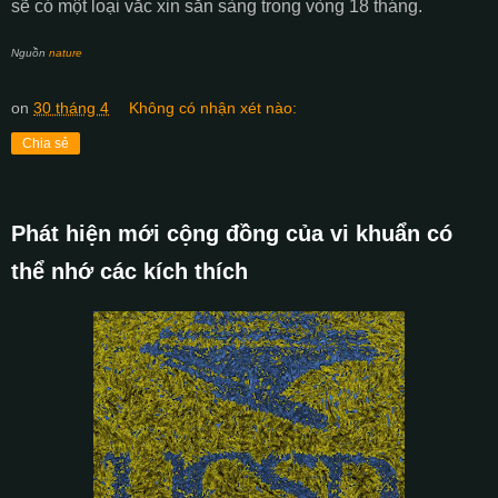
sẽ có một loại vắc xin sẵn sàng trong vòng 18 tháng.
Nguồn
nature
on
30 tháng 4
Không có nhận xét nào:
Chia sẻ
Phát hiện mới cộng đồng của vi khuẩn có
thể nhớ các kích thích