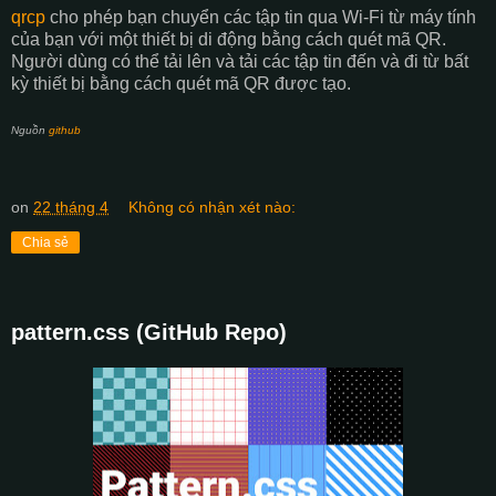
qrcp
cho phép bạn chuyển các tập tin qua Wi-Fi từ máy tính
của bạn với một thiết bị di động bằng cách quét mã QR.
Người dùng có thể tải lên và tải các tập tin đến và đi từ bất
kỳ thiết bị bằng cách quét mã QR được tạo.
Nguồn
github
on
22 tháng 4
Không có nhận xét nào:
Chia sẻ
pattern.css (GitHub Repo)