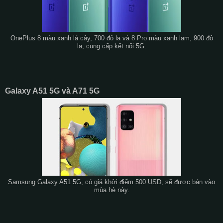
OnePlus 8 màu xanh lá cây, 700 đô la và 8 Pro màu xanh lam, 900 đô
la, cung cấp kết nối 5G.
Galaxy A51 5G và A71 5G
Samsung Galaxy A51 5G, có giá khởi điểm 500 USD, sẽ được bán vào
mùa hè này.