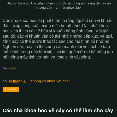
Dấu ấn bộ nhớ: Các nhà nghiên cứu đã sử dụng ánh sáng để gây ấn
tượng với một mẫu phức tạp
Các nhà khoa học đã phát hiện ra rằng tập thể của vi khuẩn
đặc trưng công suất mạnh mẽ cho bộ nhớ. Các nhà khoa
học kích thích các tế bào vi khuẩn bằng ánh sáng. Vài giờ
sau đó, các vi khuẩn vẫn có thể nhớ những tiếp xúc, và quá
trình này có thể được thao tác sao cho mô hình bộ nhớ nổi.
Nghiên cứu này có thể cung cấp manh mối về cách tế bào
thần kinh trong não làm việc, và kết quả mở ra khả năng tạo
hệ thống máy tính cơ bản với các sinh vật sống.
Nguồn
phys
on
30 tháng 4
Không có nhận xét nào:
Chia sẻ
Các nhà khoa học về cây có thể làm cho cây