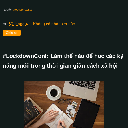
Nguồn
hero-generator
on
30 tháng 4
Không có nhận xét nào:
Chia sẻ
#LockdownConf: Làm thế nào để học các kỹ
năng mới trong thời gian giãn cách xã hội