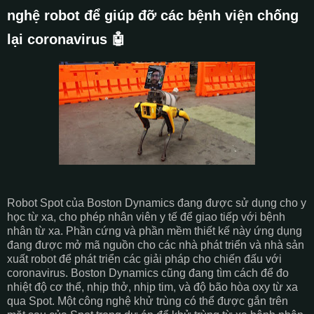
nghệ robot để giúp đỡ các bệnh viện chống
lại coronavirus 🤖
Robot Spot của Boston Dynamics đang được sử dụng cho y
học từ xa, cho phép nhân viên y tế để giao tiếp với bệnh
nhân từ xa. Phần cứng và phần mềm thiết kế này ứng dụng
đang được mở mã nguồn cho các nhà phát triển và nhà sản
xuất robot để phát triển các giải pháp cho chiến đấu với
coronavirus. Boston Dynamics cũng đang tìm cách để đo
nhiệt độ cơ thể, nhịp thở, nhịp tim, và độ bão hòa oxy từ xa
qua Spot. Một công nghệ khử trùng có thể được gắn trên