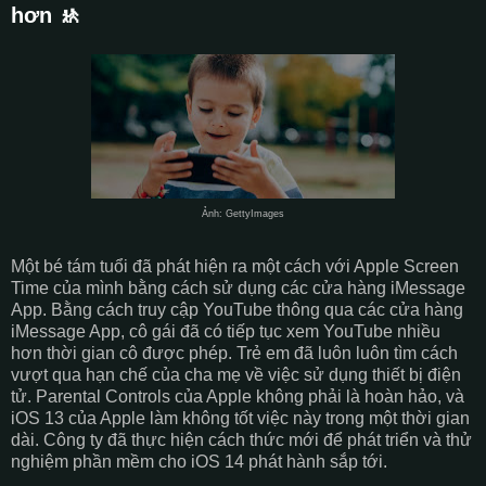
hơn 🚸
Ảnh: GettyImages
Một bé tám tuổi đã phát hiện ra một cách với Apple Screen
Time của mình bằng cách sử dụng các cửa hàng iMessage
App. Bằng cách truy cập YouTube thông qua các cửa hàng
iMessage App, cô gái đã có tiếp tục xem YouTube nhiều
hơn thời gian cô được phép. Trẻ em đã luôn luôn tìm cách
vượt qua hạn chế của cha mẹ về việc sử dụng thiết bị điện
tử. Parental Controls của Apple không phải là hoàn hảo, và
iOS 13 của Apple làm không tốt việc này trong một thời gian
dài. Công ty đã thực hiện cách thức mới để phát triển và thử
nghiệm phần mềm cho iOS 14 phát hành sắp tới.