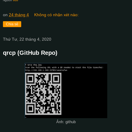
Nguồn
vice
on
24 tháng 4
Không có nhận xét nào:
Chia sẻ
Thứ Tư, 22 tháng 4, 2020
qrcp (GitHub Repo)
Ảnh: github