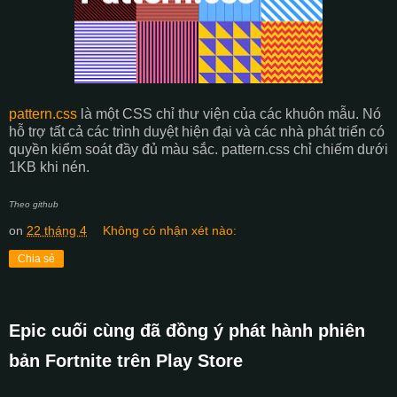
pattern.css
là một CSS chỉ thư viện của các khuôn mẫu. Nó
hỗ trợ tất cả các trình duyệt hiện đại và các nhà phát triển có
quyền kiểm soát đầy đủ màu sắc. pattern.css chỉ chiếm dưới
1KB khi nén.
Theo github
on
22 tháng 4
Không có nhận xét nào:
Chia sẻ
Epic cuối cùng đã đồng ý phát hành phiên
bản Fortnite trên Play Store