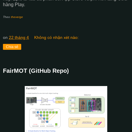
hàng Play.
Theo
theverge
on
22 tháng 4
Không có nhận xét nào:
Chia sẻ
FairMOT (GitHub Repo)