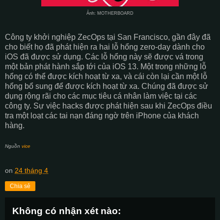
Ảnh: MOTHERBOARD
Công ty khởi nghiệp ZecOps tại San Francisco, gần đây đã
cho biết họ đã phát hiện ra hai lỗ hổng zero-day dành cho
iOS đã được sử dụng. Các lỗ hổng này sẽ được vá trong
một bản phát hành sắp tới của iOS 13. Một trong những lỗ
hổng có thể được kích hoạt từ xa, và cái còn lại cần một lỗ
hổng bổ sung để được kích hoạt từ xa. Chúng đã được sử
dụng rộng rãi cho các mục tiêu cá nhân làm việc tại các
công ty. Sự việc hacks được phát hiện sau khi ZecOps điều
tra một loạt các tai nạn đáng ngờ trên iPhone của khách
hàng.
Nguồn
vice
on
24 tháng 4
Chia sẻ
Không có nhận xét nào: