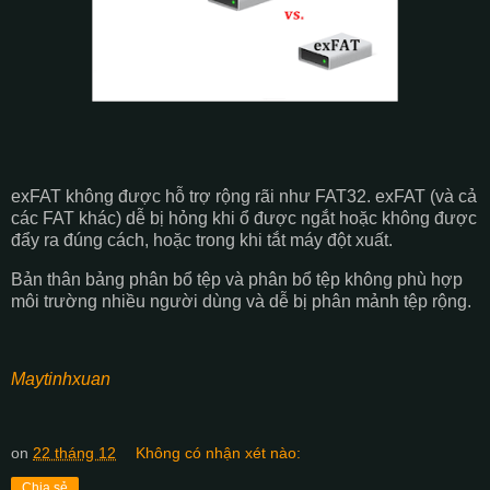
exFAT không được hỗ trợ rộng rãi như FAT32. exFAT (và cả
các FAT khác) dễ bị hỏng khi ổ được ngắt hoặc không được
đẩy ra đúng cách, hoặc trong khi tắt máy đột xuất.
Bản thân bảng phân bổ tệp và phân bổ tệp không phù hợp
môi trường nhiều người dùng và dễ bị phân mảnh tệp rộng.
Maytinhxuan
on
22 tháng 12
Không có nhận xét nào:
Chia sẻ