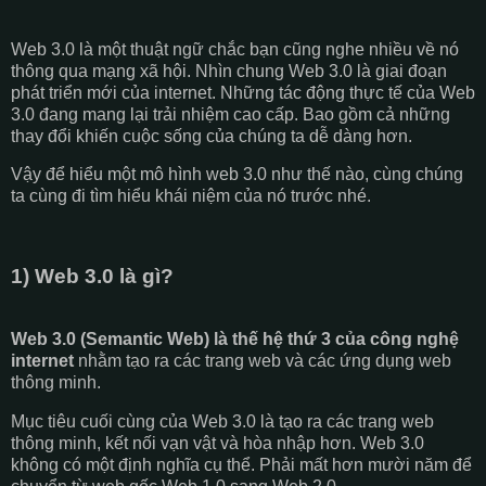
Web 3.0 là một thuật ngữ chắc bạn cũng nghe nhiều về nó
thông qua mạng xã hội. Nhìn chung Web 3.0 là giai đoạn
phát triển mới của internet. Những tác động thực tế của Web
3.0 đang mang lại trải nhiệm cao cấp. Bao gồm cả những
thay đổi khiến cuộc sống của chúng ta dễ dàng hơn.
Vậy để hiểu một mô hình web 3.0 như thế nào, cùng chúng
ta cùng đi tìm hiểu khái niệm của nó trước nhé.
1) Web 3.0 là gì?
Web 3.0 (Semantic Web) là thế hệ thứ 3 của công nghệ
internet
nhằm tạo ra các trang web và các ứng dụng web
thông minh.
Mục tiêu cuối cùng của Web 3.0 là tạo ra các trang web
thông minh, kết nối vạn vật và hòa nhập hơn. Web 3.0
không có một định nghĩa cụ thể. Phải mất hơn mười năm để