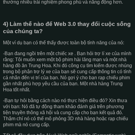
thưởng nhiều trải nghiệm phong phú và năng động hơn.
4) Làm thế nào để Web 3.0 thay đổi cuộc sống
của chúng ta?
Một ví dụ bạn có thể thấy được toàn bộ tính năng của nó:
-Bạn đang ngồi trên một chiếc xe . Bạn hỏi trợ lí xe của mình
rằng: Tôi muốn xem một bộ phim hài lãng mạn và một nhà
hàng đồ ăn Trung Hoa. Khi đó công cụ tìm kiếm được nhúng
trong bộ phận trợ lý xe của bạn sẽ cung cấp thông tin có tính
cá nhân đến vị trí của bạn. Nó gợi ý cho bạn rạp chiếu phim
gần nhất phù hợp yêu cầu của bạn. Một nhà hàng Trung
Hoa tốt nhất.
-Bạn tự hỏi bằng cách nào nó thực hiện điều đó? Xin thưa
với bạn: Nó đã tự động tham khảo đánh giá trên phương
tiện truyền thông xã hội và cung cấp cho bạn kết quả đó.
Thậm chí nó có thể mô phỏng 3D nhà hàng hoặc rạp chiếu
phim mà nó cung cấp.