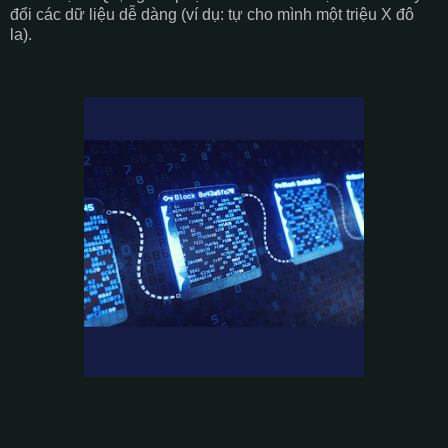
đổi các dữ liệu dễ dàng (ví dụ: tự cho mình một triệu X đô
la).