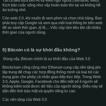
Tất cả đều dựa trên AI và Web ngữ nghĩa (Semantic web).
Kịch bản cuộc sống như vậy hoàn toàn tồn tại và không hề
ảo tưởng nhé.
Còn web 2.0, khi muốn đi xem phim và chọn nhà hàng. Bạn
phải truy cập Google và xem qua một loạt thông tin trên web
để so sánh thời gian, tỷ lệ,…Việc này làm tiêu tốn rất nhiều
thời gian của người dùng.
5) Bitcoin có là sự khởi đầu không?
Đúng vậy, Bitcoin chính là sự khởi đầu của Web 3.0
Blockchain công cộng như Etherum cung cấp nền tảng phi
tập trung để chạy các hợp đồng thông minh và loại bỏ các
trung gian cho phép cá nhân giao tiếp trực tiếp. Trong Web
3.0, Apple, Google, Facebook cho đến một số ít người sẽ
không kiểm soát được dữ liệu của người dùng. Điều này sẽ
dẫn đến tính bảo mật và quyền riêng tư cao.
Các nền tảng của Web 3.0