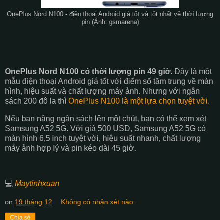
OnePlus Nord N100 - điện thoại Android giá tốt và tốt nhất về thời lượng
pin (Ảnh: gsmarena)
OnePlus Nord N100 có thời lượng pin 49 giờ
. Đây là một
mẫu điện thoại Android giá tốt với điểm số tầm trung về màn
hình, hiệu suất và chất lượng máy ảnh. Nhưng với ngân
sách 200 đô la thì
OnePlus N100 là một lựa chọn tuyệt vời
.
Nếu bạn nâng ngân sách lên một chút, bạn có thể xem xét
Samsung A52 5G. Với giá 500 USD, Samsung A52 5G có
màn hình 6,5 inch tuyệt vời, hiệu suất nhanh, chất lượng
máy ảnh hợp lý và pin kéo dài 45 giờ.
💻
Maytinhxuan
on
19 tháng 12
Không có nhận xét nào:
Chia sẻ