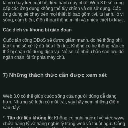
là nó chạy trên một hệ điều hành duy nhất. Web 3.0 sẽ cung
cấp các ứng dụng không thể tùy chỉnh và dễ sử dụng. Các
ứng dụng sẽ chạy trên mọi thiết bị bao gồm tivi, tủ lạnh, lò vi
sóng, cảm biến, điện thoại thông minh và nhiều thiết bị khác.
Các dịch vụ không bị gián đoạn
Cuộc tấn công DDoS sẽ được giảm mạnh, do hệ thống phi
tập trung sẽ xử lý dữ liệu liên tục. Không có hệ thống nào có
thể bị chặn để dừng dịch vụ. Nó sẽ có nhiều bản sao lưu để
ngăn chặn lỗi từ phía máy chủ.
7) Những thách thức cần được xem xét
Web 3.0 có thể giúp cuộc sống của người dùng dễ dàng
hơn. Nhưng sẽ luôn có mặt trái, vậy hãy xem những điểm
sau đây:
*
Tập dữ liệu khổng lồ
: Không có nghi ngờ gì về việc www
chứa hàng tỷ và hàng nghìn tỷ trang web và thuật ngữ. Công