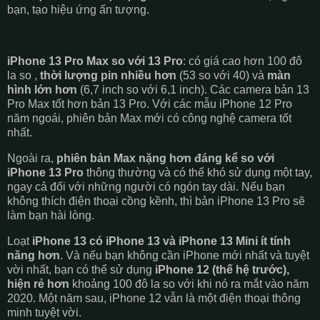
bạn, tạo hiệu ứng ấn tượng.
iPhone 13 Pro Max so với 13 Pro
: có giá cao hơn 100 đô
la so ,
thời lượng pin nhiều hơn
(53 so với 40) và
màn
hình lớn hơn
(6,7 inch so với 6,1 inch). Các camera bản 13
Pro Max tốt hơn bản 13 Pro. Với các mẫu iPhone 12 Pro
năm ngoái, phiên bản Max mới có công nghệ camera tốt
nhất.
Ngoài ra,
phiên bản Max nặng hơn đáng kể so với
iPhone 13 Pro
thông thường và có thể khó sử dụng một tay,
ngay cả đối với những người có ngón tay dài. Nếu bạn
không thích điện thoại cồng kềnh, thì bản iPhone 13 Pro sẽ
làm bạn hài lòng.
Loạt
iPhone 13 có iPhone 13 và iPhone 13 Mini ít tính
năng hơn
. Và nếu bạn không cần iPhone mới nhất và tuyệt
vời nhất, bạn có thể sử dụng
iPhone 12 (thế hệ trước),
hiện rẻ hơn
khoảng 100 đô la so với khi nó ra mắt vào năm
2020. Một năm sau, iPhone 12 vẫn là một điện thoại thông
minh tuyệt vời.