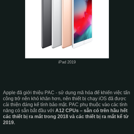
iPad 2019
Apple đã giới thiệu PAC - sử dụng mã hóa để khiến việc tấn
công trở nên khó khăn hơn, nên thiết bị chạy iOS đã được
cải thiện đáng kể tính bảo mật. PAC phụ thuộc vào các tính
năng có sẵn bắt đầu với
A12 CPUs – sẵn có trên hầu hết
các thiết bị ra mắt trong 2018 và các thiết bị ra mắt kể từ
2019.