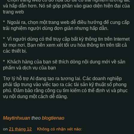
và hấp dẫn hơn. Nó sẽ góp phần vào giao diện hiện đại của
trang web
* Ngoài ra, chọn một trang web dễ điều hướng để cung cấp
trải nghiệm người dùng đơn giản nhưng hấp dẫn.
* Vì người dùng có thể truy cập bất kỳ thông tin trên Internet
từ mọi nơi. Bạn nên xem xét tối ưu hóa thông tin trên tất cả
các thiết bị.
* Khách hàng của bạn sẽ thích dòng nội dung mới về sản
phẩm và dịch vụ của bạn
Trợ lý hỗ trợ AI đang tạo ra tương lai. Các doanh nghiệp
phải tập trung vào việc tạo ra các tài sản kỹ thuật số phong
phú. Đảm bảo rằng công cụ tìm kiếm có thể định vị và phục
vụ nội dung một cách dễ dàng.
Maytinhxuan
theo
blogtienao
on
21 tháng 12
Không có nhận xét nào: