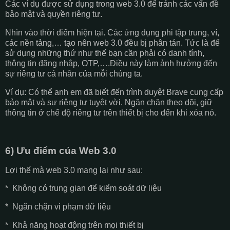
Các ví dụ được sử dụng trong web 3.0 để tránh các vấn đề
bảo mật và quyền riêng tư.
Nhìn vào thời điểm hiện tại. Các ứng dụng phi tập trung, ví,
các nền tảng,… tạo nên web 3.0 đều bị phân tán. Tức là để
sử dụng những thứ như thế bạn cần phải có danh tính,
thông tin đăng nhập, OTP,….Điều này làm ảnh hưởng đến
sự riêng tư cá nhân của mỗi chúng ta.
Ví dụ: Có thể anh em đã biết đến trình duyệt Brave cung cấp
bảo mật và sự riêng tư tuyệt vời. Ngăn chặn theo dõi, giữ
thông tin ở chế độ riêng tư trên thiết bị cho đến khi xóa nó.
6) Ưu điểm của Web 3.0
Lợi thế mà web 3.0 mang lại như sau:
* Không có trung gian để kiểm soát dữ liệu
* Ngăn chặn vi phạm dữ liệu
* Khả năng hoạt động trên mọi thiết bị