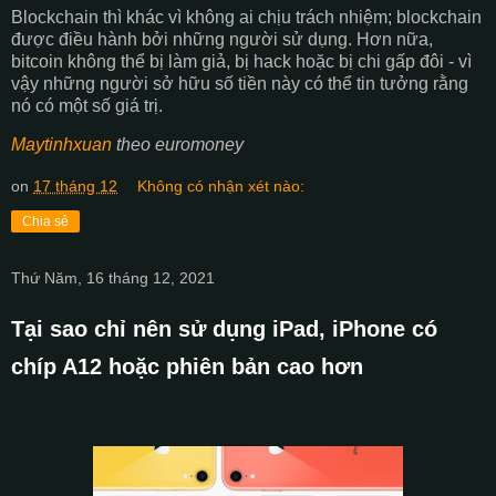
Blockchain thì khác vì không ai chịu trách nhiệm; blockchain
được điều hành bởi những người sử dụng. Hơn nữa,
bitcoin không thể bị làm giả, bị hack hoặc bị chi gấp đôi - vì
vậy những người sở hữu số tiền này có thể tin tưởng rằng
nó có một số giá trị.
Maytinhxuan
theo euromoney
on
17 tháng 12
Không có nhận xét nào:
Chia sẻ
Thứ Năm, 16 tháng 12, 2021
Tại sao chỉ nên sử dụng iPad, iPhone có
chíp A12 hoặc phiên bản cao hơn