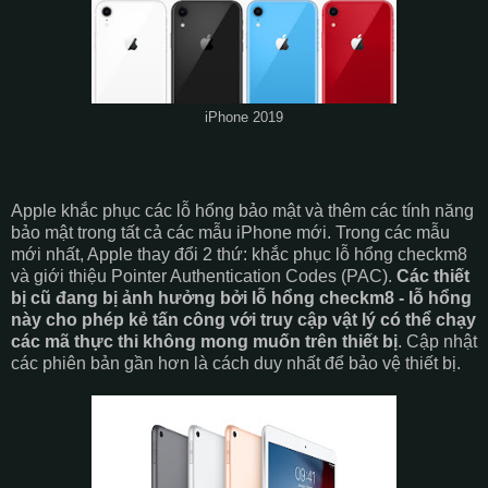
iPhone 2019
Apple khắc phục các lỗ hổng bảo mật và thêm các tính năng
bảo mật trong tất cả các mẫu iPhone mới. Trong các mẫu
mới nhất, Apple thay đổi 2 thứ: khắc phục lỗ hổng checkm8
và giới thiệu Pointer Authentication Codes (PAC).
Các thiết
bị cũ đang bị ảnh hưởng bởi lỗ hổng checkm8 - lỗ hổng
này cho phép kẻ tấn công với truy cập vật lý có thể chạy
các mã thực thi không mong muốn trên thiết bị
. Cập nhật
các phiên bản gần hơn là cách duy nhất để bảo vệ thiết bị.