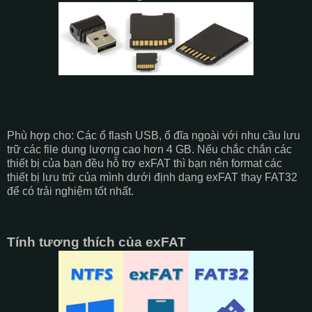
Phù hợp cho: Các ổ flash USB, ổ đĩa ngoài với nhu cầu lưu
trữ các file dung lượng cao hơn 4 GB. Nếu chắc chắn các
thiết bị của bạn đều hỗ trợ exFAT thì bạn nên format các
thiết bị lưu trữ của mình dưới định dạng exFAT thay FAT32
để có trải nghiệm tốt nhất.
Tính tương thích của exFAT