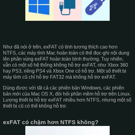
Như đã nói ở trên, exFAT có tính tương thích cao hơn
NTFS, các máy tính Mac hoàn toàn có thể đọc-ghi nội dung
lên phân vùng exFAT hoàn toàn bình thường. Tuy nhiên,
vẫn có một số hệ thống không hỗ trợ exFAT, như Xbox 360
hay PS3, riêng PS4 và Xbox One có hỗ trợ. Một số thiết bị
máy tính cũ chỉ hỗ trợ FAT32 mà không hỗ trơ exFAT.
Dùng được với tất cả các phiên bản Windows, các phiên
bản mới của Mac OS X, đòi hỏi phần mềm hỗ trợ trên Linux.
Lượng thiết bị hỗ trợ exFAT nhiều hơn NTFS, nhưng một số
thiết bị cũ có thể không hỗ trợ.
exFAT có chậm hơn NTFS không?