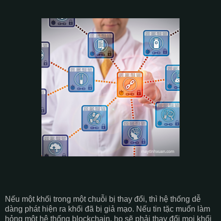
Nếu một khối trong một chuỗi bị thay đổi, thì hệ thống dễ
dàng phát hiện ra khối đã bị giả mạo. Nếu tin tặc muốn làm
hỏng một hệ thống blockchain, họ sẽ phải thay đổi mọi khối