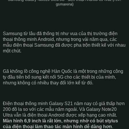
gsmarena)
Samsung từ lâu đã thống trị như vua của thị trường điện
thoại thông minh Android, nhưng trong vài năm qua, các
mẫu điện thoại Samsung đã được pha trộn thiết kế với nhau
một chút.
Gã khổng lồ công nghệ Hàn Quốc là một trong những công
ty đầu tiên bổ sung kết nối 5G cho các thiết bị của mình,
nhưng không có nhiều thay đổi lớn kể từ đó.
Điện thoại thông minh Galaxy S21 năm nay có giá thấp hơn
200 đô la so với các mẫu năm ngoái. Và Galaxy Note20
Ultra vẫn là điện thoại Android được xếp hạng cao nhất.
Màn hình 6,9 inch là rất lớn, nhưng nhờ có bút stylus
của điện thoại làm thao tác màn hình dễ dàng hơn
.