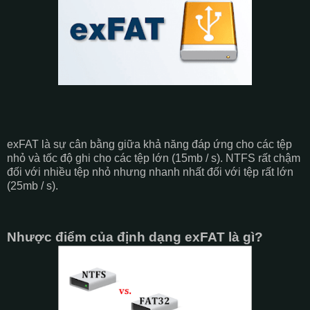
exFAT là sự cân bằng giữa khả năng đáp ứng cho các tệp
nhỏ và tốc độ ghi cho các tệp lớn (15mb / s). NTFS rất chậm
đối với nhiều tệp nhỏ nhưng nhanh nhất đối với tệp rất lớn
(25mb / s).
Nhược điểm của định dạng exFAT là gì?