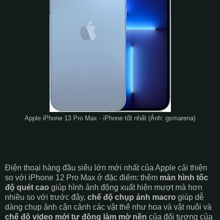
Apple iPhone 13 Pro Max - iPhone tốt nhất (Ảnh: gsmarena)
Điện thoại hàng đầu siêu lớn mới nhất của Apple cải thiện
so với iPhone 12 Pro Max ở đặc điểm: thêm
màn hình tốc
độ quét cao
giúp hình ảnh động xuất hiện mượt mà hơn
nhiều so với trước đây,
chế độ chụp ảnh macro
giúp dễ
dàng chụp ảnh cận cảnh các vật thể như hoa và vật nuôi và
chế độ video mới tự động làm mờ nền
của đối tượng của