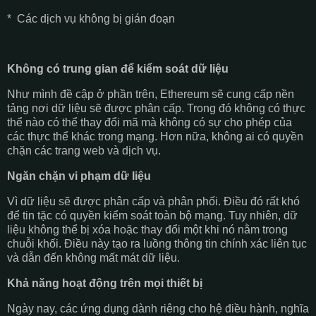
* Các dịch vụ không bị gián đoạn
Không có trung gian để kiểm soát dữ liệu
Như mình đề cập ở phần trên, Ethereum sẽ cung cấp nền
tảng nơi dữ liệu sẽ được phân cấp. Trong đó không có thực
thể nào có thể thay đổi mã mà không có sự cho phép của
các thực thể khác trong mạng. Hơn nữa, không ai có quyền
chặn các trang web và dịch vụ.
Ngăn chặn vi phạm dữ liệu
Vì dữ liệu sẽ được phân cấp và phân phối. Điều đó rất khó
để tin tặc có quyền kiểm soát toàn bộ mạng. Tuy nhiên, dữ
liệu không thể bị xóa hoặc thay đổi một khi nó nằm trong
chuỗi khối. Điều này tạo ra luồng thông tin chính xác liên tục
và dẫn đến không mất mát dữ liệu.
Khả năng hoạt động trên mọi thiết bị
Ngày nay, các ứng dụng dành riêng cho hệ điều hành, nghĩa