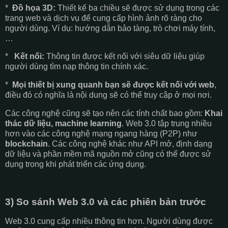
*
Đồ họa 3D:
Thiết kế ba chiều sẽ được sử dụng trong các
trang web và dịch vụ để cung cấp hình ảnh rõ ràng cho
người dùng. Ví dụ: hướng dẫn bảo tàng, trò chơi máy tính,
…
*
Kết nối:
Thông tin được kết nối với siêu dữ liệu giúp
người dùng tìm nạp thông tin chính xác.
*
Mọi thiết bị xung quanh bạn sẽ được kết nối với web
,
điều đó có nghĩa là nội dung sẽ có thể truy cập ở mọi nơi.
Các công nghệ cũng sẽ tạo nên các tính chất bao gồm:
Khai
thác dữ liệu, machine learning
. Web 3.0 tập trung nhiều
hơn vào các công nghệ mạng ngang hàng (P2P) như
blockchain
. Các công nghệ khác như API mở, định dạng
dữ liệu và phần mềm mã nguồn mở cũng có thể được sử
dụng trong khi phát triển các ứng dụng.
3) So sánh Web 3.0 và các phiên bản trước
Web 3.0 cung cấp nhiều thông tin hơn. Người dùng được