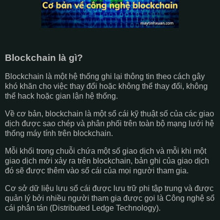
Blockchain là gì?
Blockchain là một hệ thống ghi lại thông tin theo cách gây
khó khăn cho việc thay đổi hoặc không thể thay đổi, không
thể hack hoặc gian lận hệ thống.
Về cơ bản, blockchain là một sổ cái kỹ thuật số của các giao
dịch được sao chép và phân phối trên toàn bộ mạng lưới hệ
thống máy tính trên blockchain.
Mỗi khối trong chuỗi chứa một số giao dịch và mỗi khi một
giao dịch mới xảy ra trên blockchain, bản ghi của giao dịch
đó sẽ được thêm vào sổ cái của mọi người tham gia.
Cơ sở dữ liệu lưu sổ cái được lưu trữ phi tập trung và được
quản lý bởi nhiều người tham gia được gọi là Công nghệ sổ
cái phân tán (Distributed Ledge Technology).