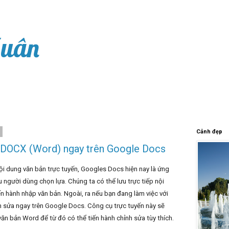
Xuân
8
Cảnh đẹp
 DOCX (Word) ngay trên Google Docs
ội dung văn bản trực tuyến, Googles Docs hiện nay là ứng
người dùng chọn lựa. Chúng ta có thể lưu trực tiếp nội
n hành nhập văn bản. Ngoài, ra nếu bạn đang làm việc với
nh sửa ngay trên Google Docs. Công cụ trực tuyến này sẽ
văn bản Word để từ đó có thể tiến hành chỉnh sửa tùy thích.