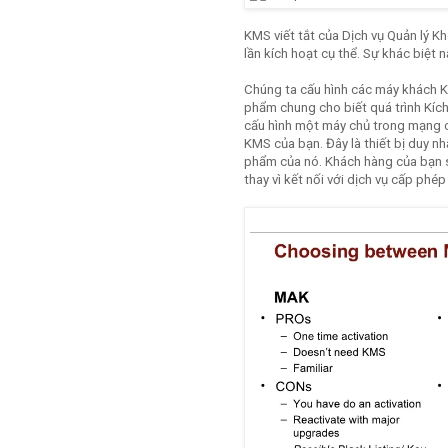
KMS viết tắt của Dịch vụ Quản lý 
lần kích hoạt cụ thể. Sự khác biệt 
Chúng ta cấu hình các máy khách K
phẩm chung cho biết quá trình Kíc
cấu hình một máy chủ trong mạng 
KMS của bạn. Đây là thiết bị duy nh
phẩm của nó. Khách hàng của bạn 
thay vì kết nối với dịch vụ cấp phé