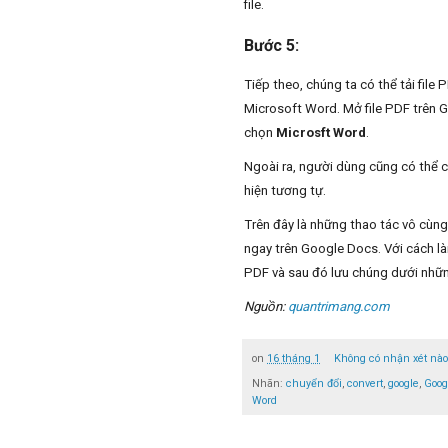
file.
Bước 5:
Tiếp theo, chúng ta có thể tải file
Microsoft Word. Mở file PDF trên
chọn
Microsft Word
.
Ngoài ra, người dùng cũng có thể c
hiện tương tự.
Trên đây là những thao tác vô cùng
ngay trên Google Docs. Với cách là
PDF và sau đó lưu chúng dưới nhữn
Nguồn:
quantrimang.com
on
16 tháng 1
Không có nhận xét nà
Nhãn:
chuyển đổi
,
convert
,
google
,
Goog
Word