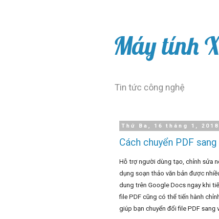
Máy tính 
Tin tức công nghệ
Thứ Ba, 16 tháng 1, 201
Cách chuyển PDF sang
Hỗ trợ người dùng tạo, chỉnh sửa n
dụng soạn thảo văn bản được nhiều 
dung trên Google Docs ngay khi tiế
file PDF cũng có thể tiến hành chỉ
giúp bạn chuyển đổi file PDF sang 