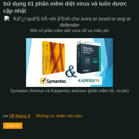
Sử dụng 01 phần mềm diệt virus và luôn được
cập nhật
Một số phần mềm diệt virus tốt và miễn phí
Symantec Anivirus và Kaspersky antivirus (phần mềm tốt, có phí)
on
08 tháng 6
Không có nhận xét nào:
Chia sẻ