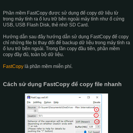
Phần mềm FastCopy được sử dụng để copy dữ liệu từ
trong máy tính ra ổ lưu trữ bên ngoài máy tính như ổ cứng
USB, USB Flash Disk, thẻ nhớ SD Card.
Hướng dẫn sau đây hướng dẫn sử dụng FastCopy để copy
chỉ những file bị thay đổi để backup dữ liệu trong máy tính ra
ổ lưu trữ bên ngoài. Trong lần copy đầu tiên, phần mềm
copy đầy đủ, toàn bộ dữ liệu.
FastCopy
là phần mềm miễn phí.
Cách sử dụng FastCopy để copy file nhanh