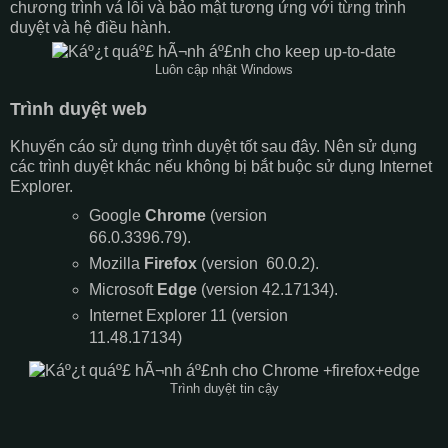
chương trình vá lỗi và bảo mật tương ứng với từng trình
duyệt và hệ điều hành.
Luôn cập nhật Windows
Trình duyệt web
Khuyến cáo sử dụng trình duyệt tốt sau đây. Nên sử dụng
các trình duyệt khác nếu không bị bắt buộc sử dụng Internet
Explorer.
Google
Chrome
(version
66.0.3396.79).
Mozilla
Firefox
(version 60.0.2).
Microsoft
Edge
(version 42.17134).
Internet Explorer 11 (version
11.48.17134)
Trình duyệt tin cậy