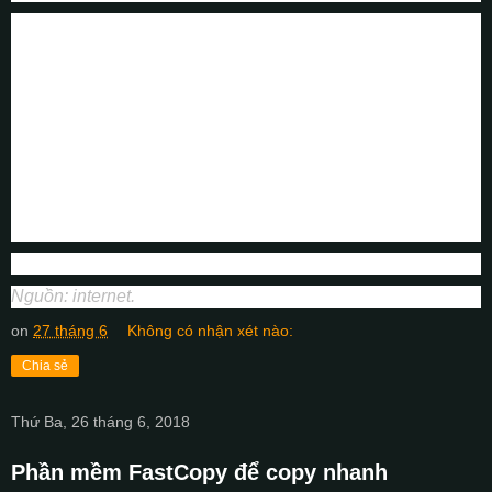
Nguồn: internet.
on
27 tháng 6
Không có nhận xét nào:
Chia sẻ
Thứ Ba, 26 tháng 6, 2018
Phần mềm FastCopy để copy nhanh