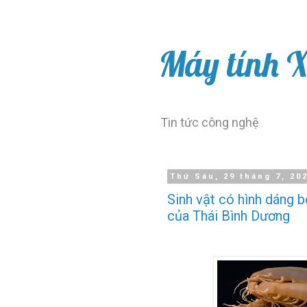
Máy tính 
Tin tức công nghệ
Thứ Sáu, 29 tháng 7, 20
Sinh vật có hình dáng b
của Thái Bình Dương