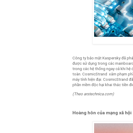
Công ty bảo mật Kaspersky đã phát
được sử dụng trong các mainboard 
trong các hệ thống ngay cả khi hệ 
toàn. CosmicStrand xâm phạm phầ
máy tính hiện đại. CosmicStrand đ
phần mềm độc hại khai thác tiền đi
(Theo arstechnica.com)
Hoàng hôn của mạng xã hội