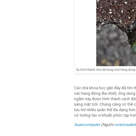
Sự hình thành nhũ đá trong một hang động 
Các nhà khoa học gần đây đã tìm th
các hang động địa nhiệt, ống dung 
ngầm này được hình thành cách đâ
sáng mặt trời. Chúng cũng có thể c
lưu trữ nhiều quần thể đa dạng hơn 
có tương tác vi khuẩn phức tạp hơn
Xuancomputer
(Nguồn
sciencealer