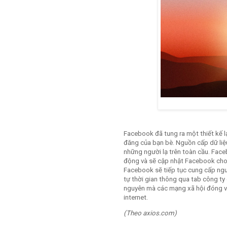
Facebook đã tung ra một thiết kế l
đăng của bạn bè. Nguồn cấp dữ liệ
những người lạ trên toàn cầu. Faceb
động và sẽ cập nhật Facebook cho 
Facebook sẽ tiếp tục cung cấp ngu
tự thời gian thông qua tab công ty
nguyên mà các mạng xã hội đóng vai
internet.
(Theo
axios.com
)