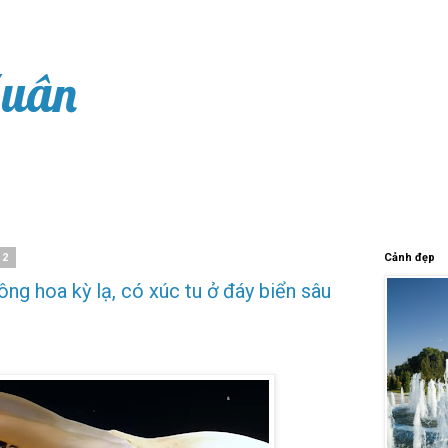
Xuân
22
Cảnh đẹp
ông hoa kỳ lạ, có xúc tu ở đáy biển sâu