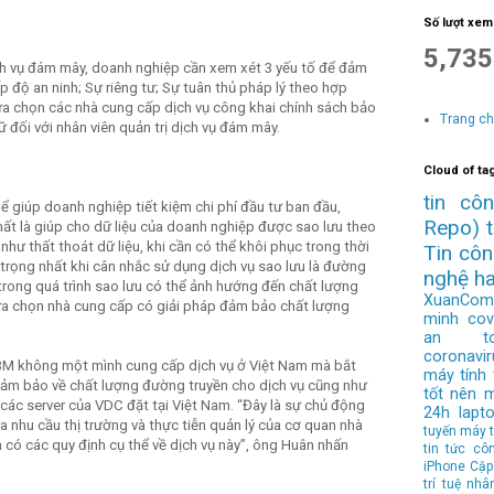
Số lượt xem
5,735
h vụ đám mây, doanh nghiệp cần xem xét 3 yếu tố để đảm
p độ an ninh; Sự riêng tư; Sự tuân thủ pháp lý theo hợp
ựa chọn các nhà cung cấp dịch vụ công khai chính sách bảo
Trang c
ữ đối với nhân viên quản trị dịch vụ đám mây.
Cloud of ta
tin cô
hể giúp doanh nghiệp tiết kiệm chi phí đầu tư ban đầu,
Repo)
ất là giúp cho dữ liệu của doanh nghiệp được sao lưu theo
o như thất thoát dữ liệu, khi cần có thể khôi phục trong thời
Tin cô
trọng nhất khi cân nhắc sử dụng dịch vụ sao lưu là đường
nghệ h
 trong quá trình sao lưu có thể ảnh hướng đến chất lượng
XuanCom
lựa chọn nhà cung cấp có giải pháp đảm bảo chất lượng
minh
cov
an to
coronavir
 IBM không một mình cung cấp dịch vụ ở Việt Nam mà bắt
máy tính
 đảm bảo về chất lượng đường truyền cho dịch vụ cũng như
tốt nên 
 các server của VDC đặt tại Việt Nam. “Đây là sự chủ động
24h
lapt
 nhu cầu thị trường và thực tiễn quản lý của cơ quan nhà
tuyến
máy t
có các quy định cụ thể về dịch vụ này”, ông Huân nhấn
tin tức cô
iPhone
Cập
trí tuệ nhâ