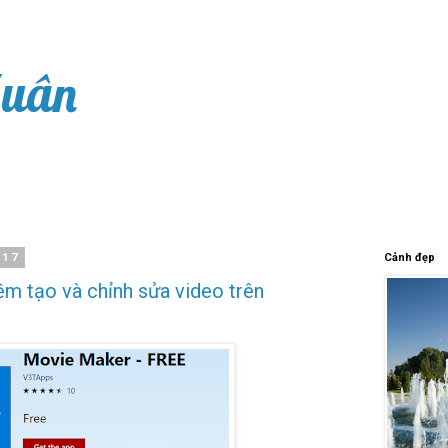
Xuân
017
Cảnh đẹp
m tạo và chỉnh sửa video trên