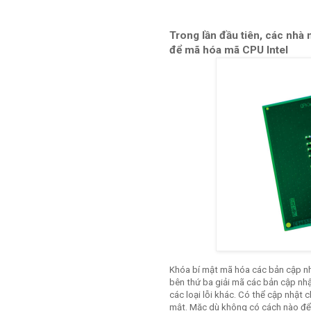
Trong lần đầu tiên, các nhà 
để mã hóa mã CPU Intel
Khóa bí mật mã hóa các bản cập nh
bên thứ ba giải mã các bản cập nhậ
các loại lỗi khác. Có thể cập nhật 
mật. Mặc dù không có cách nào để l