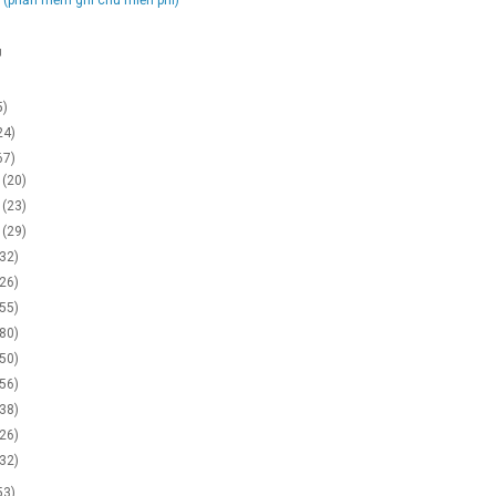
g
5)
24)
67)
2
(20)
1
(23)
0
(29)
(32)
(26)
(55)
(80)
(50)
(56)
(38)
(26)
(32)
53)