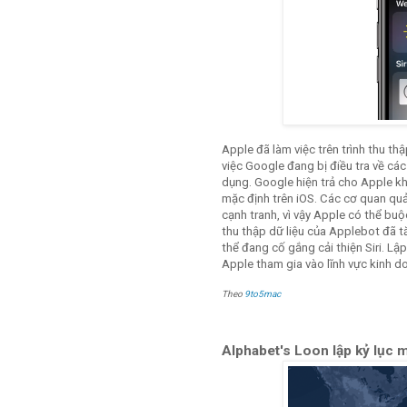
Apple đã làm việc trên trình thu t
việc Google đang bị điều tra về cá
dụng. Google hiện trả cho Apple k
mặc định trên iOS. Các cơ quan qu
cạnh tranh, vì vậy Apple có thể bu
thu thập dữ liệu của Applebot đã 
thể đang cố gắng cải thiện Siri. L
Apple tham gia vào lĩnh vực kinh d
Theo
9to5mac
Alphabet's Loon lập kỷ lục m