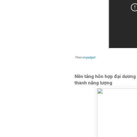
Theo
engadget
Nền tảng hỗn hợp đại dương đ
thành năng lượng