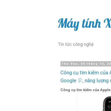
Máy tính 
Tin tức công nghệ
Thứ Sáu, 30 tháng 10, 2
Công cụ tìm kiếm của Ap
Google 🎈, năng lượng 
Công cụ tìm kiếm của Apple