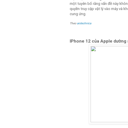
một tuyên bố rằng vấn đề này khôn
quyền truy cập vật lý vào máy và 
cung ứng.
Theo
arstechnica
IPhone 12 của Apple dường 