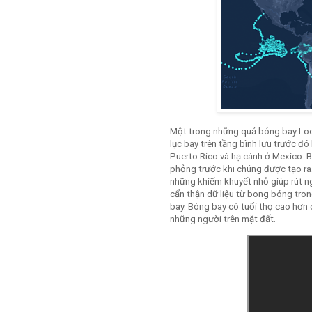
Một trong những quả bóng bay Loo
lục bay trên tầng bình lưu trước đó
Puerto Rico và hạ cánh ở Mexico. 
phỏng trước khi chúng được tạo ra. 
những khiếm khuyết nhỏ giúp rút n
cẩn thận dữ liệu từ bong bóng tron
bay. Bóng bay có tuổi thọ cao hơn 
những người trên mặt đất.