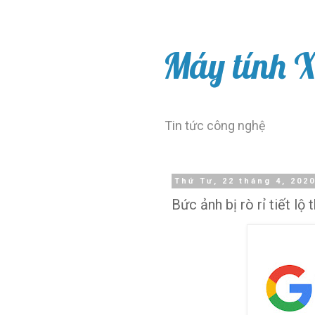
Máy tính 
Tin tức công nghệ
Thứ Tư, 22 tháng 4, 202
Bức ảnh bị rò rỉ tiết l