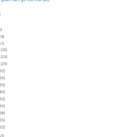
g
5)
24)
67)
2
(20)
1
(23)
0
(29)
(32)
(26)
(55)
(80)
(50)
(56)
(38)
(26)
(32)
53)