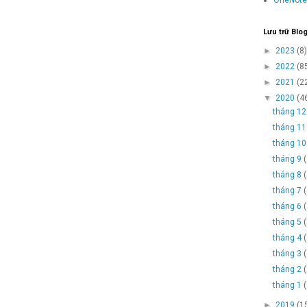
Lưu trữ Blo
►
2023
(8)
►
2022
(8
►
2021
(2
▼
2020
(4
tháng 1
tháng 1
tháng 1
tháng 9
tháng 8
tháng 7
tháng 6
tháng 5
tháng 4
tháng 3
tháng 2
tháng 1
►
2019
(1