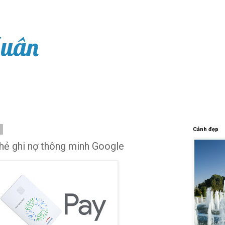
Xuân
0
Cảnh đẹp
ộ thẻ ghi nợ thông minh Google