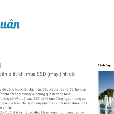
Xuân
9
Cảnh đẹp
ần biết khi mua SSD (máy tính có
dễ dàng trong lần đầu tiên, đặc biệt là nếu nó đòi hỏi bạn
 để thậm chí có ý tưởng về những gì bạn đang mua.
thông số kỹ thuật của SSD có vẻ quá đáng ngại, nhưng sự
n giản để hiểu. Nếu lý do duy nhất bạn chưa nhận được SSD
 xét lại!
 đó. Dưới đây là một số điều khoản quan trọng mà bạn nên