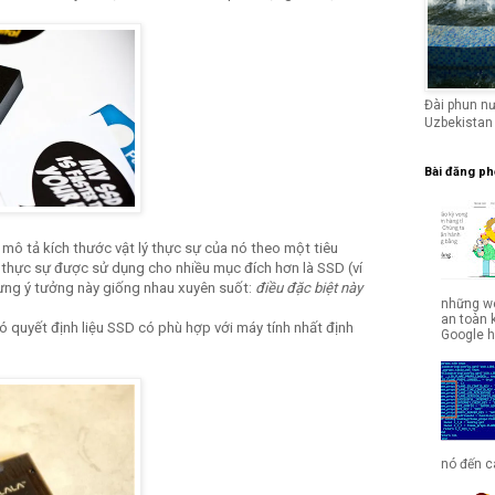
Đài phun n
Uzbekistan
Bài đăng ph
ô tả kích thước vật lý thực sự của nó theo một tiêu
 thực sự được sử dụng cho nhiều mục đích hơn là SSD (ví
ưng ý tưởng này giống nhau xuyên suốt:
điều đặc biệt này
những we
an toàn 
nó quyết định liệu SSD có phù hợp với máy tính nhất định
Google hợ
nó đến cá