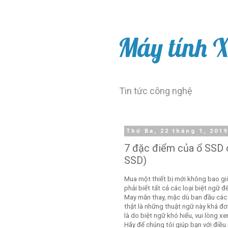
Máy tính 
Tin tức công nghệ
Thứ Ba, 22 tháng 1, 201
7 đặc điểm của ổ SSD c
SSD)
Mua một thiết bị mới không bao giờ 
phải biết tất cả các loại biệt ngữ
May mắn thay, mặc dù ban đầu các 
thật là những thuật ngữ này khá đơ
là do biệt ngữ khó hiểu, vui lòng xem
Hãy để chúng tôi giúp bạn với điều