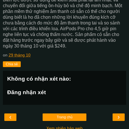
chuyển đổi giữa tiếng ồn-hủy bỏ và chế độ minh bạch. Một
phần mềm thử nghiệm âm thanh có sẵn có thể cho người
dùng biết là họ đã chọn những lời khuyên đúng kích cỡ
chưa bằng cách đo mức độ âm thanh trong tai và so sánh
với các trình điều khiển loa. AirPods Pro cho 4,5 giờ pin
nghe liên tục và chống thấm nước. Sản phẩm có sẵn cho
đặt hàng trước ngay bây giờ và sẽ được phát hành vào
ngày 30 tháng 10 với giá $249.
on
29 tháng 10
Chia sẻ
Không có nhận xét nào:
Đăng nhận xét
‹
›
Trang chủ
Xem phiên bản web