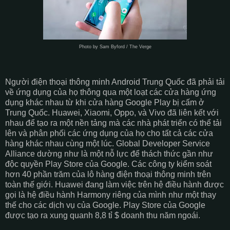
Photo by Sam Byford / The Verge
Người điện thoại thông minh Android Trung Quốc đã phải tải
về ứng dụng của họ thông qua một loạt các cửa hàng ứng
dụng khác nhau từ khi cửa hàng Google Play bị cấm ở
Trung Quốc. Huawei, Xiaomi, Oppo, và Vivo đã liên kết với
nhau để tạo ra một nền tảng mà các nhà phát triển có thể tải
lên và phân phối các ứng dụng của họ cho tất cả các cửa
hàng khác nhau cùng một lúc. Global Developer Service
Alliance dường như là một nỗ lực để thách thức gần như
độc quyền Play Store của Google. Các công ty kiểm soát
hơn 40 phần trăm của lô hàng điện thoại thông minh trên
toàn thế giới. Huawei đang làm việc trên hệ điều hành được
gọi là hệ điều hành Harmony riêng của mình như một thay
thế cho các dịch vụ của Google. Play Store của Google
được tạo ra xung quanh 8,8 tỉ $ doanh thu năm ngoái.