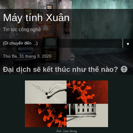
Máy tính Xuân
Tin tức công nghệ
▼
Thứ Ba, 31 tháng 3, 2020
Đại dịch sẽ kết thúc như thế nào? 😷
Ảnh: Joan Wong