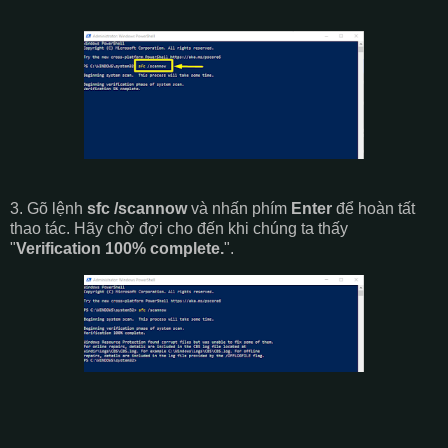
3. Gõ lệnh
sfc /scannow
và nhấn phím
Enter
để hoàn tất
thao tác. Hãy chờ đợi cho đến khi chúng ta thấy
"
Verification 100% complete.
".