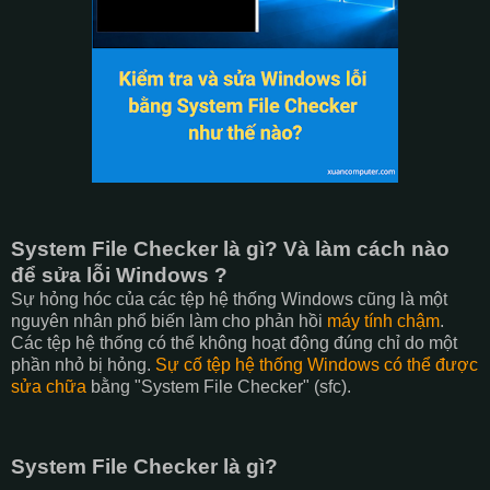
System File Checker là gì? Và làm cách nào
để sửa lỗi Windows ?
Sự hỏng hóc của các tệp hệ thống Windows cũng là một
nguyên nhân phổ biến làm cho phản hồi
máy tính chậm
.
Các tệp hệ thống có thể không hoạt động đúng chỉ do một
phần nhỏ bị hỏng.
Sự cố tệp hệ thống Windows có thể được
sửa chữa
bằng "System File Checker" (sfc).
System File Checker là gì?