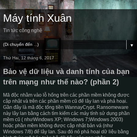
Máy tính Xuân
Tin tức công nghệ
▼
Thứ Hai, 12 tháng 6, 2017
Bảo vệ dữ liệu và danh tính của bạn
trên mạng như thế nào? (phần 2)
Mã độc nhằm vào lỗ hổng trên các phần mềm không được
cập nhật và trên các phần mềm cũ để lây lan và phá hoại.
Gần đây là mã độc tống tiền WannayCrypt. Ransomeware
này lây lan bằng cách tìm kiếm các máy tính sử dụng phần
mềm cũ ( nhưWindows XP; Windows 7;Windows 2003)
hoặc phần mềm không được cập nhật bản vá (như
Windows 7/8) để lây lan. Sau đó nó phá hoại dữ liệu bằng