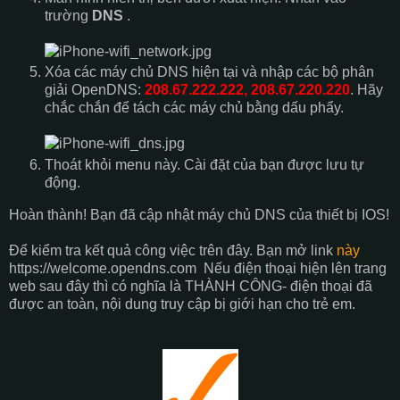
trường
DNS
.
Xóa các máy chủ DNS hiện tại và nhập các bộ phân
giải OpenDNS:
208.67.222.222, 208.67.220.220
.
Hãy
chắc chắn để tách các máy chủ bằng dấu phẩy.
Thoát khỏi menu này.
Cài đặt của bạn được lưu tự
động.
Hoàn thành!
Bạn đã cập nhật máy chủ DNS của thiết bị IOS!
Để kiểm tra kết quả công việc trên đây. Bạn mở link
này
https://welcome.opendns.com Nếu điện thoại hiện lên trang
web sau đây thì có nghĩa là THÀNH CÔNG- điện thoại đã
được an toàn, nội dung truy cập bị giới hạn cho trẻ em.