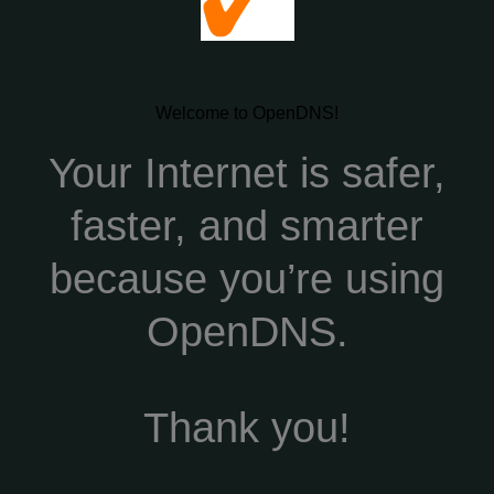
Welcome to OpenDNS!
Your Internet is safer,
faster, and smarter
because you’re using
OpenDNS.
Thank you!