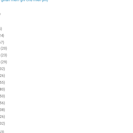
g
5)
24)
67)
2
(20)
1
(23)
0
(29)
(32)
(26)
(55)
(80)
(50)
(56)
(38)
(26)
(32)
53)