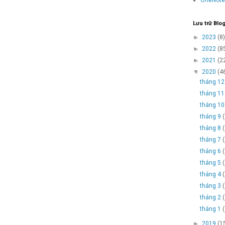
Lưu trữ Blo
►
2023
(8)
►
2022
(8
►
2021
(2
▼
2020
(4
tháng 1
tháng 1
tháng 1
tháng 9
tháng 8
tháng 7
tháng 6
tháng 5
tháng 4
tháng 3
tháng 2
tháng 1
►
2019
(1