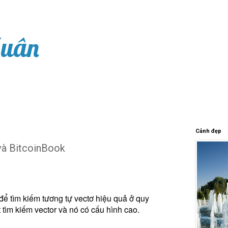
Xuân
Cảnh đẹp
và BitcoinBook
 tìm kiếm tương tự vectơ hiệu quả ở quy
 tìm kiếm vector và nó có cấu hình cao.