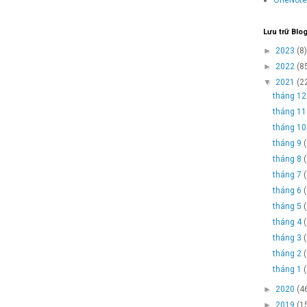
Lưu trữ Blo
►
2023
(8)
►
2022
(8
▼
2021
(2
tháng 1
tháng 1
tháng 1
tháng 9
tháng 8
tháng 7
tháng 6
tháng 5
tháng 4
tháng 3
tháng 2
tháng 1
►
2020
(4
►
2019
(1