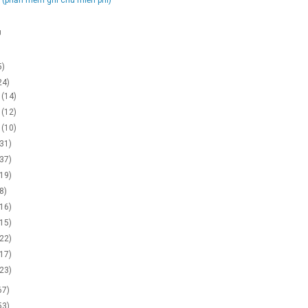
g
5)
24)
2
(14)
1
(12)
0
(10)
(31)
(37)
(19)
(8)
(16)
(15)
(22)
(17)
(23)
67)
53)