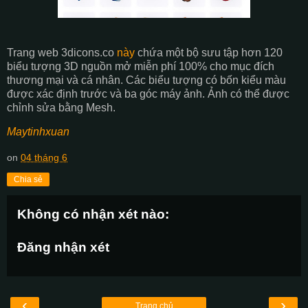
Trang web 3dicons.co
này
chứa một bộ sưu tập hơn 120
biểu tượng 3D nguồn mở miễn phí 100% cho mục đích
thương mại và cá nhân. Các biểu tượng có bốn kiểu màu
được xác định trước và ba góc máy ảnh. Ảnh có thể được
chỉnh sửa bằng Mesh.
Maytinhxuan
on
04 tháng 6
Chia sẻ
Không có nhận xét nào:
Đăng nhận xét
‹
›
Trang chủ