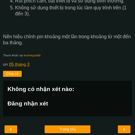
Rút phích cắm, bật thiết bị và sử dụng bình thường.
Không sử dụng thiết bị trong lúc làm quy trình trên (1
đến 3).
Nên hiệu chỉnh pin khoảng một lần trong khoảng từ một đến
ba tháng.
Tham khảo tại
techrepublic
on
05 tháng 3
Chia sẻ
Không có nhận xét nào:
Đăng nhận xét
‹
›
Trang chủ