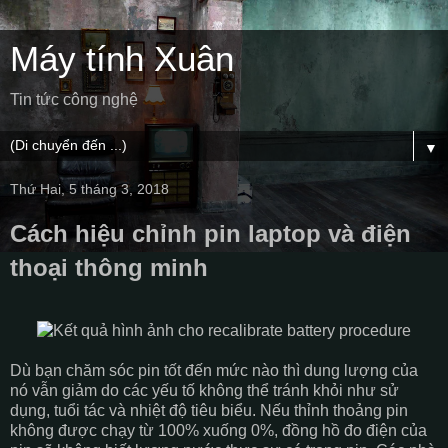
Máy tính Xuân
Tin tức công nghệ
▼
Thứ Hai, 5 tháng 3, 2018
Cách hiệu chỉnh pin laptop và điện
thoại thông minh
Dù bạn chăm sóc pin tốt đến mức nào thì dung lượng của
nó vẫn giảm do các yếu tố không thể tránh khỏi như sử
dụng, tuổi tác và nhiệt độ tiêu biểu. Nếu thỉnh thoảng pin
không được chạy từ 100% xuống 0%, đồng hồ đo điện của