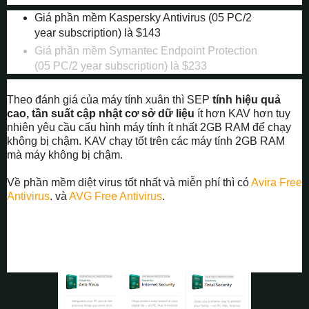
Giá phần mềm Kaspersky Antivirus (05 PC/2
year subscription) là $143
Giá phần mềm Symantec Endpoint Protection
(05 PC/2 year subscription) là $233
Theo đánh giá của máy tính xuân thì SEP
tính hiệu quả
cao, tần suất cập nhật cơ sở dữ liệu
ít hơn KAV hơn tuy
nhiên yêu cầu cấu hình máy tính ít nhất 2GB RAM để chạy
không bị chậm. KAV chạy tốt trên các máy tính 2GB RAM
mà máy không bị chậm.
Về phần mềm diệt virus tốt nhất và miễn phí thì có
Avira Free
Antivirus
. và
AVG Free Antivirus
.