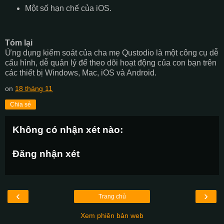
Một số hạn chế của iOS.
Tóm lại
Ứng dụng kiểm soát của cha mẹ Qustodio là một công cụ dễ
cấu hình, dễ quản lý để theo dõi hoạt động của con bạn trên
các thiết bị Windows, Mac, iOS và Android.
on
18 tháng 11
Chia sẻ
Không có nhận xét nào:
Đăng nhận xét
‹
›
Trang chủ
Xem phiên bản web