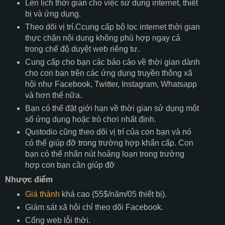
Lên lịch thời gian cho việc sử dụng internet, thiết
bị và ứng dụng.
Theo dõi vị trí.Ccung cấp bộ lọc internet thời gian
thực chặn nội dung không phù hợp ngay cả
trong chế độ duyệt web riêng tư.
Cung cấp cho bạn các báo cáo về thời gian dành
cho con bạn trên các ứng dụng truyền thông xã
hội như Facebook, Twitter, Instagram, Whatsapp
và hơn thế nữa.
Bạn có thể đặt giới hạn về thời gian sử dụng một
số ứng dụng hoặc trò chơi nhất định.
Qustodio cũng theo dõi vị trí của con bạn và nó
có thể giúp đỡ trong trường hợp khẩn cấp. Con
bạn có thể nhấn nút hoảng loạn trong trường
hợp con bạn cần giúp đỡ
Nhược điểm
Giá thành
khá cao (55$/năm/05 thiết bị).
Giám sát xã hội chỉ theo dõi Facebook.
Cổng web lỗi thời.