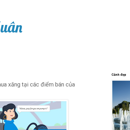
Xuân
Cảnh đẹp
 mua xăng tại các điểm bán của