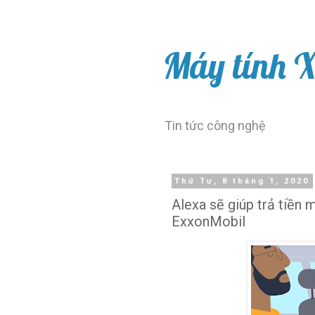
Máy tính 
Tin tức công nghệ
Thứ Tư, 8 tháng 1, 2020
Alexa sẽ giúp trả tiền
ExxonMobil