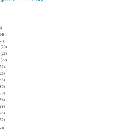
g
5)
24)
67)
2
(20)
1
(23)
0
(29)
(32)
(26)
(55)
(80)
(50)
(56)
(38)
(26)
(32)
53)