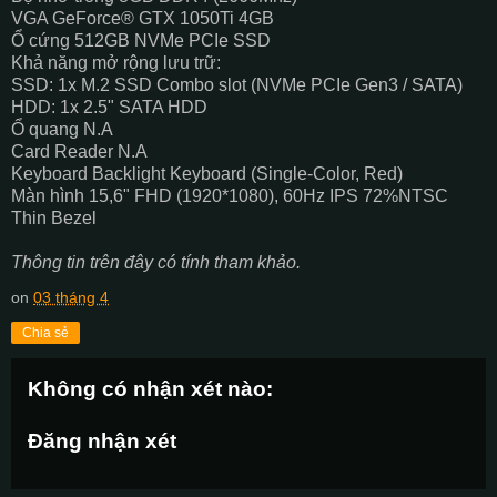
VGA GeForce® GTX 1050Ti 4GB
Ổ cứng 512GB NVMe PCIe SSD
Khả năng mở rộng lưu trữ:
SSD: 1x M.2 SSD Combo slot (NVMe PCIe Gen3 / SATA)
HDD: 1x 2.5" SATA HDD
Ổ quang N.A
Card Reader N.A
Keyboard Backlight Keyboard (Single-Color, Red)
Màn hình 15,6" FHD (1920*1080), 60Hz IPS 72%NTSC
Thin Bezel
Thông tin trên đây có tính tham khảo.
on
03 tháng 4
Chia sẻ
Không có nhận xét nào:
Đăng nhận xét