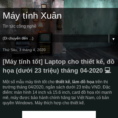
Máy tính Xuân
Tin tức công nghệ
▼
Thứ Sáu, 3 tháng 4, 2020
[Máy tính tốt] Laptop cho thiết kế, đồ
họa (dưới 23 triệu) tháng 04-2020 💻
Một số mẫu máy tính tốt cho
thiết kế, làm đồ họa
trên thị
trường tháng 04/2020, ngân sách dưới 23 triệu VND. Đặc
điểm: màn hình 14 inch và 15.6 inch, card đồ họa rời mạnh
mẽ, máy được bảo hành chính hãng tại Việt Nam, có bản
quyền Windows. Máy thích hợp cho thiết kế.