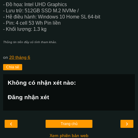
- Đồ họa: Intel UHD Graphics
- Lưu trữ: 512GB SSD M.2 NVMe /
- Hệ điều hành: Windows 10 Home SL 64-bit
- Pin: 4 cell 53 Wh Pin liền
- Khối lượng: 1.3 kg
Thông tin trên đây có tính tham khảo.
on
20 tháng 6
Chia sẻ
Không có nhận xét nào:
Đăng nhận xét
‹
›
Trang chủ
Xem phiên bản web