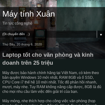
Máy tính Xuân
Tin tức công nghệ
▼
Thứ Bảy, 20 tháng 6, 2020
Laptop tốt cho văn phòng và kinh
doanh trên 25 triệu
Máy được bảo hành chính hãng tại Việt Nam, có kèm theo
bản quyền Windows 10 mới nhất, RAM 8GB và ổ SSD,
CPU Core i7 thế hệ 10 mới nhất. Tốc độ phản hồi nhanh,
mượt, máy nhẹ. Tuy RAM không nâng cấp được, 8GB là đủ
cho mọi nhu cầu làm việc đến giải trí của bạn.
Máy mỏng, nhẹ thích hợp cho công việc văn phòng (họp