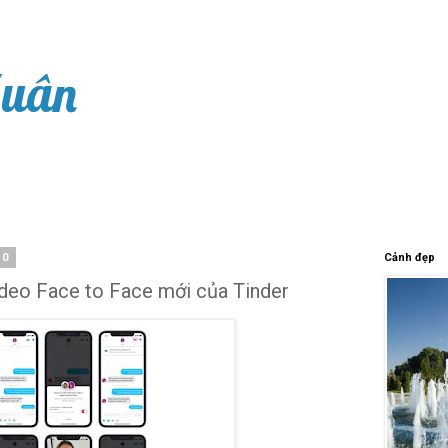
Xuân
20
Cảnh đẹp
ideo Face to Face mới của Tinder