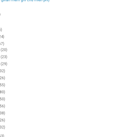
g
5)
24)
67)
2
(20)
1
(23)
0
(29)
(32)
(26)
(55)
(80)
(50)
(56)
(38)
(26)
(32)
53)