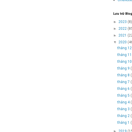
Lưu trữ Blo
►
2023
(8)
►
2022
(8
►
2021
(2
▼
2020
(4
tháng 1
tháng 1
tháng 1
tháng 9
tháng 8
tháng 7
tháng 6
tháng 5
tháng 4
tháng 3
tháng 2
tháng 1
►
2019
(1