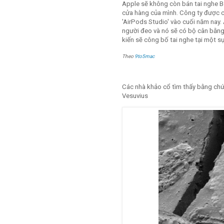
Apple sẽ không còn bán tai nghe B
cửa hàng của mình. Công ty được ch
'AirPods Studio' vào cuối năm nay.
người đeo và nó sẽ có bộ cân bằn
kiến ​​sẽ công bố tai nghe tại một 
Theo
9to5mac
Các nhà khảo cổ tìm thấy bằng chứn
Vesuvius