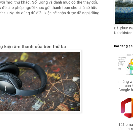
i với 'mọi thứ khác'. Số lượng và danh mục có thể thay đổi.
u để cho phép người khác gửi thanh toán cho chủ sở hữu
 nhau. Người dùng đủ điều kiện sẽ nhận được đề nghị đăng
Đài phun n
Uzbekistan
ụ kiện âm thanh của bên thứ ba
Bài đăng ph
những we
an toàn 
Google hợ
121 emai
hình thức