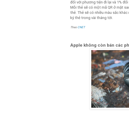
đối với phương tiện đi lại và 1% đố
Mỗi thẻ sẽ có một mã QR ở mặt sa
thẻ. Thẻ sẽ có nhiều màu sắc khác
ký thẻ trong vài tháng tới.
Theo
CNET
Apple không còn bán các ph