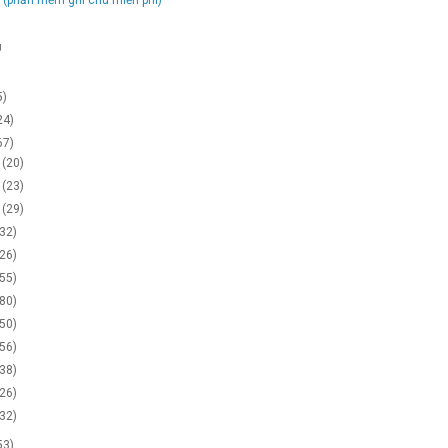
g
5)
24)
67)
2
(20)
1
(23)
0
(29)
(32)
(26)
(55)
(80)
(50)
(56)
(38)
(26)
(32)
53)