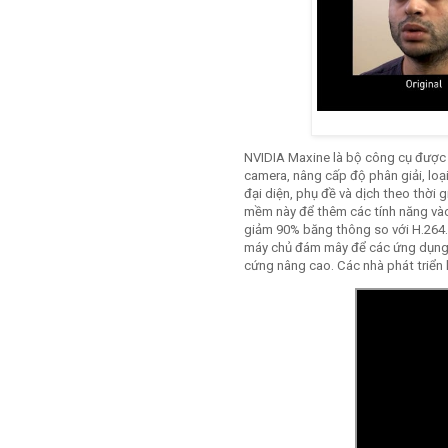
NVIDIA Maxine là bộ công cụ được h
camera, nâng cấp độ phân giải, loạ
đại diện, phụ đề và dịch theo thời 
mềm này để thêm các tính năng vào
giảm 90% băng thông so với H.264
máy chủ đám mây để các ứng dụng 
cứng nâng cao. Các nhà phát triển 