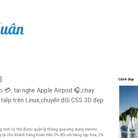
Xuân
0
Cảnh đẹp
 💳, tai nghe Apple Airpod 🎧,chạy
iếp trên Linux,chuyển đổi CSS 3D đẹp
g mới có thể được quản lý thông qua ứng dụng Venmo.
lại cho khách hàng hoàn tiền 3% đối với hàng tạp hóa, 2%