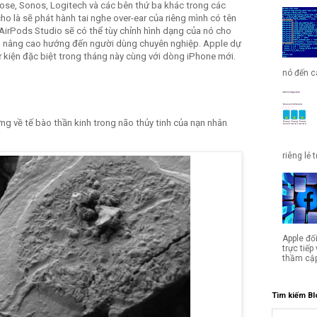
ose, Sonos, Logitech và các bên thứ ba khác trong các
o là sẽ phát hành tai nghe over-ear của riêng mình có tên
 AirPods Studio sẽ có thể tùy chỉnh hình dạng của nó cho
g nâng cao hướng đến người dùng chuyên nghiệp. Apple dự
sự kiện đặc biệt trong tháng này cùng với dòng iPhone mới.
nó đến cá
g về tế bào thần kinh trong não thủy tinh của nạn nhân
riêng lẻ 
Apple đố
trực tiế
thầm cập
Tìm kiếm Bl