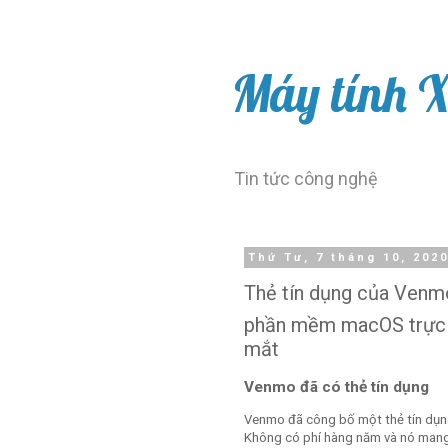
Máy tính 
Tin tức công nghệ
Thứ Tư, 7 tháng 10, 202
Thẻ tín dụng của Venmo
phần mềm macOS trực t
mắt
Venmo đã có thẻ tín dụng
Venmo đã công bố một thẻ tín dụn
Không có phí hàng năm và nó mang 