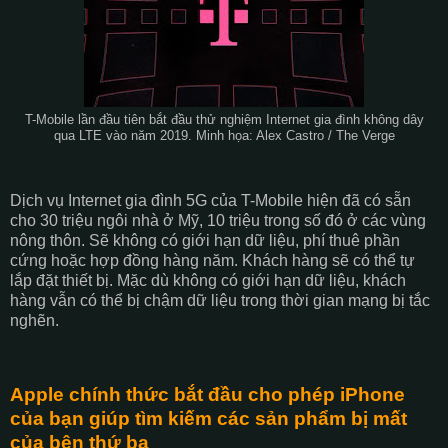
T-Mobile lần đầu tiên bắt đầu thử nghiệm Internet gia đình không dây
qua LTE vào năm 2019. Minh họa: Alex Castro / The Verge
Dịch vụ Internet gia đình 5G của T-Mobile hiện đã có sẵn
cho 30 triệu ngôi nhà ở Mỹ, 10 triệu trong số đó ở các vùng
nông thôn. Sẽ không có giới hạn dữ liệu, phí thuê phần
cứng hoặc hợp đồng hàng năm. Khách hàng sẽ có thể tự
lắp đặt thiết bị. Mặc dù không có giới hạn dữ liệu, khách
hàng vẫn có thể bị chậm dữ liệu trong thời gian mạng bị tắc
nghẽn.
Apple chính thức bắt đầu cho phép iPhone
của bạn giúp tìm kiếm các sản phẩm bị mất
của bên thứ ba