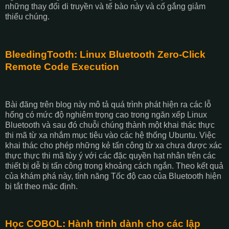
những thay đổi di truyền và tế bào này và cố gắng giảm
thiểu chúng.
BleedingTooth: Linux Bluetooth Zero-Click
Remote Code Execution
Bài đăng trên blog này mô tả quá trình phát hiện ra các lỗ
hổng có mức độ nghiêm trọng cao trong ngăn xếp Linux
Bluetooth và sau đó chuỗi chúng thành một khai thác thực
thi mã từ xa nhắm mục tiêu vào các hệ thống Ubuntu. Việc
khai thác cho phép những kẻ tấn công từ xa chưa được xác
thực thực thi mã tùy ý với các đặc quyền hạt nhân trên các
thiết bị dễ bị tấn công trong khoảng cách ngắn. Theo kết quả
của khám phá này, tính năng Tốc độ cao của Bluetooth hiện
bị tắt theo mặc định.
Học COBOL: Hành trình dành cho các lập