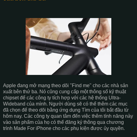
Apple đang mở mạng theo dõi "Find me" cho các nhà sản
xuất bên thứ ba. Nó cũng cung cấp một thông số kỹ thuật
chipset để các công ty tích hợp với các hệ thống Ultra-
Wideband của mình. Người dùng sẽ có thể thêm các mục
đã chọn để theo dõi bằng ứng dụng Tìm của tôi bắt đầu từ
hôm nay. Các công ty quan tâm đến việc thêm tính năng này
vào sản phẩm của họ có thể đăng ký thông qua chương
trình Made For iPhone cho các phụ kiện được ủy quyền.