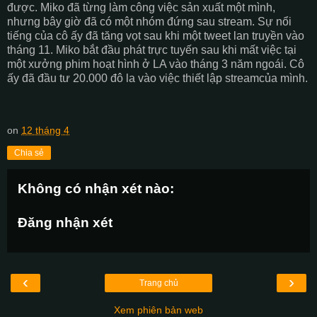
được. Miko đã từng làm công việc sản xuất một mình,
nhưng bây giờ đã có một nhóm đứng sau stream. Sự nổi
tiếng của cô ấy đã tăng vọt sau khi một tweet lan truyền vào
tháng 11. Miko bắt đầu phát trực tuyến sau khi mất việc tại
một xưởng phim hoạt hình ở LA vào tháng 3 năm ngoái. Cô
ấy đã đầu tư 20.000 đô la vào việc thiết lập streamcủa mình.
on
12 tháng 4
Chia sẻ
Không có nhận xét nào:
Đăng nhận xét
‹
›
Trang chủ
Xem phiên bản web