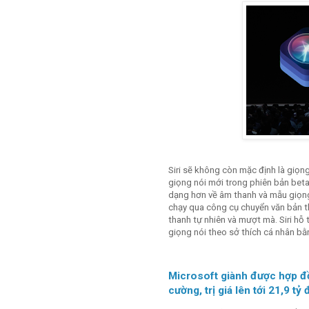
Siri sẽ không còn mặc định là giọn
giọng nói mới trong phiên bản bet
dạng hơn về âm thanh và mẫu giọng
chạy qua công cụ chuyển văn bản t
thanh tự nhiên và mượt mà. Siri hỗ
giọng nói theo sở thích cá nhân b
Microsoft giành được hợp đồ
cường, trị giá lên tới 21,9 tỷ