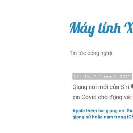
Máy tính 
Tin tức công nghệ
Thứ Tư, 7 tháng 4, 2021
Giọng nói mới của Siri 
xin Covid cho động vật
Apple thêm hai giọng nói Si
giọng nữ hoặc nam trong iO