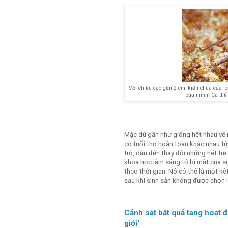
Với chiều cao gần 2 cm, kiến ​​chúa của lo
của mình. Cá thể
Mặc dù gần như giống hệt nhau về m
có tuổi thọ hoàn toàn khác nhau tù
trò, dẫn đến thay đổi những nét trẻ
khoa học làm sáng tỏ bí mật của sự
theo thời gian. Nó có thể là một k
sau khi sinh sản không được chọn lọc
Cảnh sát bắt quả tang hoạt độ
giới'