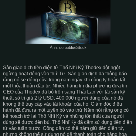
Ảnh: serpeblu/iStock
Sàn giao dịch tiền điện tử Thổ Nhĩ Kỳ Thodex đột ngột
ngừng hoạt động vào thứ Tư. Sàn giao dịch đã thông báo
rằng nó sẽ đóng cửa trong năm ngày khi công ty hoàn tất
một thỏa thuận đầu tư. Nhiều hãng tin địa phương đưa tin
CEO của Thodex đã bỏ trốn sang Thái Lan với tài sản kỹ
thuật số trị giá 2 tỷ USD. 400.000 người dùng của nó đã
không thể truy cập vào tài khoản của họ. Giám đốc điều
hành đã đưa ra một tuyên bố vào thứ Năm nói rằng ông có
kế hoạch trở lại Thổ Nhĩ Kỳ và những tổn thất của người
dùng sẽ được đền bù. Thổ Nhĩ Kỳ đã cấm sử dụng tiền điện
tử vào tuần trước. Công dân có thể nắm giữ tiền điện tử,
nhưng không thể sử dụng nó để thanh toán cho hàng hóa