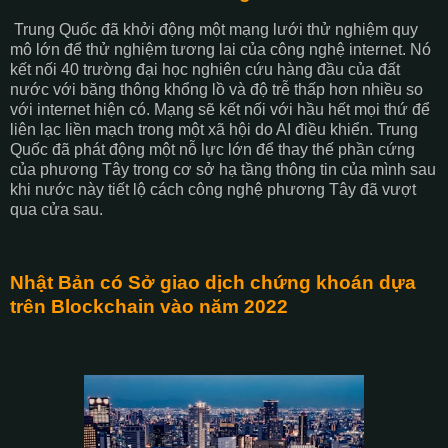
Trung Quốc đã khởi động một mạng lưới thử nghiệm quy
mô lớn để thử nghiệm tương lai của công nghệ internet. Nó
kết nối 40 trường đại học nghiên cứu hàng đầu của đất
nước với băng thông khổng lồ và độ trễ thấp hơn nhiều so
với internet hiện có. Mạng sẽ kết nối với hầu hết mọi thứ để
liên lạc liền mạch trong một xã hội do AI điều khiển. Trung
Quốc đã phát động một nỗ lực lớn để thay thế phần cứng
của phương Tây trong cơ sở hạ tầng thông tin của mình sau
khi nước này tiết lộ cách công nghệ phương Tây đã vượt
qua cửa sau.
Nhật Bản có Sở giao dịch chứng khoán dựa
trên Blockchain vào năm 2022