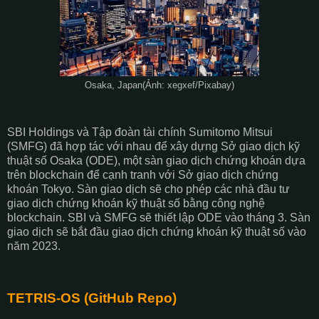
Osaka, Japan(Ảnh: xegxef/Pixabay)
SBI Holdings và Tập đoàn tài chính Sumitomo Mitsui
(SMFG) đã hợp tác với nhau để xây dựng Sở giao dịch kỹ
thuật số Osaka (ODE), một sàn giao dịch chứng khoán dựa
trên blockchain để cạnh tranh với Sở giao dịch chứng
khoán Tokyo. Sàn giao dịch sẽ cho phép các nhà đầu tư
giao dịch chứng khoán kỹ thuật số bằng công nghệ
blockchain. SBI và SMFG sẽ thiết lập ODE vào tháng 3. Sàn
giao dịch sẽ bắt đầu giao dịch chứng khoán kỹ thuật số vào
năm 2023.
TETRIS-OS (GitHub Repo)