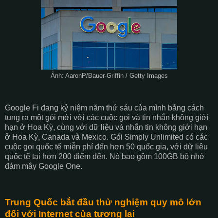
Ảnh: AaronP/Bauer-Griffin / Getty Images
Google Fi đang kỷ niệm năm thứ sáu của mình bằng cách
tung ra một gói mới với các cuộc gọi và tin nhắn không giới
hạn ở Hoa Kỳ, cùng với dữ liệu và nhắn tin không giới hạn
ở Hoa Kỳ, Canada và Mexico. Gói Simply Unlimited có các
cuộc gọi quốc tế miễn phí đến hơn 50 quốc gia, với dữ liệu
quốc tế tại hơn 200 điểm đến. Nó bao gồm 100GB bộ nhớ
đám mây Google One.
Trung Quốc bắt đầu thử nghiệm quy mô lớn
đối với Internet của tương lai