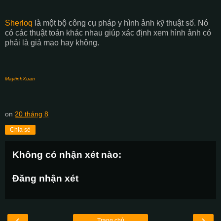
Sherloq
là một bộ công cụ pháp y hình ảnh kỹ thuật số. Nó
có các thuật toán khác nhau giúp xác định xem hình ảnh có
phải là giả mạo hay không.
MaytinhXuan
on
20 tháng 8
Chia sẻ
Không có nhận xét nào:
Đăng nhận xét
‹
›
Trang chủ