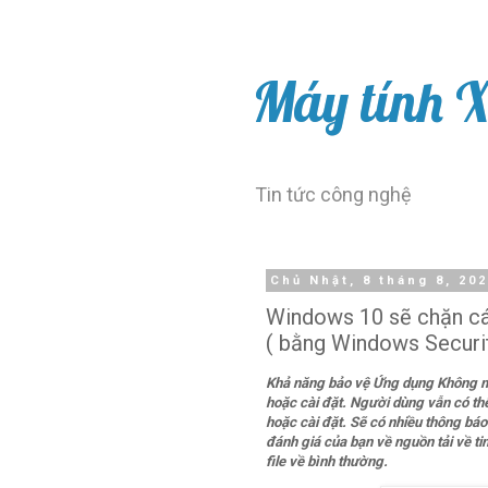
Máy tính 
Tin tức công nghệ
Chủ Nhật, 8 tháng 8, 20
Windows 10 sẽ chặn c
( bằng Windows Securi
Khả năng bảo vệ Ứng dụng Không m
hoặc cài đặt. Người dùng vẫn có thể
hoặc cài đặt. Sẽ có nhiều thông báo 
đánh giá của bạn về nguồn tải về ti
file về bình thường.