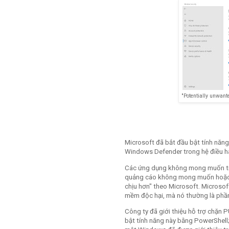
"Potentially unwan
Microsoft đã bắt đầu bật tính nă
Windows Defender trong hệ điều h
Các ứng dụng không mong muốn tiềm
quảng cáo không mong muốn hoặc t
chịu hơn" theo Microsoft. Microsof
mềm độc hại, mà nó thường là phần
Công ty đã giới thiệu hỗ trợ chặn
bật tính năng này bằng PowerShell;