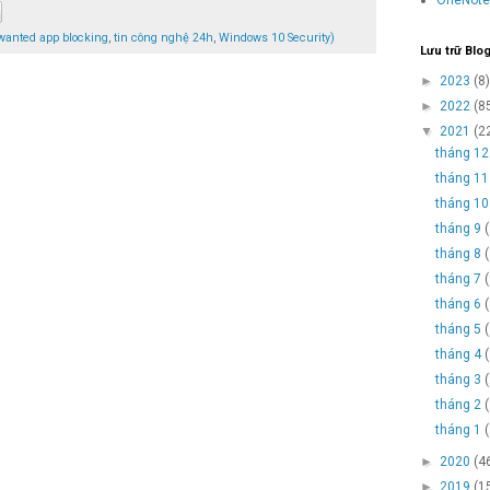
nwanted app blocking
,
tin công nghệ 24h
,
Windows 10 Security)
Lưu trữ Blo
►
2023
(8)
►
2022
(8
▼
2021
(2
tháng 1
tháng 1
tháng 1
tháng 9
tháng 8
tháng 7
tháng 6
tháng 5
tháng 4
tháng 3
tháng 2
tháng 1
►
2020
(4
►
2019
(1