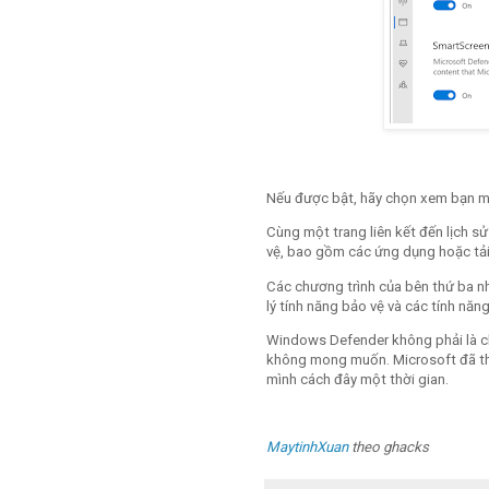
Nếu được bật, hãy chọn xem bạn mu
Cùng một trang liên kết đến lịch 
vệ, bao gồm các ứng dụng hoặc tải
Các chương trình của bên thứ ba n
lý tính năng bảo vệ và các tính nă
Windows Defender không phải là ch
không mong muốn. Microsoft đã th
mình cách đây một thời gian.
MaytinhXuan
theo ghacks