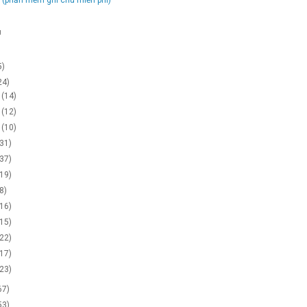
g
5)
24)
2
(14)
1
(12)
0
(10)
(31)
(37)
(19)
(8)
(16)
(15)
(22)
(17)
(23)
67)
53)