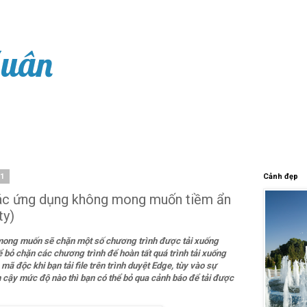
Xuân
21
Cảnh đẹp
ác ứng dụng không mong muốn tiềm ẩn
ty)
ong muốn sẽ chặn một số chương trình được tải xuống
 bỏ chặn các chương trình để hoàn tất quá trình tải xuống
mã độc khi bạn tải file trên trình duyệt Edge, tùy vào sự
n cậy mức độ nào thì bạn có thể bỏ qua cảnh báo để tải được