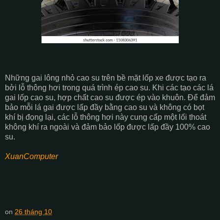
Những gai lông nhỏ cao su trên bề mặt lốp xe được tạo ra
bởi lỗ thông hơi trong quá trình ép cao su. Khi các tạo các lá
gai lốp cao su, hợp chất cao su được ép vào khuôn. Để đảm
bảo mỗi lá gai được lấp đầy bằng cao su và không có bọt
khí bị đọng lại, các lỗ thông hơi này cung cấp một lối thoát
không khí ra ngoài và đảm bảo lốp được lấp đầy 100% cao
su.
XuanComputer
on
26 tháng 10