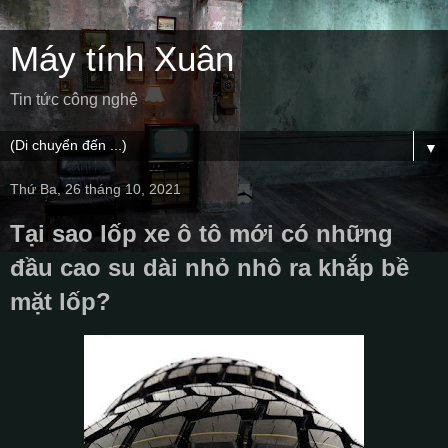
Máy tính Xuân
Tin tức công nghệ
▼
Thứ Ba, 26 tháng 10, 2021
Tại sao lốp xe ô tô mới có những
đầu cao su dài nhỏ nhô ra khắp bề
mặt lốp?