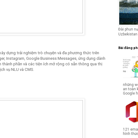
Đài phun n
Uzbekistan
Bài đăng ph
xây dựng trải nghiệm trò chuyện và đa phương thức trên
nger, Instagram, Google Business Messages, ứng dụng dành
rên thành phần và các tiện ích mở rộng có sẵn thông qua thị
dịch vụ NLU và CMS.
những we
an toàn 
Google hợ
121 emai
hình thức