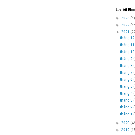
Lưu trữ Blo
►
2023
(8)
►
2022
(8
▼
2021
(2
tháng 1
tháng 1
tháng 1
tháng 9
tháng 8
tháng 7
tháng 6
tháng 5
tháng 4
tháng 3
tháng 2
tháng 1
►
2020
(4
►
2019
(1