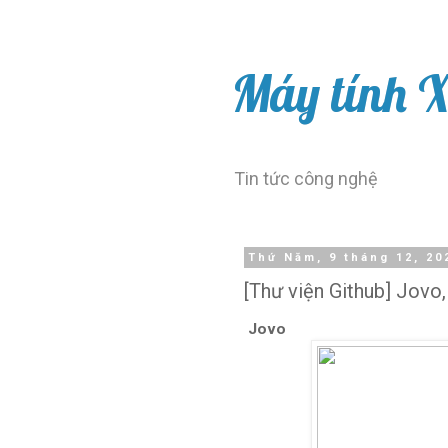
Máy tính 
Tin tức công nghệ
Thứ Năm, 9 tháng 12, 20
[Thư viện Github] Jovo
Jovo