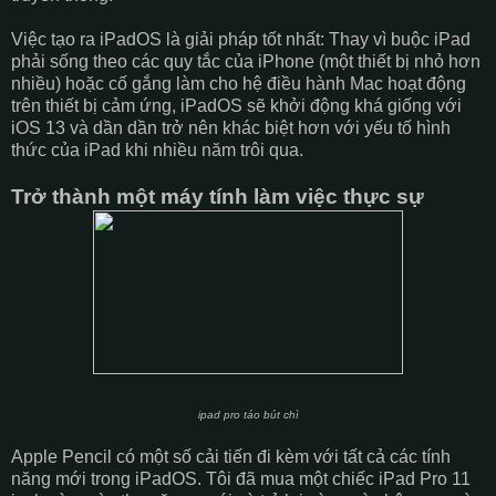
Việc tạo ra iPadOS là giải pháp tốt nhất: Thay vì buộc iPad
phải sống theo các quy tắc của iPhone (một thiết bị nhỏ hơn
nhiều) hoặc cố gắng làm cho hệ điều hành Mac hoạt động
trên thiết bị cảm ứng, iPadOS sẽ khởi động khá giống với
iOS 13 và dần dần trở nên khác biệt hơn với yếu tố hình
thức của iPad khi nhiều năm trôi qua.
Trở thành một máy tính làm việc thực sự
ipad pro táo bút chì
Apple Pencil có một số cải tiến đi kèm với tất cả các tính
năng mới trong iPadOS. Tôi đã mua một chiếc iPad Pro 11