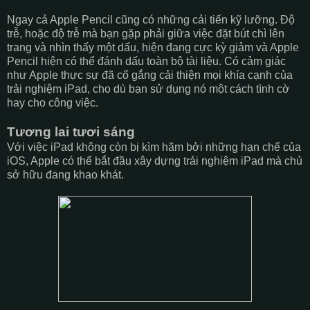
Ngay cả Apple Pencil cũng có những cải tiến kỹ lưỡng. Độ
trễ, hoặc độ trễ mà bạn gặp phải giữa việc đặt bút chì lên
trang và nhìn thấy một dấu, hiện đang cực kỳ giảm và Apple
Pencil hiện có thể đánh dấu toàn bộ tài liệu. Có cảm giác
như Apple thực sự đã cố gắng cải thiện mọi khía cạnh của
trải nghiệm iPad, cho dù bạn sử dụng nó một cách tình cờ
hay cho công việc.
Tương lai tươi sáng
Với việc iPad không còn bị kìm hãm bởi những hạn chế của
iOS, Apple có thể bắt đầu xây dựng trải nghiệm iPad mà chủ
sở hữu đang khao khát.