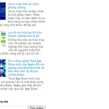
Virus máy tính và cách
phòng chống
Virus máy tính về bản chất
là một phần mềm. Phần
mềm này có đặc điểm là có
khả năng tự sao chép chính
c máy tính khác để lây lan...
Lợi ích ảo hóa lưu trữ cho
doanh nghiệp nhỏ là gì?
Giống như việc ảo hóa máy
chủ cho phép các doanh
nghiệp nhỏ trừu tượng hóa
các tài nguyên máy tính
từ phần cứng vật lý, các lợi ích...
[Tin công nghệ] Thuế App
Store mới của Apple đối với
quảng cáo,Shutterstock sẽ
bán hình ảnh do AI tạo
ra,Passkeys
Thuế App Store mới của
i với quảng cáo là một phát súng
p vào Meta Apple gần đây đã âm
 nhật các quy tắc App Store ...
og này