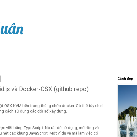
Xuân
Cảnh đẹp
id.js và Docker-OSX (github repo)
đặt OSX-KVM bên trong thùng chứa docker. Có thể tùy chỉnh
ng cách sử dụng các đối số xây dựng.
c viết bằng TypeScript. Nó rất dễ sử dụng, mở rộng và
u hết các khung JavaScript. Một ví dụ về mã làm việc có