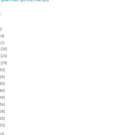
g
5)
24)
67)
2
(20)
1
(23)
0
(29)
(32)
(26)
(55)
(80)
(50)
(56)
(38)
(26)
(32)
53)