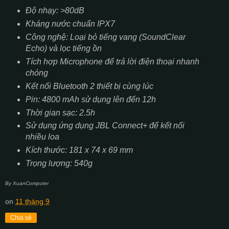
Độ nhạy: >80dB
Kháng nước chuẩn IPX7
Công nghệ: Loại bỏ tiếng vang (SoundClear
Echo) và lọc tiếng ồn
Tích hợp Microphone để trả lời điện thoại nhanh
chóng
Kết nối Bluetooth 2 thiết bị cùng lúc
Pin: 4800 mAh sử dụng lên đến 12h
Thời gian sạc: 2.5h
Sử dụng ứng dụng JBL Connect+ để kết nối
nhiều loa
Kích thước: 181 x 74 x 69 mm
Trọng lượng: 540g
By XuanComputer
on
11 tháng 9
Chia sẻ