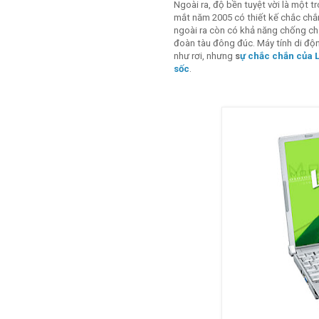
Ngoài ra, độ bền tuyệt vời là một 
mắt năm 2005 có thiết kế chắc chắ
ngoài ra còn có khả năng chống ch
đoàn tàu đông đúc. Máy tính di độ
như rơi, nhưng
s
ự chắc chắn của L
sốc
.