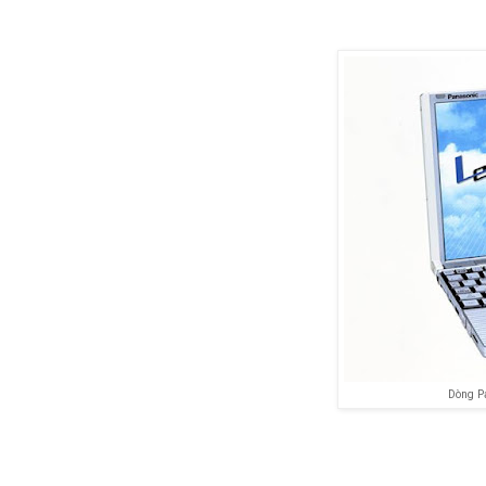
Dòng P