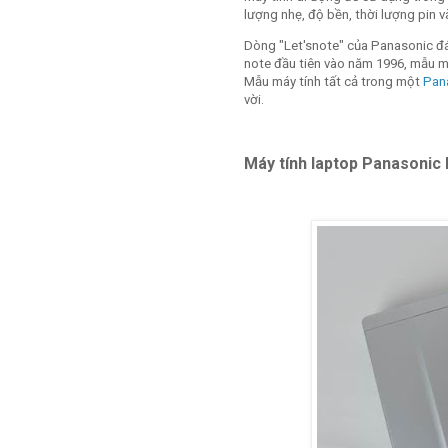
lượng nhẹ, độ bền, thời lượng pin 
Dòng "Let'snote" của Panasonic đáp
note đầu tiên vào năm 1996, mẫu máy
Mẫu máy tính tất cả trong một
Pan
vời.
Máy tính laptop
Panasonic 