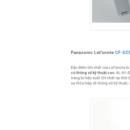
Panasonic Let'snote
CF-SZ
Đặc điểm lớn nhất của Let'snote là
có thông số kỹ thuật cao
. AL-N1 đ
trang bị hiệu suất tốt nhất tại thờ
sự thỏa hiệp về thông số kỹ thuật,