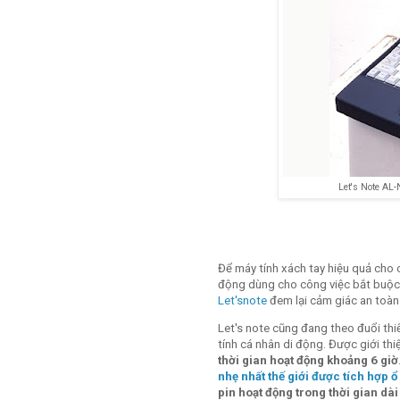
Let's Note AL-
Để máy tính xách tay hiệu quả cho 
động dùng cho công việc bắt buộc 
Let'snote
đem lại cảm giác an toàn
Let's note cũng đang theo đuổi thiế
tính cá nhân di động. Được giới th
thời gian hoạt động khoảng 6 giờ
nhẹ nhất thế giới được tích hợp 
pin hoạt động trong thời gian dà