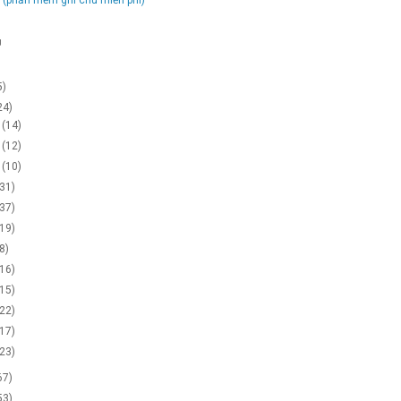
g
5)
24)
2
(14)
1
(12)
0
(10)
(31)
(37)
(19)
(8)
(16)
(15)
(22)
(17)
(23)
67)
53)