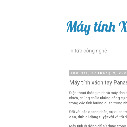
Máy tính 
Tin tức công nghệ
Thứ Hai, 27 tháng 9, 202
Máy tính xách tay Pana
Điện thoại thông minh và máy tính
nhiên, chúng chỉ là những công cụ p
trong các tình huống quan trọng n
Đối với các doanh nhân, sự quan t
cao
,
tính di động tuyệt vời
và tối đ
Máy tính di động để sử dụng trong 