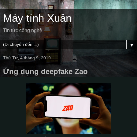
Máy tính Xuân
Tin tức công nghệ
▼
Thứ Tư, 4 tháng 9, 2019
Ứng dụng deepfake Zao