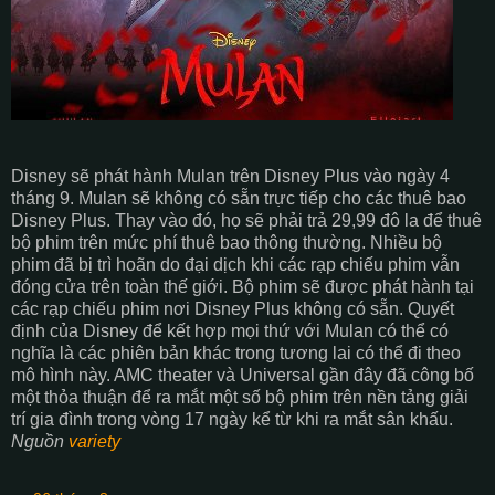
Disney sẽ phát hành Mulan trên Disney Plus vào ngày 4
tháng 9. Mulan sẽ không có sẵn trực tiếp cho các thuê bao
Disney Plus. Thay vào đó, họ sẽ phải trả 29,99 đô la để thuê
bộ phim trên mức phí thuê bao thông thường. Nhiều bộ
phim đã bị trì hoãn do đại dịch khi các rạp chiếu phim vẫn
đóng cửa trên toàn thế giới. Bộ phim sẽ được phát hành tại
các rạp chiếu phim nơi Disney Plus không có sẵn. Quyết
định của Disney để kết hợp mọi thứ với Mulan có thể có
nghĩa là các phiên bản khác trong tương lai có thể đi theo
mô hình này. AMC theater và Universal gần đây đã công bố
một thỏa thuận để ra mắt một số bộ phim trên nền tảng giải
trí gia đình trong vòng 17 ngày kể từ khi ra mắt sân khấu.
Nguồn
variety