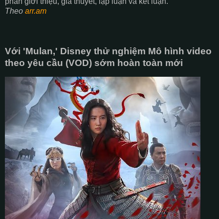
phần giới thiệu, giả thuyết, lập luận và kết luận.
Theo
arr.am
Với 'Mulan,' Disney thử nghiệm Mô hình video
theo yêu cầu (VOD) sớm hoàn toàn mới