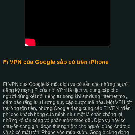
Fi VPN của Google sắp có trên iPhone
Fi VPN của Google là một dịch vụ có sẵn cho những người
đăng ký mạng Fi của nó. VPN là dịch vụ cung cấp cho
người dùng kết nối riêng tư trong khi sử dụng Internet mở,
đảm bảo rằng lưu lượng truy cập được mã hóa. Một VPN tốt
thường tốn tiền, nhưng Google đang cung cấp Fi VPN miễn
phí cho khách hàng của mình như một lá chắn chống lại
những kẻ tấn công và phần mềm theo dõi. Dịch vụ này sẽ
chuyển sang giai đoạn thử nghiệm cho người dùng Android
và sẽ có mặt trên iPhone vào mùa xuân. Google cũng đang