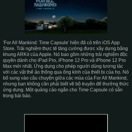
'For All Mankind: Time Capsule' hiện đã có trên iOS App
Store. Trải nghiệm thực tế tăng cường được xây dựng bằng
khung ARKit của Apple. Nó bao gồm những trải nghiệm độc
quyền dành cho iPad Pro, iPhone 12 Pro và iPhone 12 Pro
Max mới nhất. Ứng dụng cho phép người dùng tương tác
với các vật thể ảo thông qua ống kính của thiết bị của họ. Nó
bổ sung vào câu chuyện giữa các mùa của For All Mankind,
nhưng bạn không cần phải biết về bộ truyện để thưởng thức
ứng dụng. Một quảng cáo ngắn cho Time Capsule có sẵn
trong bài báo.