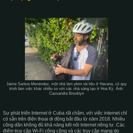
Jaime Santos-Menéndez, một nhà làm phim tài liệu ở Havana, có quy
trình làm việc khác nhiều so với các nhà sáng tạo ở Hoa Kỳ. Ảnh:
Cassandra Brooklyn
Sự phát triển Internet ở Cuba rất chậm, với việc internet chỉ
có sẵn trên điện thoại di động bắt đầu từ năm 2018. Nhiều
công dân không đủ khả năng kết nối Internet riêng tư. Các
điểm truy cập Wi-Fi công cộng và các truy cập mạng do