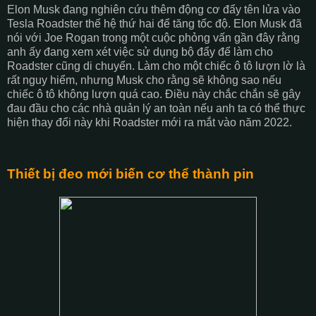
Elon Musk đang nghiên cứu thêm động cơ đẩy tên lửa vào
Tesla Roadster thế hệ thứ hai để tăng tốc độ. Elon Musk đã
nói với Joe Rogan trong một cuộc phỏng vấn gần đây rằng
anh ấy đang xem xét việc sử dụng bộ đẩy để làm cho
Roadster cũng di chuyển. Làm cho một chiếc ô tô lượn lờ là
rất nguy hiểm, nhưng Musk cho rằng sẽ không sao nếu
chiếc ô tô không lượn quá cao. Điều này chắc chắn sẽ gây
đau đầu cho các nhà quản lý an toàn nếu anh ta có thể thực
hiện thay đổi này khi Roadster mới ra mắt vào năm 2022.
Thiết bị đeo mới biến cơ thể thành pin