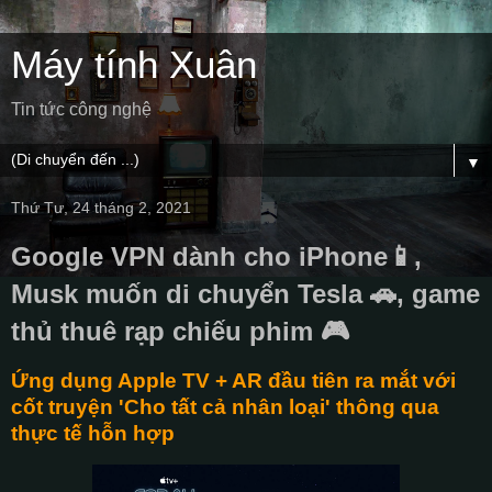
Máy tính Xuân
Tin tức công nghệ
▼
Thứ Tư, 24 tháng 2, 2021
Google VPN dành cho iPhone📱,
Musk muốn di chuyển Tesla 🚗, game
thủ thuê rạp chiếu phim 🎮
Ứng dụng Apple TV + AR đầu tiên ra mắt với
cốt truyện 'Cho tất cả nhân loại' thông qua
thực tế hỗn hợp