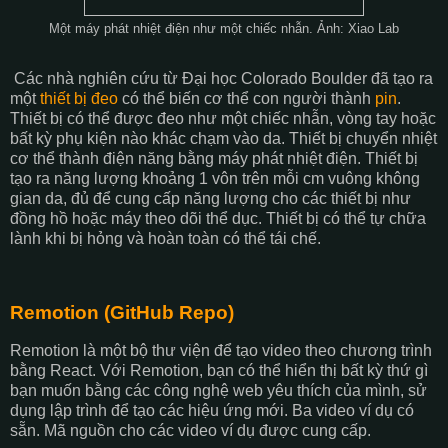
Một máy phát nhiệt điện như một chiếc nhẫn. Ảnh: Xiao Lab
Các nhà nghiên cứu từ Đại học Colorado Boulder đã tạo ra
một
thiết bị đeo
có thể biến cơ thể con người thành
pin
.
Thiết bị có thể được đeo như một chiếc nhẫn, vòng tay hoặc
bất kỳ phụ kiện nào khác chạm vào da. Thiết bị chuyển nhiệt
cơ thể thành điện năng bằng máy phát nhiệt điện. Thiết bị
tạo ra năng lượng khoảng 1 vôn trên mỗi cm vuông không
gian da, đủ để cung cấp năng lượng cho các thiết bị như
đồng hồ hoặc máy theo dõi thể dục. Thiết bị có thể tự chữa
lành khi bị hỏng và hoàn toàn có thể tái chế.
Remotion (GitHub Repo)
Remotion là một bộ thư viện để tạo video theo chương trình
bằng React. Với Remotion, bạn có thể hiển thị bất kỳ thứ gì
bạn muốn bằng các công nghệ web yêu thích của mình, sử
dụng lập trình để tạo các hiệu ứng mới. Ba video ví dụ có
sẵn. Mã nguồn cho các video ví dụ được cung cấp.