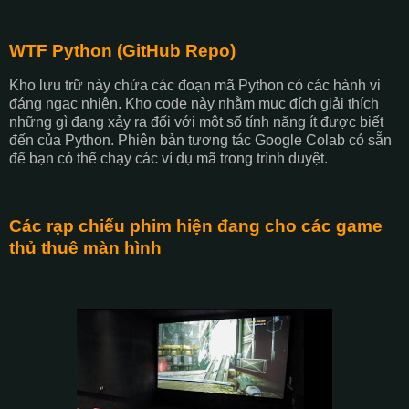
WTF Python (GitHub Repo)
Kho lưu trữ này chứa các đoạn mã Python có các hành vi
đáng ngạc nhiên. Kho code này nhằm mục đích giải thích
những gì đang xảy ra đối với một số tính năng ít được biết
đến của Python. Phiên bản tương tác Google Colab có sẵn
để bạn có thể chạy các ví dụ mã trong trình duyệt.
Các rạp chiếu phim hiện đang cho các game
thủ thuê màn hình