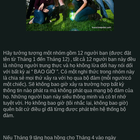
Hãy tưởng tượng một nhóm gồm 12 người bạn (được đặt
tên từ Tháng 1 đến Tháng 12) , tất cả 12 người bạn này đều
là những người trung thực và họ không lừa dối hay nói dối
với bất kỳ ai “ BAO GIỜ ”. Có một nghi thức trong nhóm này
là chia sẻ mọi thứ xảy ra với họ qua bộ đàm (mỗi ngườicó
một chiếc). Sẽ không bao giờ xảy ra trường hợp bất kỳ
thông tin nào phát ra mà không phát qua mạng bộ đàm của
họ. Những người bạn này siêu thông minh và có trí nhớ
tuyệt vời. Họ không bao giờ (tôi nhắc lại, không bao giờ)
quên bất cứ điều gì đã từng được phát trên hệ thống bộ
đàm.
Nếu Tháng 9 tặng hoa hồng cho Tháng 4 vào ngày