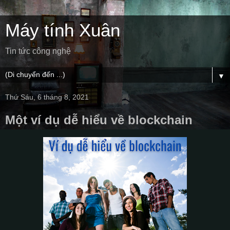
Máy tính Xuân
Tin tức công nghệ
▼
Thứ Sáu, 6 tháng 8, 2021
Một ví dụ dễ hiểu về blockchain