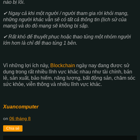
nào bị lỗi.
✔ Ngay cả khi một người / người tham gia rời khỏi mạng,
những người khác vẫn sẽ có tất cả thông tin (lịch sử của
mạng) và do đó mạng sẽ không bị sập.
✔ Rất khó để thuyết phục hoặc thao túng một nhóm người
lớn hơn là chỉ để thao túng 1 bên.
Vì những lợi ích này,
Blockchain
ngày nay đang được sử
dụng trong rất nhiều lĩnh vực khác nhau như tài chính, bán
lẻ, sản xuất, bảo hiểm, năng lượng, bất động sản, chăm sóc
sức khỏe, viễn thông và nhiều lĩnh vực khác.
Xuancomputer
on
06 tháng 8
Chia sẻ