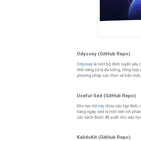
Odyssey (GitHub Repo)
Odyssey
là một bộ định tuyến yêu 
tính năng xử lý đa luồng, tổng hợp 
phương pháp xác thực và bảo mật, v
Useful-Sed (GitHub Repo)
Kho lưu trữ
này
chứa các tập lệnh, 
hàng ngày. sed là một tiện ích phâ
các sách được đề xuất cho việc họ
KalidoKit (GitHub Repo)