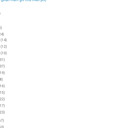
g
5)
24)
2
(14)
1
(12)
0
(10)
(31)
(37)
(19)
(8)
(16)
(15)
(22)
(17)
(23)
67)
53)