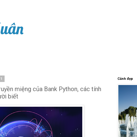
Xuân
21
Cảnh đẹp
truyền miệng của Bank Python, các tính
ời biết