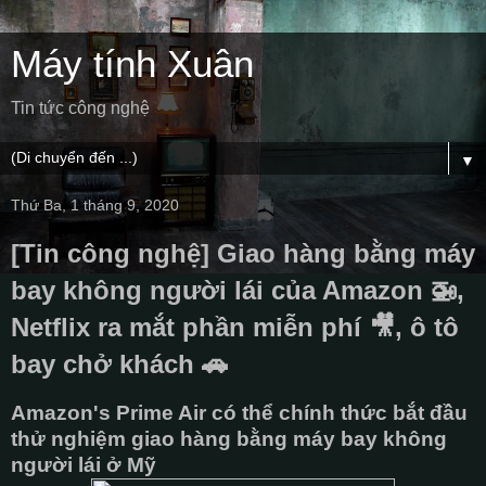
Máy tính Xuân
Tin tức công nghệ
▼
Thứ Ba, 1 tháng 9, 2020
[Tin công nghệ] Giao hàng bằng máy
bay không người lái của Amazon 🚁,
Netflix ra mắt phần miễn phí 🎥, ô tô
bay chở khách 🚗
Amazon's Prime Air có thể chính thức bắt đầu
thử nghiệm giao hàng bằng máy bay không
người lái ở Mỹ