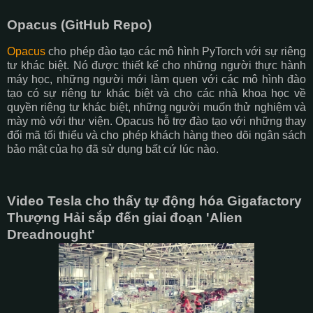
Opacus (GitHub Repo)
Opacus
cho phép đào tạo các mô hình PyTorch với sự riêng
tư khác biệt. Nó được thiết kế cho những người thực hành
máy học, những người mới làm quen với các mô hình đào
tạo có sự riêng tư khác biệt và cho các nhà khoa học về
quyền riêng tư khác biệt, những người muốn thử nghiệm và
mày mò với thư viện. Opacus hỗ trợ đào tạo với những thay
đổi mã tối thiểu và cho phép khách hàng theo dõi ngân sách
bảo mật của họ đã sử dụng bất cứ lúc nào.
Video Tesla cho thấy tự động hóa Gigafactory
Thượng Hải sắp đến giai đoạn 'Alien
Dreadnought'