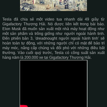
Tesla đã chia sẻ một video tua nhanh dài 49 giây từ
Gigafactory Thượng Hải. Nó được liên kết trong bài báo.
Elon Musk đã muốn sản xuất một nhà máy hoạt động như
một sản phẩm và trông giống như người ngoài hành tinh.
Đến phiên bản 3, 'dreadnought người ngoài hành tinh' sẽ
hoàn toàn tự động, với những người chỉ có mặt để bảo trì
máy móc, nâng cấp chúng và đối phó với những điều bất
thường. Vào cuối quý trước, Tesla có công suất sản xuất
hàng năm là 200.000 xe tại Gigafactory Thượng Hải.