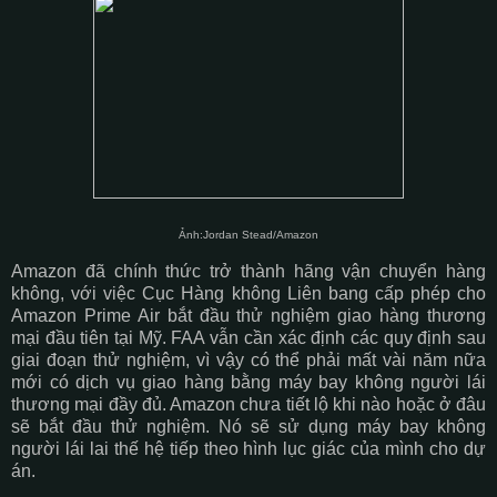
Ảnh:Jordan Stead/Amazon
Amazon đã chính thức trở thành hãng vận chuyển hàng
không, với việc Cục Hàng không Liên bang cấp phép cho
Amazon Prime Air bắt đầu thử nghiệm giao hàng thương
mại đầu tiên tại Mỹ. FAA vẫn cần xác định các quy định sau
giai đoạn thử nghiệm, vì vậy có thể phải mất vài năm nữa
mới có dịch vụ giao hàng bằng máy bay không người lái
thương mại đầy đủ. Amazon chưa tiết lộ khi nào hoặc ở đâu
sẽ bắt đầu thử nghiệm. Nó sẽ sử dụng máy bay không
người lái lai thế hệ tiếp theo hình lục giác của mình cho dự
án.