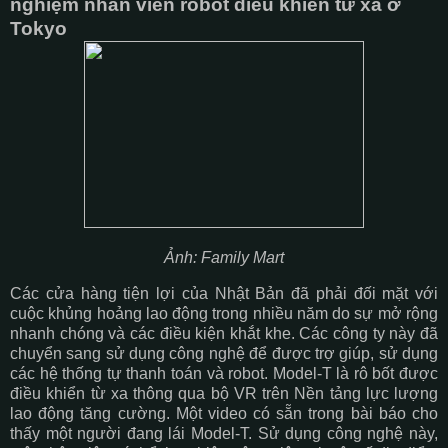
nghiệm nhân viên robot điều khiển từ xa ở
Tokyo
Ảnh: Family Mart
Các cửa hàng tiện lợi của Nhật Bản đã phải đối mặt với
cuộc khủng hoảng lao động trong nhiều năm do sự mở rộng
nhanh chóng và các điều kiện khắt khe. Các công ty này đã
chuyển sang sử dụng công nghệ để được trợ giúp, sử dụng
các hệ thống tự thanh toán và robot. Model-T là rô bốt được
điều khiển từ xa thông qua bộ VR trên Nền tảng lực lượng
lao động tăng cường. Một video có sẵn trong bài báo cho
thấy một người đang lái Model-T. Sử dụng công nghệ này,